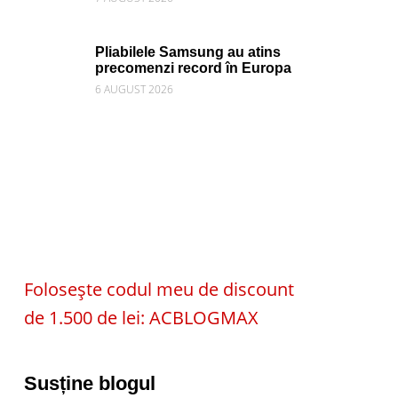
Pliabilele Samsung au atins
precomenzi record în Europa
6 AUGUST 2026
Folosește codul meu de discount
de 1.500 de lei: ACBLOGMAX
Susține blogul