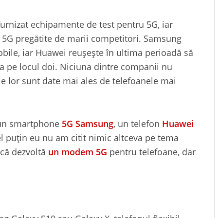
urnizat echipamente de test pentru 5G, iar
 5G pregătite de marii competitori. Samsung
obile, iar Huawei reușește în ultima perioadă să
a pe locul doi. Niciuna dintre companii nu
ele lor sunt date mai ales de telefoanele mai
 un smartphone
5G Samsung
, un telefon
Huawei
 puțin eu nu am citit nimic altceva pe tema
l că dezvoltă
un modem 5G
pentru telefoane, dar