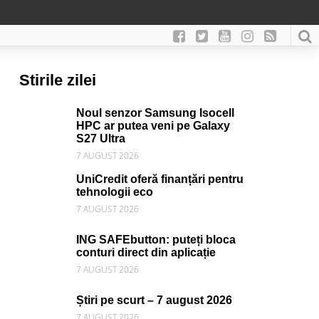
Stirile zilei
Noul senzor Samsung Isocell
HPC ar putea veni pe Galaxy
S27 Ultra
7 AUGUST 2026
UniCredit oferă finanțări pentru
tehnologii eco
7 AUGUST 2026
ING SAFEbutton: puteți bloca
conturi direct din aplicație
7 AUGUST 2026
Știri pe scurt – 7 august 2026
7 AUGUST 2026