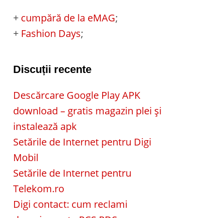
+
cumpără de la eMAG
;
+
Fashion Days
;
Discuții recente
Descărcare Google Play APK
download – gratis magazin plei și
instalează apk
Setările de Internet pentru Digi
Mobil
Setările de Internet pentru
Telekom.ro
Digi contact: cum reclami