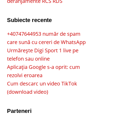
deranjamente RCS RDS
Subiecte recente
+40747644953 număr de spam
care sună cu cereri de WhatsApp
Urmărește Digi Sport 1 live pe
telefon sau online
Aplicația Google s-a oprit: cum
rezolvi eroarea
Cum descarc un video TikTok
(download video)
Parteneri