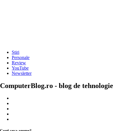
Stiri
Personale
Review
YouTube
Newsletter
ComputerBlog.ro - blog de tehnologie
Cauți ceva anume?