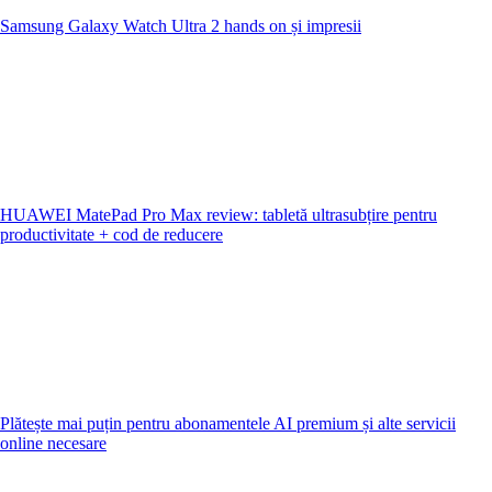
Samsung Galaxy Watch Ultra 2 hands on și impresii
HUAWEI MatePad Pro Max review: tabletă ultrasubțire pentru
productivitate + cod de reducere
Plătește mai puțin pentru abonamentele AI premium și alte servicii
online necesare