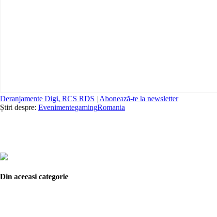
Deranjamente Digi, RCS RDS
|
Abonează-te la newsletter
Știri despre:
Evenimente
gaming
Romania
Din aceeasi categorie