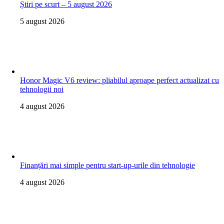
Știri pe scurt – 5 august 2026
5 august 2026
Honor Magic V6 review: pliabilul aproape perfect actualizat cu
tehnologii noi
4 august 2026
Finanțări mai simple pentru start-up-urile din tehnologie
4 august 2026