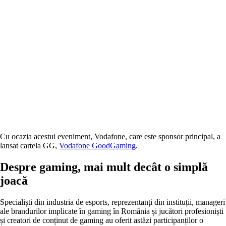
Cu ocazia acestui eveniment, Vodafone, care este sponsor principal, a
lansat cartela GG,
Vodafone GoodGaming
.
Despre gaming, mai mult decât o simplă
joacă
Specialiști din industria de esports, reprezentanți din instituții, manageri
ale brandurilor implicate în gaming în România și jucători profesioniști
și creatori de conținut de gaming au oferit astăzi participanților o