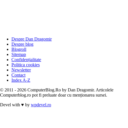
Despre Dan Dragomir
Despre blog
Blogroll
Sitemap
Confidențialitate
Politica cookies
Newsletter
Contact
Index A-Z
© 2011 - 2026 ComputerBlog.Ro by Dan Dragomir. Articolele
Computerblog.ro pot fi preluate doar cu menționarea sursei.
Devel with
♥
by
wpdevel.ro