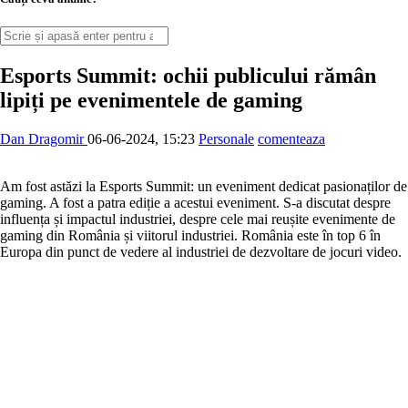
Esports Summit: ochii publicului rămân
lipiți pe evenimentele de gaming
Dan Dragomir
06-06-2024, 15:23
Personale
comenteaza
Am fost astăzi la Esports Summit: un eveniment dedicat pasionaților de
gaming. A fost a patra ediție a acestui eveniment. S-a discutat despre
influența și impactul industriei, despre cele mai reușite evenimente de
gaming din România și viitorul industriei. România este în top 6 în
Europa din punct de vedere al industriei de dezvoltare de jocuri video.