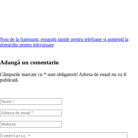
Nou de la Samsung: reparații rapide pentru telefoane și asistență la
domiciliu pentru televizoare
Adaugă un comentariu
Câmpurile marcate cu
*
sunt obligatorii! Adresa de email nu va fi
publicată.