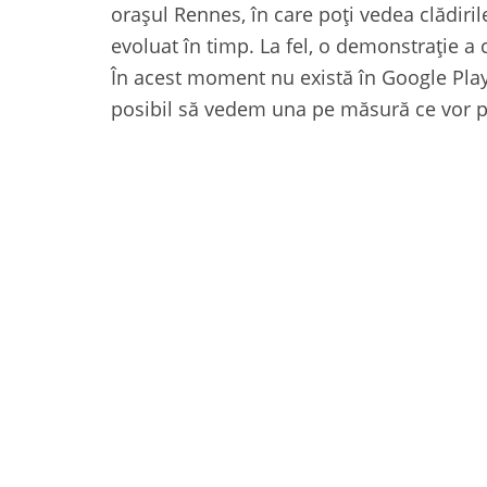
orașul Rennes, în care poți vedea clădiri
evoluat în timp. La fel, o demonstrație a c
În acest moment nu există în Google Play
posibil să vedem una pe măsură ce vor pr