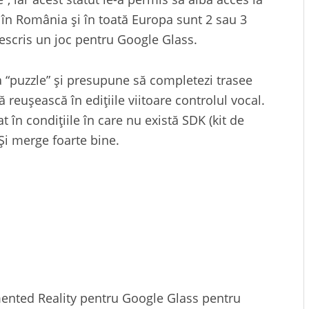
 în România și în toată Europa sunt 2 sau 3
rescris un joc pentru Google Glass.
a “puzzle” și presupune să completezi trasee
 reușească în edițiile viitoare controlul vocal.
at în condițiile în care nu există SDK (kit de
Și merge foarte bine.
gmented Reality pentru Google Glass pentru