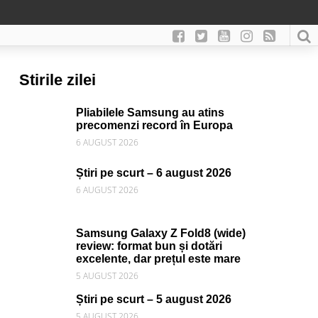
Stirile zilei
Pliabilele Samsung au atins
precomenzi record în Europa
6 AUGUST 2026
Știri pe scurt – 6 august 2026
6 AUGUST 2026
Samsung Galaxy Z Fold8 (wide)
review: format bun și dotări
excelente, dar prețul este mare
5 AUGUST 2026
Știri pe scurt – 5 august 2026
5 AUGUST 2026