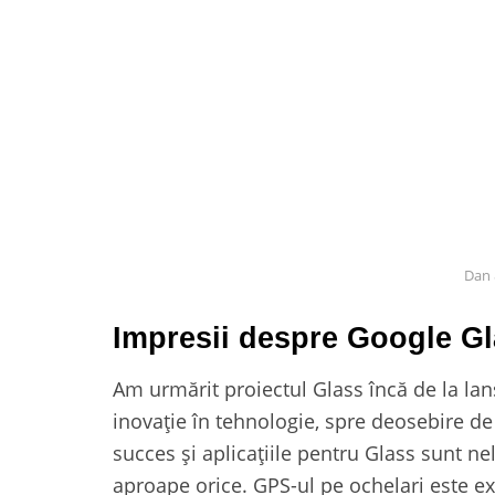
Dan 
Impresii despre Google G
Am urmărit proiectul Glass încă de la lan
inovație în tehnologie, spre deosebire de
succes și aplicațiile pentru Glass sunt n
aproape orice. GPS-ul pe ochelari este ex