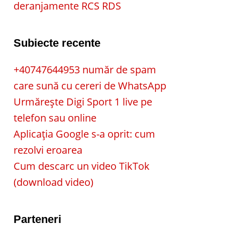
deranjamente RCS RDS
Subiecte recente
+40747644953 număr de spam
care sună cu cereri de WhatsApp
Urmărește Digi Sport 1 live pe
telefon sau online
Aplicația Google s-a oprit: cum
rezolvi eroarea
Cum descarc un video TikTok
(download video)
Parteneri