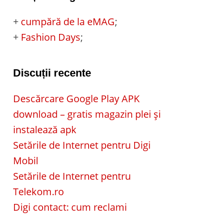
+
cumpără de la eMAG
;
+
Fashion Days
;
Discuții recente
Descărcare Google Play APK
download – gratis magazin plei și
instalează apk
Setările de Internet pentru Digi
Mobil
Setările de Internet pentru
Telekom.ro
Digi contact: cum reclami