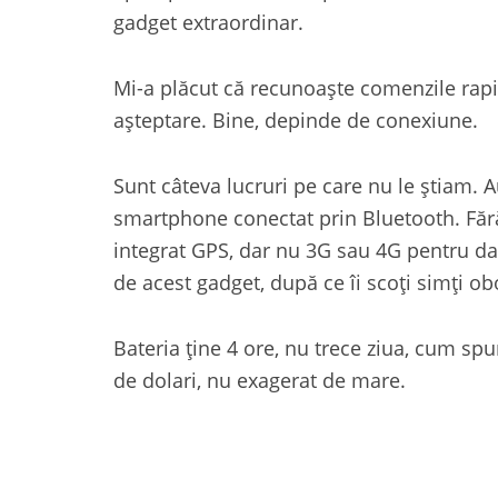
gadget extraordinar.
Mi-a plăcut că recunoaște comenzile rapi
așteptare. Bine, depinde de conexiune.
Sunt câteva lucruri pe care nu le știam.
smartphone conectat prin Bluetooth. Fără 
integrat GPS, dar nu 3G sau 4G pentru date
de acest gadget, după ce îi scoți simți ob
Bateria ține 4 ore, nu trece ziua, cum sp
de dolari, nu exagerat de mare.