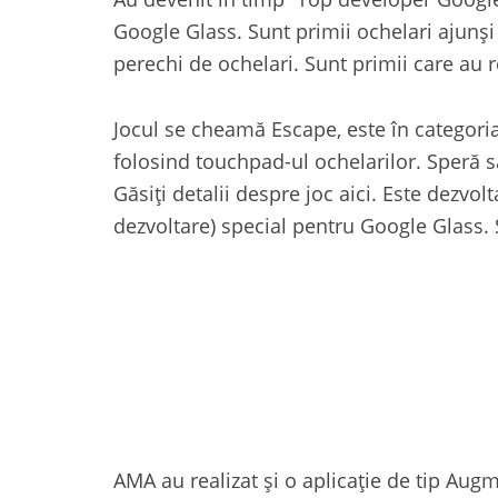
Google Glass. Sunt primii ochelari ajunși
perechi de ochelari. Sunt primii care au 
Jocul se cheamă Escape, este în categori
folosind touchpad-ul ochelarilor. Speră să
Găsiți detalii despre joc aici. Este dezvolt
dezvoltare) special pentru Google Glass. 
AMA au realizat și o aplicație de tip Au