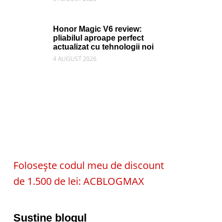
Honor Magic V6 review:
pliabilul aproape perfect
actualizat cu tehnologii noi
4 AUGUST 2026
Folosește codul meu de discount
de 1.500 de lei: ACBLOGMAX
Susține blogul