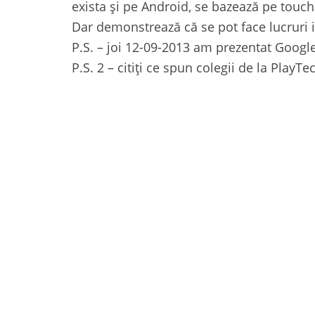
exista și pe Android, se bazează pe touch
Dar demonstrează că se pot face lucruri 
P.S. – joi 12-09-2013 am prezentat Googl
P.S. 2 – citiți ce spun colegii de la PlayTe