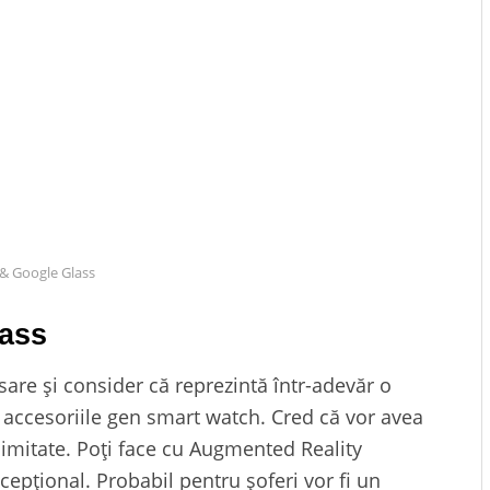
& Google Glass
lass
sare și consider că reprezintă într-adevăr o
 accesoriile gen smart watch. Cred că vor avea
elimitate. Poți face cu Augmented Reality
cepțional. Probabil pentru șoferi vor fi un