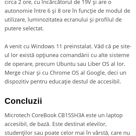
circa 2 ore, cu încărcătorul de 19V și are o
autonomie între 6 și 8 ore în funcție de modul de
utilizare, luminozitatea ecranului și profilul de
putere selectat.
A venit cu Windows 11 preinstalat. Văd că pe site-
ul lor există opțiunea comandării cu alte sisteme
de operare, precum Ubuntu sau Liber OS al lor.
Merge chiar și cu Chrome OS al Google, deci un
dispozitiv pentru educație destul de accesibil.
Concluzii
Microtech CoreBook CB15SH3A este un laptop
accesibil, de bază. Este destinat elevilor,
studenților sau poate celor mai în vârstă, care nu