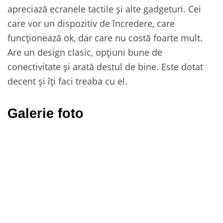
apreciază ecranele tactile și alte gadgeturi. Cei
care vor un dispozitiv de încredere, care
funcționează ok, dar care nu costă foarte mult.
Are un design clasic, opțiuni bune de
conectivitate și arată destul de bine. Este dotat
decent și îți faci treaba cu el.
Galerie foto