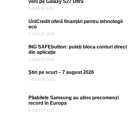
veni pe Galaxy S27 Ultra
7 AUGUST 2026
UniCredit oferă finanțări pentru tehnologii
eco
7 AUGUST 2026
ING SAFEbutton: puteți bloca conturi direct
din aplicație
7 AUGUST 2026
Știri pe scurt – 7 august 2026
7 AUGUST 2026
Pliabilele Samsung au atins precomenzi
record în Europa
6 AUGUST 2026