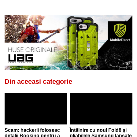
Din aceeasi categorie
Scam: hackerii folosesc
Întâlnire cu noul Fold8 și
detalii Booking pentru a
pliabilele Samsung lansate