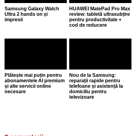
Samsung Galaxy Watch
HUAWEI MatePad Pro Max
Ultra 2 hands on și
review: tabletă ultrasubțire
impresii
pentru productivitate +
cod de reducere
Plătește mai puțin pentru
Nou de la Samsung:
abonamentele AI premium
reparații rapide pentru
și alte servicii online
telefoane și asistență la
necesare
domiciliu pentru
televizoare