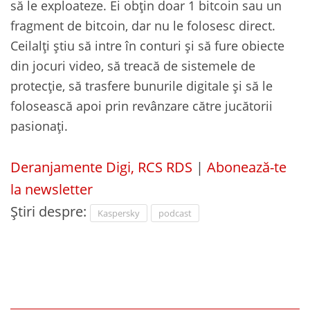
să le exploateze. Ei obțin doar 1 bitcoin sau un
fragment de bitcoin, dar nu le folosesc direct.
Ceilalți știu să intre în conturi și să fure obiecte
din jocuri video, să treacă de sistemele de
protecție, să trasfere bunurile digitale și să le
folosească apoi prin revânzare către jucătorii
pasionați.
Deranjamente Digi, RCS RDS
|
Abonează-te
la newsletter
Știri despre:
Kaspersky
podcast