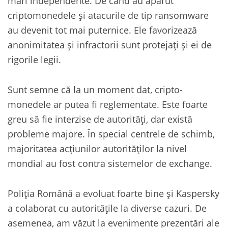
mari independente. De când au apărut
criptomonedele și atacurile de tip ransomware
au devenit tot mai puternice. Ele favorizează
anonimitatea și infractorii sunt protejați și ei de
rigorile legii.
Sunt semne că la un moment dat, cripto-
monedele ar putea fi reglementate. Este foarte
greu să fie interzise de autorități, dar există
probleme majore. În special centrele de schimb,
majoritatea acțiunilor autorităților la nivel
mondial au fost contra sistemelor de exchange.
Poliția Română a evoluat foarte bine și Kaspersky
a colaborat cu autoritățile la diverse cazuri. De
asemenea, am văzut la evenimente prezentări ale