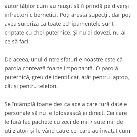
autorităților cum au reușit să îi prindă pe diverși
infractori cibernetici. Poți aresta supecții, dar poți
avea surpriza ca toate echipamentele sunt
criptate cu chei puternice. Și nu ai dovezi, nu ai
ce să faci.
De aceea, unul dintre sfaturile noastre este că
parola contează foarte importantă. O parolă
puternică, greu de identificat, atât pentru laptop,
cât și pentru telefon.
Se întâmplă foarte des ca aceia care fură datele
personale să nu le folosească ei direct. Cei care
le fură fac pachete cu zeci de mii / sute mii de
utilziatori și le vând către cei care au învățat cum