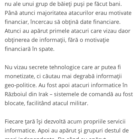
nu ale unui grup de băieți puși pe făcut bani.
Până atunci majoritatea atacurilor erau motivate
financiar, încercau să obțină date financiare.
Atunci au apărut primele atacuri care vizau daor
obținerea de informații, fără o motivație
financiară în spate.
Nu vizau secrete tehnologice care ar putea fi
monetizate, ci căutau mai degrabă informații
geo-politice. Au fost apoi atacuri informatice în
Războiul din Irak – sistemele de comandă au fost
blocate, facilitând atacul militar.
Fiecare țară își dezvoltă acum propriile servicii
informatice. Apoi au apărut și grupuri destul de