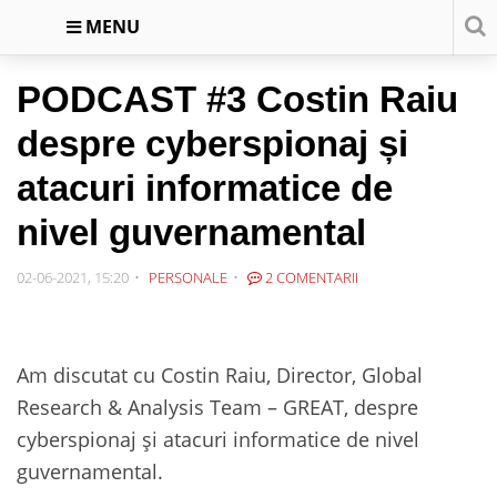
MENU
PODCAST #3 Costin Raiu
despre cyberspionaj și
atacuri informatice de
nivel guvernamental
02-06-2021, 15:20
PERSONALE
2 COMENTARII
Am discutat cu Costin Raiu, Director, Global
Research & Analysis Team – GREAT, despre
cyberspionaj și atacuri informatice de nivel
guvernamental.