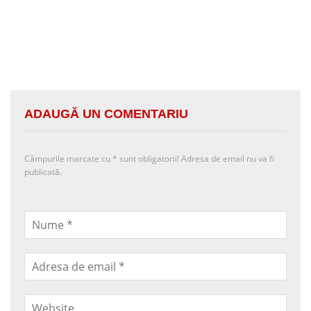
ADAUGĂ UN COMENTARIU
Câmpurile marcate cu
*
sunt obligatorii! Adresa de email nu va fi
publicată.