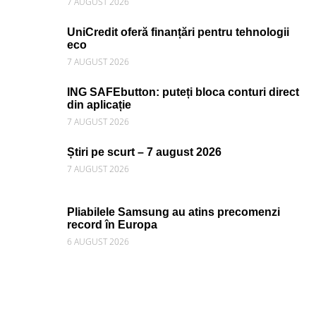
7 AUGUST 2026
UniCredit oferă finanțări pentru tehnologii
eco
7 AUGUST 2026
ING SAFEbutton: puteți bloca conturi direct
din aplicație
7 AUGUST 2026
Știri pe scurt – 7 august 2026
7 AUGUST 2026
Pliabilele Samsung au atins precomenzi
record în Europa
6 AUGUST 2026