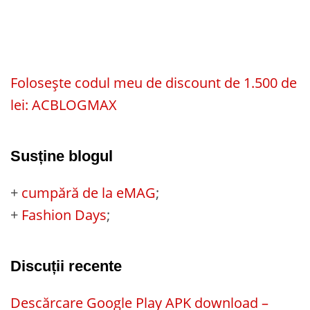
Folosește codul meu de discount de 1.500 de
lei: ACBLOGMAX
Susține blogul
+
cumpără de la eMAG
;
+
Fashion Days
;
Discuții recente
Descărcare Google Play APK download –