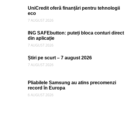
UniCredit oferă finanțări pentru tehnologii
eco
7 AUGUST 2026
ING SAFEbutton: puteți bloca conturi direct
din aplicație
7 AUGUST 2026
Știri pe scurt – 7 august 2026
7 AUGUST 2026
Pliabilele Samsung au atins precomenzi
record în Europa
6 AUGUST 2026