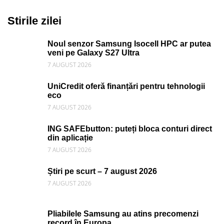
Stirile zilei
Noul senzor Samsung Isocell HPC ar putea
veni pe Galaxy S27 Ultra
7 AUGUST 2026
UniCredit oferă finanțări pentru tehnologii
eco
7 AUGUST 2026
ING SAFEbutton: puteți bloca conturi direct
din aplicație
7 AUGUST 2026
Știri pe scurt – 7 august 2026
7 AUGUST 2026
Pliabilele Samsung au atins precomenzi
record în Europa