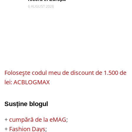
6 AUGUST 2026
Folosește codul meu de discount de 1.500 de
lei: ACBLOGMAX
Susține blogul
+
cumpără de la eMAG
;
+
Fashion Days
;