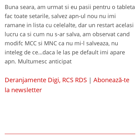
Buna seara, am urmat si eu pasii pentru o tableta
fac toate setarile, salvez apn-ul nou nu imi
ramane in lista cu celelalte, dar un restart acelasi
lucru ca si cum nu s-ar salva, am observat cand
modifc MCC si MNC ca nu mi-l salveaza, nu
inteleg de ce…daca le las pe default imi apare
apn. Multumesc anticipat
Deranjamente Digi, RCS RDS
|
Abonează-te
la newsletter