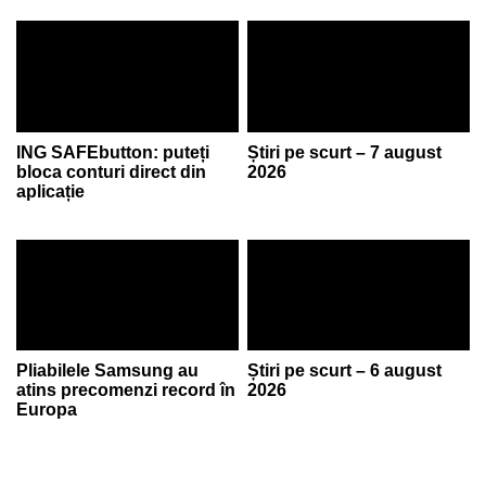
ING SAFEbutton: puteți
Știri pe scurt – 7 august
bloca conturi direct din
2026
aplicație
Pliabilele Samsung au
Știri pe scurt – 6 august
atins precomenzi record în
2026
Europa