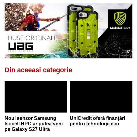
Din aceeasi categorie
Noul senzor Samsung
UniCredit oferă finanțări
Isocell HPC ar putea veni
pentru tehnologii eco
pe Galaxy S27 Ultra