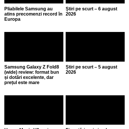
Pliabilele Samsung au
Știri pe scurt – 6 august
atins precomenzi record în
2026
Europa
Samsung Galaxy Z Fold8
Știri pe scurt – 5 august
(wide) review: format bun
2026
și dotări excelente, dar
prețul este mare