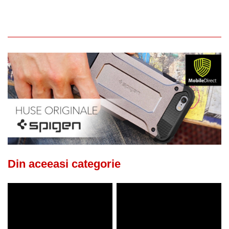
Din aceeasi categorie