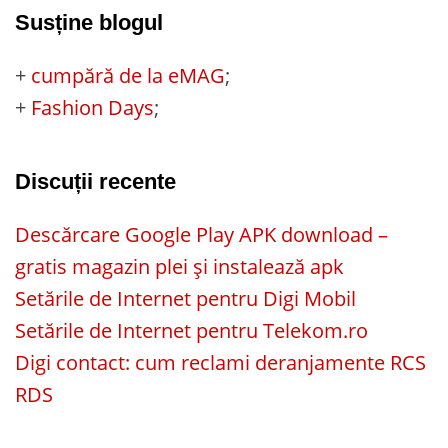
Susține blogul
+
cumpără de la eMAG
;
+
Fashion Days
;
Discuții recente
Descărcare Google Play APK download –
gratis magazin plei și instalează apk
Setările de Internet pentru Digi Mobil
Setările de Internet pentru Telekom.ro
Digi contact: cum reclami deranjamente RCS
RDS