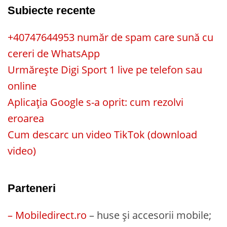
Subiecte recente
+40747644953 număr de spam care sună cu
cereri de WhatsApp
Urmărește Digi Sport 1 live pe telefon sau
online
Aplicația Google s-a oprit: cum rezolvi
eroarea
Cum descarc un video TikTok (download
video)
Parteneri
– Mobiledirect.ro
– huse și accesorii mobile;