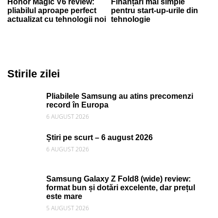
Honor Magic V6 review:
Finanțări mai simple
pliabilul aproape perfect
pentru start-up-urile din
actualizat cu tehnologii noi
tehnologie
Stirile zilei
Pliabilele Samsung au atins precomenzi
record în Europa
6 AUGUST 2026
Știri pe scurt – 6 august 2026
6 AUGUST 2026
Samsung Galaxy Z Fold8 (wide) review:
format bun și dotări excelente, dar prețul
este mare
5 AUGUST 2026