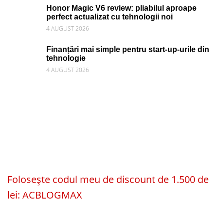
Honor Magic V6 review: pliabilul aproape
perfect actualizat cu tehnologii noi
4 AUGUST 2026
Finanțări mai simple pentru start-up-urile din
tehnologie
4 AUGUST 2026
Folosește codul meu de discount de 1.500 de
lei: ACBLOGMAX