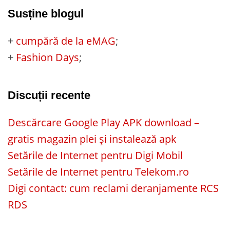
Susține blogul
+
cumpără de la eMAG
;
+
Fashion Days
;
Discuții recente
Descărcare Google Play APK download –
gratis magazin plei și instalează apk
Setările de Internet pentru Digi Mobil
Setările de Internet pentru Telekom.ro
Digi contact: cum reclami deranjamente RCS
RDS