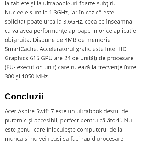
la tablete și la ultrabook-uri foarte subțiri.
Nucleele sunt la 1.3GHz, iar în caz că este
solicitat poate urca la 3.6GHz, ceea ce înseamnă
că va avea performanțe aproape în orice aplicație
obișnuită. Dispune de 4MB de memorie
SmartCache. Acceleratorul grafic este Intel HD
Graphics 615 GPU are 24 de unități de procesare
(EU- execution unit) care rulează la frecvențe între
300 și 1050 MHz.
Concluzii
Acer Aspire Swift 7 este un ultrabook destul de
puternic și accesibil, perfect pentru călătorii. Nu
este genul care înlocuiește computerul de la
muncă și nu vei reuși să faci rapid procesare