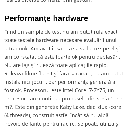
Performanțe hardware
Fiind un sample de test nu am putut rula exact
toate testele hardware necesare evaluării unui
ultrabook. Am avut însă ocazia să lucrez pe el și
am constatat că este foarte ok pentru deplasări.
Nu are lag și rulează toate aplicațiile rapid.
Rulează filme fluent și fără sacadări, nu am putut
instala nici jocuri, dar performanța generală a
fost ok. Procesorul este Intel Core i7-7Y75, un
procesor care continuă produsele din seria Core
m7. Este din generația Kaby Lake, deci dual-core
(4 threads), construit astfel încât să nu aibă
nevoie de fante pentru răcire. Se poate utiliza și