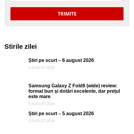
TRIMITE
Stirile zilei
Știri pe scurt – 6 august 2026
6 AUGUST 2026
Samsung Galaxy Z Fold8 (wide) review:
format bun și dotări excelente, dar prețul
este mare
5 AUGUST 2026
Știri pe scurt – 5 august 2026
5 AUGUST 2026