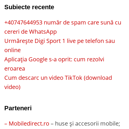
Subiecte recente
+40747644953 număr de spam care sună cu
cereri de WhatsApp
Urmărește Digi Sport 1 live pe telefon sau
online
Aplicația Google s-a oprit: cum rezolvi
eroarea
Cum descarc un video TikTok (download
video)
Parteneri
– Mobiledirect.ro
– huse și accesorii mobile;