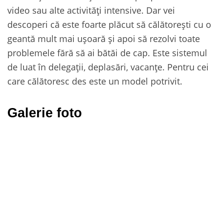
video sau alte activități intensive. Dar vei
descoperi că este foarte plăcut să călătorești cu o
geantă mult mai ușoară și apoi să rezolvi toate
problemele fără să ai bătăi de cap. Este sistemul
de luat în delegații, deplasări, vacanțe. Pentru cei
care călătoresc des este un model potrivit.
Galerie foto