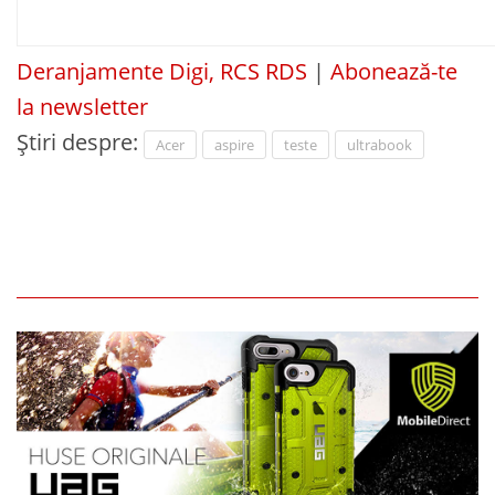
Deranjamente Digi, RCS RDS
|
Abonează-te
la newsletter
Știri despre:
Acer
aspire
teste
ultrabook