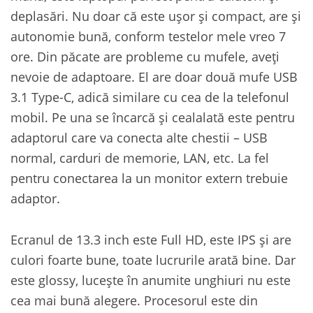
deplasări. Nu doar că este ușor și compact, are și
autonomie bună, conform testelor mele vreo 7
ore. Din păcate are probleme cu mufele, aveți
nevoie de adaptoare. El are doar două mufe USB
3.1 Type-C, adică similare cu cea de la telefonul
mobil. Pe una se încarcă și cealalată este pentru
adaptorul care va conecta alte chestii – USB
normal, carduri de memorie, LAN, etc. La fel
pentru conectarea la un monitor extern trebuie
adaptor.
Ecranul de 13.3 inch este Full HD, este IPS și are
culori foarte bune, toate lucrurile arată bine. Dar
este glossy, lucește în anumite unghiuri nu este
cea mai bună alegere. Procesorul este din