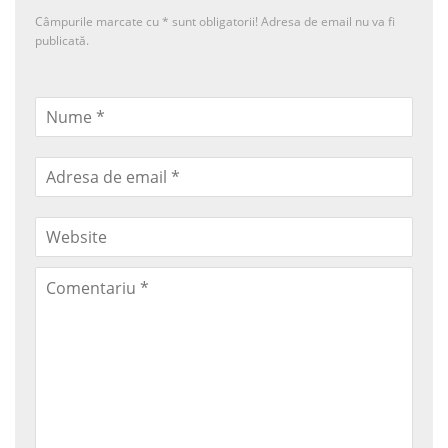
Câmpurile marcate cu
*
sunt obligatorii! Adresa de email nu va fi
publicată.