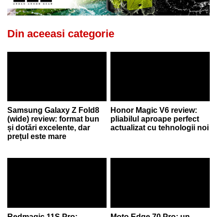
Din aceeasi categorie
Samsung Galaxy Z Fold8
Honor Magic V6 review:
(wide) review: format bun
pliabilul aproape perfect
și dotări excelente, dar
actualizat cu tehnologii noi
prețul este mare
Redmagic 11S Pro:
Moto Edge 70 Pro: un