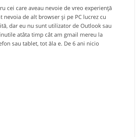
tru cei care aveau nevoie de vreo experiență
mt nevoia de alt browser și pe PC lucrez cu
ită, dar eu nu sunt utilizator de Outlook sau
inutile atâta timp cât am gmail mereu la
fon sau tablet, tot ăla e. De 6 ani nicio