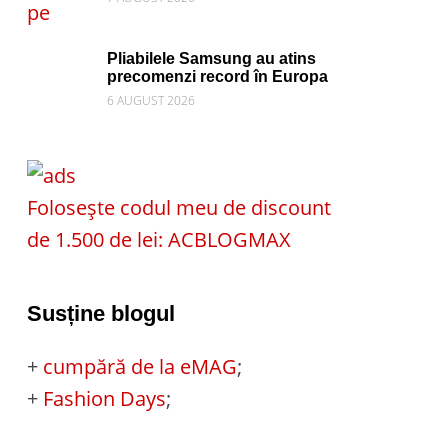
Pliabilele Samsung au atins
precomenzi record în Europa
6 AUGUST 2026
Folosește codul meu de discount
de 1.500 de lei: ACBLOGMAX
Susține blogul
+
cumpără de la eMAG
;
+
Fashion Days
;