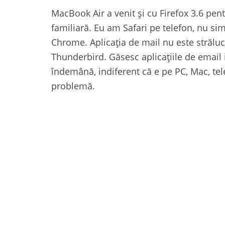
MacBook Air a venit și cu Firefox 3.6 pen
familiară. Eu am Safari pe telefon, nu si
Chrome. Aplicația de mail nu este străluc
Thunderbird. Găsesc aplicațiile de email 
îndemână, indiferent că e pe PC, Mac, tele
problemă.