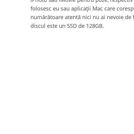
folosesc eu sau aplicații Mac care corespu
numărătoare atentă nici nu ai nevoie de f
discul este un SSD de 128GB.