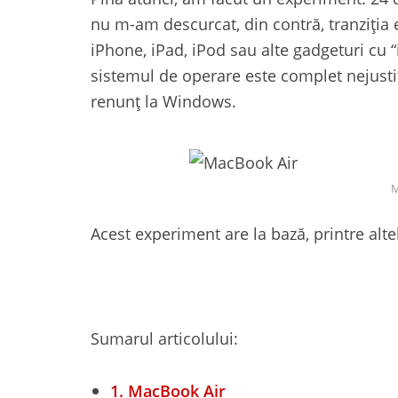
nu m-am descurcat, din contră, tranziția
iPhone, iPad, iPod sau alte gadgeturi cu 
sistemul de operare este complet nejustif
renunț la Windows.
M
Acest experiment are la bază, printre altel
Sumarul articolului:
1.
MacBook Air