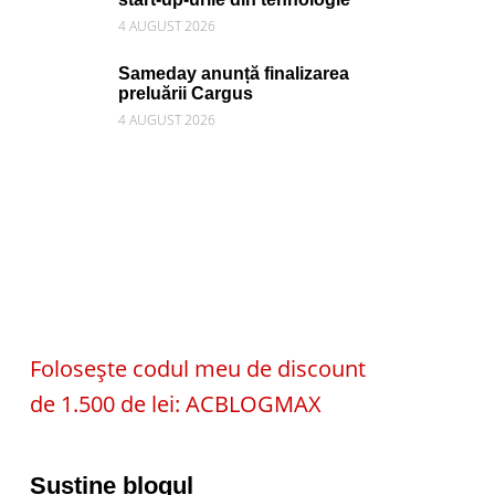
4 AUGUST 2026
Sameday anunță finalizarea
preluării Cargus
4 AUGUST 2026
Folosește codul meu de discount
de 1.500 de lei: ACBLOGMAX
Susține blogul