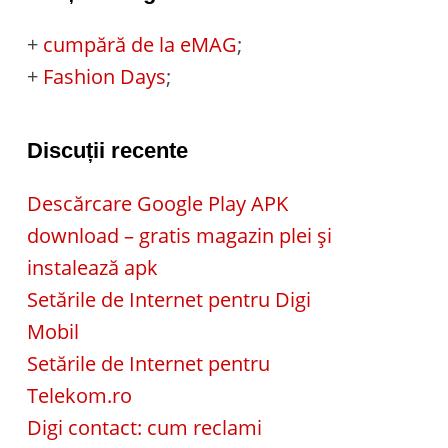
+
cumpără de la eMAG
;
+
Fashion Days
;
Discuții recente
Descărcare Google Play APK
download – gratis magazin plei și
instalează apk
Setările de Internet pentru Digi
Mobil
Setările de Internet pentru
Telekom.ro
Digi contact: cum reclami