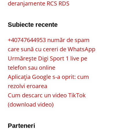
deranjamente RCS RDS
Subiecte recente
+40747644953 număr de spam
care sună cu cereri de WhatsApp
Urmărește Digi Sport 1 live pe
telefon sau online
Aplicația Google s-a oprit: cum
rezolvi eroarea
Cum descarc un video TikTok
(download video)
Parteneri