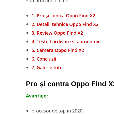
Sumarul articolului:
1.
Pro și contra Oppo Find X2
2.
Detalii tehnice Oppo Find X2
3.
Review Oppo Find X2
4.
Teste hardware și autonomie
5.
Camera Oppo Find X2
6.
Concluzii
7.
Galerie foto
Pro și contra Oppo Find X
Avantaje:
procesor de top în 2020;