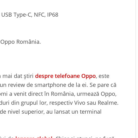
, USB Type-C, NFC, IP68
ul Oppo România.
 mai dat știri
despre telefoane Oppo
, este
un review de smartphone de la ei. Se pare că
mi a venit direct în România, urmează Oppo,
uri din grupul lor, respectiv Vivo sau Realme.
 de nivel superior, au lansat un terminal