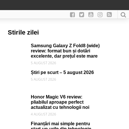
Stirile zilei
Samsung Galaxy Z Fold8 (wide)
review: format bun și dotări
excelente, dar prețul este mare
5 AUGUST 2026
Știri pe scurt – 5 august 2026
5 AUGUST 2026
Honor Magic V6 review:
pliabilul aproape perfect
actualizat cu tehnologii noi
4 AUGUST 2026
Finanțări mai simple pentru
start-up-urile din tehnologie