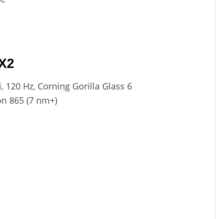
 X2
 120 Hz, Corning Gorilla Glass 6
n 865 (7 nm+)