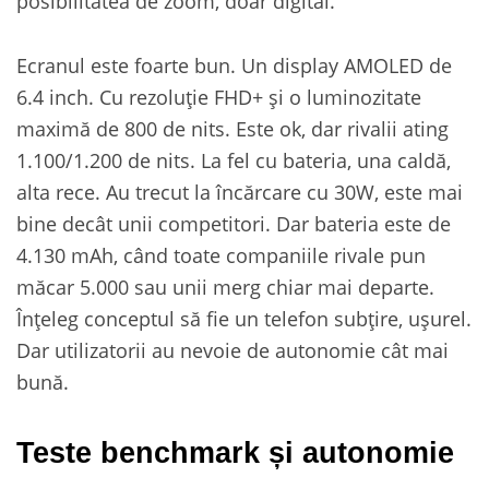
posibilitatea de zoom, doar digital.
Ecranul este foarte bun. Un display AMOLED de
6.4 inch. Cu rezoluție FHD+ și o luminozitate
maximă de 800 de nits. Este ok, dar rivalii ating
1.100/1.200 de nits. La fel cu bateria, una caldă,
alta rece. Au trecut la încărcare cu 30W, este mai
bine decât unii competitori. Dar bateria este de
4.130 mAh, când toate companiile rivale pun
măcar 5.000 sau unii merg chiar mai departe.
Înțeleg conceptul să fie un telefon subțire, ușurel.
Dar utilizatorii au nevoie de autonomie cât mai
bună.
Teste benchmark și autonomie