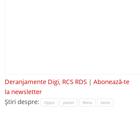
Deranjamente Digi, RCS RDS
|
Abonează-te
la newsletter
Știri despre:
Oppo
pareri
Reno
teste