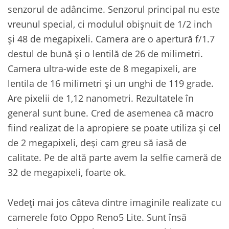
senzorul de adâncime. Senzorul principal nu este
vreunul special, ci modulul obișnuit de 1/2 inch
și 48 de megapixeli. Camera are o apertură f/1.7
destul de bună și o lentilă de 26 de milimetri.
Camera ultra-wide este de 8 megapixeli, are
lentila de 16 milimetri și un unghi de 119 grade.
Are pixelii de 1,12 nanometri. Rezultatele în
general sunt bune. Cred de asemenea că macro
fiind realizat de la apropiere se poate utiliza și cel
de 2 megapixeli, deși cam greu să iasă de
calitate. Pe de altă parte avem la selfie cameră de
32 de megapixeli, foarte ok.
Vedeți mai jos câteva dintre imaginile realizate cu
camerele foto Oppo Reno5 Lite. Sunt însă