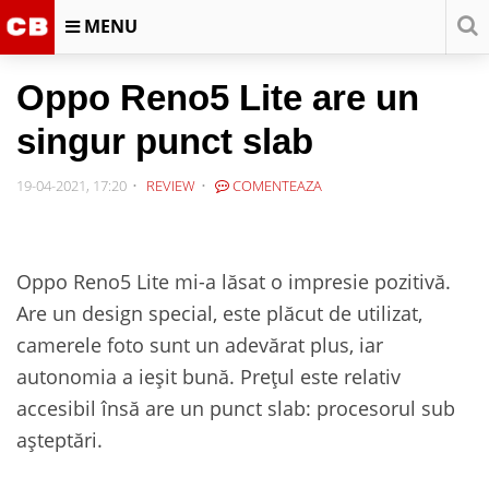
MENU
Oppo Reno5 Lite are un
singur punct slab
19-04-2021, 17:20
REVIEW
COMENTEAZA
Oppo Reno5 Lite mi-a lăsat o impresie pozitivă.
Are un design special, este plăcut de utilizat,
camerele foto sunt un adevărat plus, iar
autonomia a ieșit bună. Prețul este relativ
accesibil însă are un punct slab: procesorul sub
așteptări.