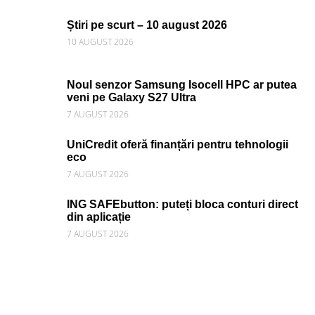
Știri pe scurt – 10 august 2026
10 AUGUST 2026
Noul senzor Samsung Isocell HPC ar putea
veni pe Galaxy S27 Ultra
7 AUGUST 2026
UniCredit oferă finanțări pentru tehnologii
eco
7 AUGUST 2026
ING SAFEbutton: puteți bloca conturi direct
din aplicație
7 AUGUST 2026