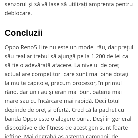
senzorul și să vă lase să utilizați amprenta pentru
deblocare.
Concluzii
Oppo Reno5 Lite nu este un model rău, dar prețul
său real ar trebui să ajungă pe la 1.200 de lei ca
să fie o adevărată afacere. La nivelul de preț
actual are competitori care sunt mai bine dotați
la multe capitole, precum procesor, în primul
rând, dar unii au și eran mai bun, baterie mai
mare sau cu încărcare mai rapidă. Deci totul
depinde de preț și ofertă. Cred că la pachet cu
banda Oppo este o alegere bună. Deși în general
dispozitivele de fitness de acest gen sunt foarte
ieftine. Mai degrabă aș aștepta campanii de