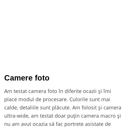
Camere foto
Am testat camera foto în diferite ocazii și îmi
place modul de procesare. Culorile sunt mai
calde, detaliile sunt plăcute. Am folosit și camera
ultra-wide, am testat doar puțin camera macro și
nu am avut ocazia să fac portrete asistate de