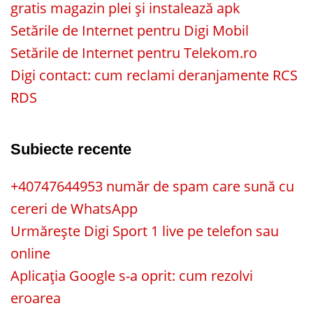
gratis magazin plei și instalează apk
Setările de Internet pentru Digi Mobil
Setările de Internet pentru Telekom.ro
Digi contact: cum reclami deranjamente RCS
RDS
Subiecte recente
+40747644953 număr de spam care sună cu
cereri de WhatsApp
Urmărește Digi Sport 1 live pe telefon sau
online
Aplicația Google s-a oprit: cum rezolvi
eroarea