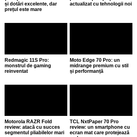
și dotări excelente, dar
actualizat cu tehnologii noi
prețul este mare
Redmagic 11S Pro:
Moto Edge 70 Pro: un
monstrul de gaming
midrange premium cu stil
reinventat
și performanță
Motorola RAZR Fold
TCL NxtPaper 70 Pro
review: atacă cu succes
review: un smartphone cu
segmentul pliabilelor mari
ecran mat care protejează