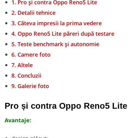
1.
Pro și contra Oppo Reno5 Lite
2.
Detalii tehnice
3.
Câteva impresii la prima vedere
4.
Oppo Reno5 Lite păreri după testare
5.
Teste benchmark și autonomie
6.
Camere foto
7.
Altele
8.
Concluzii
9.
Galerie foto
Pro și contra Oppo Reno5 Lite
Avantaje: