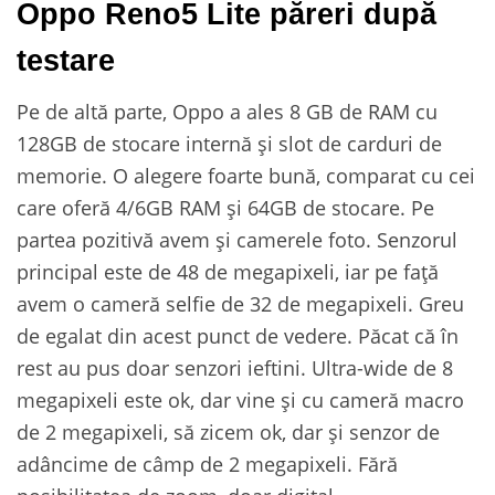
Oppo Reno5 Lite păreri după
testare
Pe de altă parte, Oppo a ales 8 GB de RAM cu
128GB de stocare internă și slot de carduri de
memorie. O alegere foarte bună, comparat cu cei
care oferă 4/6GB RAM și 64GB de stocare. Pe
partea pozitivă avem și camerele foto. Senzorul
principal este de 48 de megapixeli, iar pe față
avem o cameră selfie de 32 de megapixeli. Greu
de egalat din acest punct de vedere. Păcat că în
rest au pus doar senzori ieftini. Ultra-wide de 8
megapixeli este ok, dar vine și cu cameră macro
de 2 megapixeli, să zicem ok, dar și senzor de
adâncime de câmp de 2 megapixeli. Fără