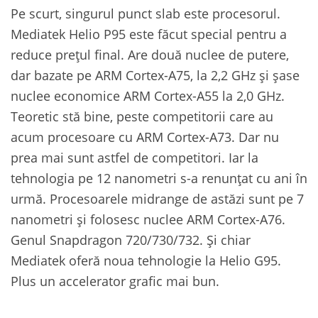
Pe scurt, singurul punct slab este procesorul.
Mediatek Helio P95 este făcut special pentru a
reduce prețul final. Are două nuclee de putere,
dar bazate pe ARM Cortex-A75, la 2,2 GHz și șase
nuclee economice ARM Cortex-A55 la 2,0 GHz.
Teoretic stă bine, peste competitorii care au
acum procesoare cu ARM Cortex-A73. Dar nu
prea mai sunt astfel de competitori. Iar la
tehnologia pe 12 nanometri s-a renunțat cu ani în
urmă. Procesoarele midrange de astăzi sunt pe 7
nanometri și folosesc nuclee ARM Cortex-A76.
Genul Snapdragon 720/730/732. Și chiar
Mediatek oferă noua tehnologie la Helio G95.
Plus un accelerator grafic mai bun.