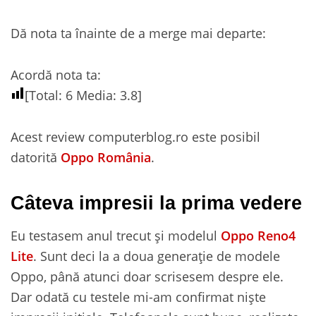
Dă nota ta înainte de a merge mai departe:
Acordă nota ta:
[Total:
6
Media:
3.8
]
Acest review computerblog.ro este posibil
datorită
Oppo România
.
Câteva impresii la prima vedere
Eu testasem anul trecut și modelul
Oppo Reno4
Lite
. Sunt deci la a doua generație de modele
Oppo, până atunci doar scrisesem despre ele.
Dar odată cu testele mi-am confirmat niște