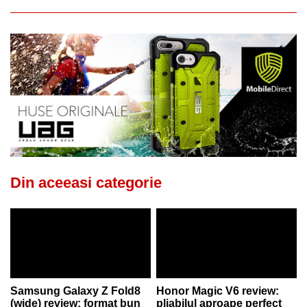
Din aceeasi categorie
Samsung Galaxy Z Fold8
Honor Magic V6 review:
(wide) review: format bun
pliabilul aproape perfect