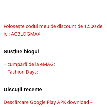
Folosește codul meu de discount de 1.500 de
lei: ACBLOGMAX
Susține blogul
+
cumpără de la eMAG
;
+
Fashion Days
;
Discuții recente
Descărcare Google Play APK download –