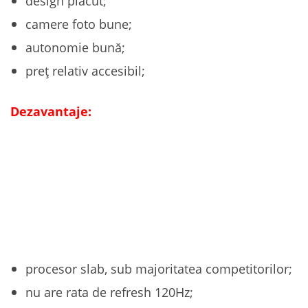
design plăcut;
camere foto bune;
autonomie bună;
preț relativ accesibil;
Dezavantaje:
procesor slab, sub majoritatea competitorilor;
nu are rata de refresh 120Hz;