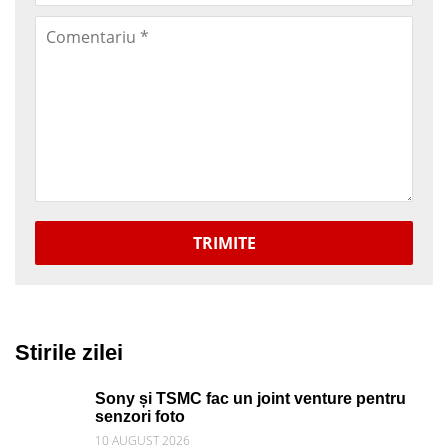
TRIMITE
Stirile zilei
Sony și TSMC fac un joint venture pentru
senzori foto
10 AUGUST 2026