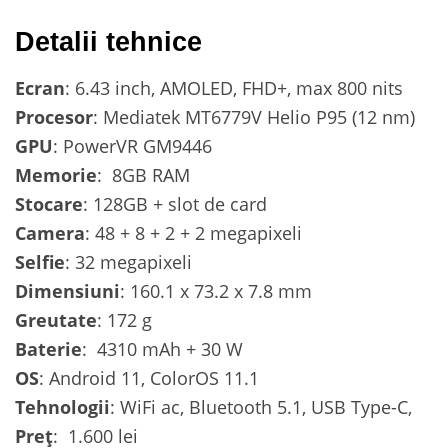
Detalii tehnice
Ecran
: 6.43 inch, AMOLED, FHD+, max 800 nits
Procesor
: Mediatek MT6779V Helio P95 (12 nm)
GPU
: PowerVR GM9446
Memorie
: 8GB RAM
Stocare
: 128GB + slot de card
Camera
: 48 + 8 + 2 + 2 megapixeli
Selfie
: 32 megapixeli
Dimensiuni
: 160.1 x 73.2 x 7.8 mm
Greutate
: 172 g
Baterie
: 4310 mAh + 30 W
OS
: Android 11, ColorOS 11.1
Tehnologii
: WiFi ac, Bluetooth 5.1, USB Type-C,
Preț
: 1.600 lei