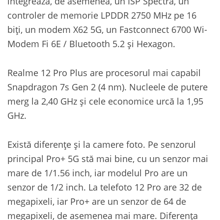
integrează, de asemenea, un ISP Spectra, un
controler de memorie LPDDR 2750 MHz pe 16
biți, un modem X62 5G, un Fastconnect 6700 Wi-
Modem Fi 6E / Bluetooth 5.2 și Hexagon.
Realme 12 Pro Plus are procesorul mai capabil
Snapdragon 7s Gen 2 (4 nm). Nucleele de putere
merg la 2,40 GHz și cele economice urcă la 1,95
GHz.
Există diferențe și la camere foto. Pe senzorul
principal Pro+ 5G stă mai bine, cu un senzor mai
mare de 1/1.56 inch, iar modelul Pro are un
senzor de 1/2 inch. La telefoto 12 Pro are 32 de
megapixeli, iar Pro+ are un senzor de 64 de
megapixeli, de asemenea mai mare. Diferența