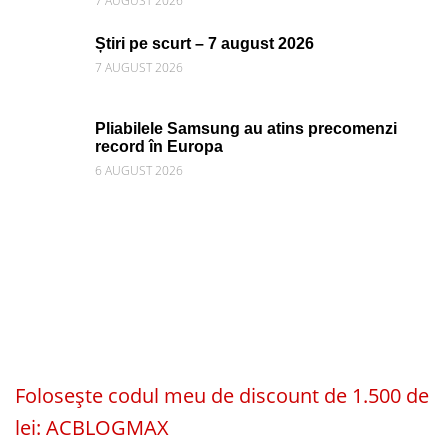
7 AUGUST 2026
Știri pe scurt – 7 august 2026
7 AUGUST 2026
Pliabilele Samsung au atins precomenzi
record în Europa
6 AUGUST 2026
Folosește codul meu de discount de 1.500 de
lei: ACBLOGMAX