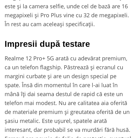
este și la camera selfie, unde cel de bază are 16
megapixeli și Pro Plus vine cu 32 de megapixeli.
În rest au cam aceleași specificații.
Impresii după testare
Realme 12 Pro+ 5G arată cu adevărat premium,
ca un telefon flagship. Păstrează și ecranul cu
margini curbate și are un design special pe
spate. Însă din momentul în care l-ai luat în
mână îți dai seama destul de rapid că este un
telefon mai modest. Nu are calitatea aia oferită
de materiale premium și greutatea oferită de un
șasiu metalic. Este ușurel, spatele arată
interesant, dar probabil se va murdări fără husă.