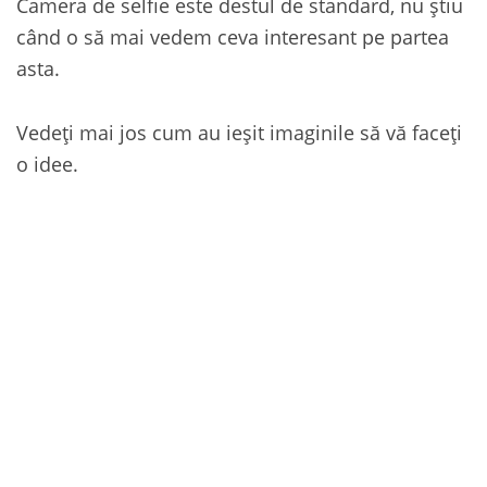
Camera de selfie este destul de standard, nu știu
când o să mai vedem ceva interesant pe partea
asta.
Vedeți mai jos cum au ieșit imaginile să vă faceți
o idee.