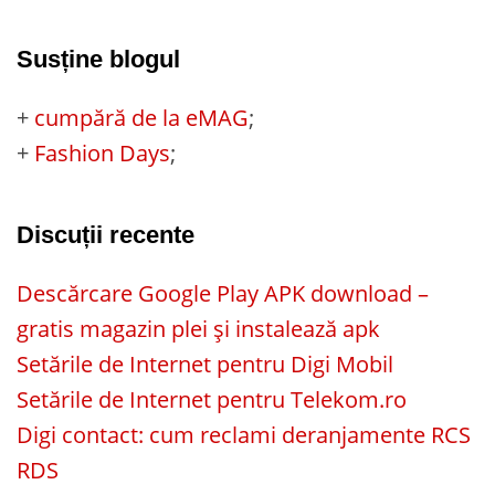
Susține blogul
+
cumpără de la eMAG
;
+
Fashion Days
;
Discuții recente
Descărcare Google Play APK download –
gratis magazin plei și instalează apk
Setările de Internet pentru Digi Mobil
Setările de Internet pentru Telekom.ro
Digi contact: cum reclami deranjamente RCS
RDS