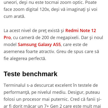
uneori, deși nu este tocmai zoom optic. Poate
face zoom digital 120x, deși vă imaginați și voi
cum arată.
La acest nivel de preț există și
Redmi Note 12
Pro
, cu cameră de 200 de megapixeli. Dar și noul
model
Samsung Galaxy A55
, care este de
asemenea foarte atractiv. Greu de spus care să
fie alegerea perfectă.
Teste benchmark
Terminalul s-a descurcat excelent în testele de
performanță, pe nivelul mediu. Desigur, puteau
folosi un procesor mai puternic. Cred că fanii și-
ar fi dorit măcar un 7+ Gen 2 care este mult mai