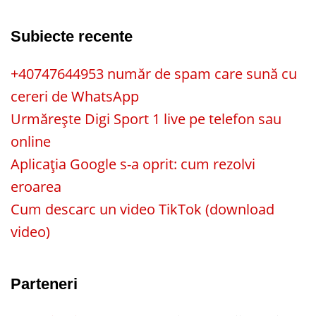
Subiecte recente
+40747644953 număr de spam care sună cu
cereri de WhatsApp
Urmărește Digi Sport 1 live pe telefon sau
online
Aplicația Google s-a oprit: cum rezolvi
eroarea
Cum descarc un video TikTok (download
video)
Parteneri