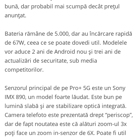
bună, dar probabil mai scumpă decât prețul
anunțat.
Bateria rămâne de 5.000, dar au încărcare rapidă
de 67W, ceea ce se poate dovedi util. Modelele
vor aduce 2 ani de Android nou și trei ani de
actualizări de securitate, sub media
competitorilor.
Senzorul principal de pe Pro+ 5G este un Sony
IMX 890, un model foarte lăudat. Este bun pe
lumină slabă și are stabilizare optică integrată.
Camera telefoto este prezentată drept “periscop”,
dar de fapt noutatea este că alături zoom-ul 3x
poți face un zoom in-senzor de 6X. Poate fi util