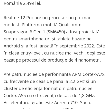
România 2.499 lei.
Realme 12 Pro are un procesor un pic mai
modest. Platforma mobilă Qualcomm
Snapdragon 6 Gen 1 (SM6450) a fost proiectată
pentru smartphone-uri și tablete bazate pe
Android și a fost lansată în septembrie 2022. Este
în clasa entry-level, cu nuclee mai vechi, deși este
bazat pe procesul de producție de 4 nanometri.
Are patru nuclee de performanță ARM Cortex-A78
cu frecvențe de ceas de până la 2,2 GHz și un
cluster de eficiență format din patru nuclee
Cortex-A55 cu o frecvență de tact de 1,8 GHz.
Acceleratorul grafic este Adreno 710. Soc-ul