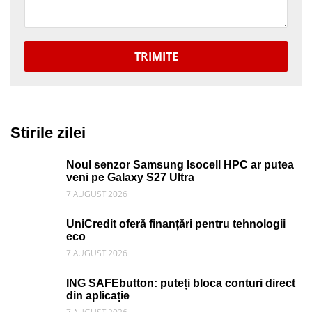
TRIMITE
Stirile zilei
Noul senzor Samsung Isocell HPC ar putea
veni pe Galaxy S27 Ultra
7 AUGUST 2026
UniCredit oferă finanțări pentru tehnologii
eco
7 AUGUST 2026
ING SAFEbutton: puteți bloca conturi direct
din aplicație