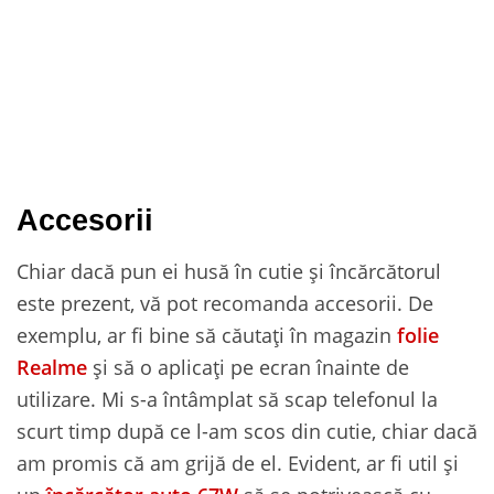
Accesorii
Chiar dacă pun ei husă în cutie și încărcătorul
este prezent, vă pot recomanda accesorii. De
exemplu, ar fi bine să căutați în magazin
folie
Realme
și să o aplicați pe ecran înainte de
utilizare. Mi s-a întâmplat să scap telefonul la
scurt timp după ce l-am scos din cutie, chiar dacă
am promis că am grijă de el. Evident, ar fi util și