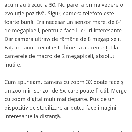
acum au trecut la 50. Nu pare la prima vedere o
evoluție pozitivă. Sigur, camera telefoto este
foarte bună. Era necesar un senzor mare, de 64
de megapixeli, pentru a face lucruri interesante.
Dar camera ultrawide rămâne de 8 megapixeli.
Față de anul trecut este bine că au renunțat la
camerele de macro de 2 megapixeli, absolut
inutile.
Cum spuneam, camera cu zoom 3X poate face și
un zoom în senzor de 6x, care poate fi util. Merge
cu zoom digital mult mai departe. Pus pe un
dispozitiv de stabilizare ar putea face imagini
interesante la distanță.