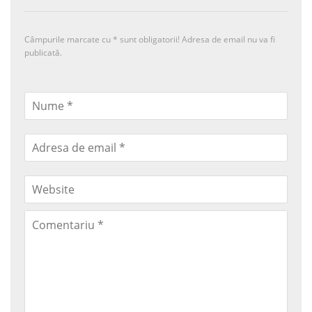
Câmpurile marcate cu
*
sunt obligatorii! Adresa de email nu va fi
publicată.