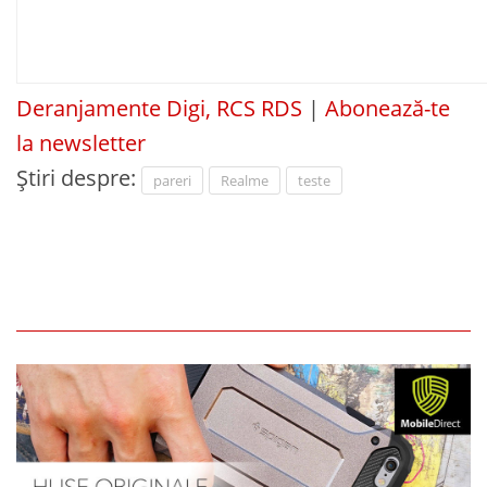
Deranjamente Digi, RCS RDS
|
Abonează-te
la newsletter
Știri despre:
pareri
Realme
teste