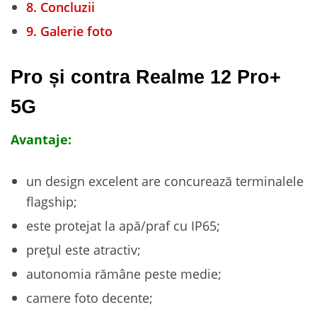
8.
Concluzii
9.
Galerie foto
Pro și contra Realme 12 Pro+
5G
Avantaje:
un design excelent are concurează terminalele
flagship;
este protejat la apă/praf cu IP65;
prețul este atractiv;
autonomia rămâne peste medie;
camere foto decente;