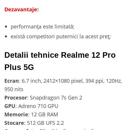
Dezavantaje:
performanța este limitată;
există competitori puternici la acest preț;
Detalii tehnice Realme 12 Pro
Plus 5G
Ecran
: 6.7 inch, 2412×1080 pixel, 394 ppi, 120Hz,
950 nits
Procesor
: Snapdragon 7s Gen 2
GPU
: Adreno 710 GPU
Memorie
: 12 GB RAM
Stocare
: 512 GB UFS 2.2