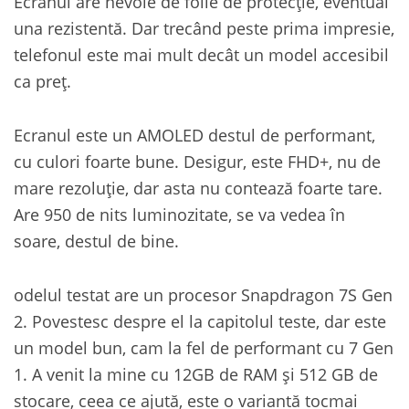
Ecranul are nevoie de folie de protecție, eventual
una rezistentă. Dar trecând peste prima impresie,
telefonul este mai mult decât un model accesibil
ca preț.
Ecranul este un AMOLED destul de performant,
cu culori foarte bune. Desigur, este FHD+, nu de
mare rezoluție, dar asta nu contează foarte tare.
Are 950 de nits luminozitate, se va vedea în
soare, destul de bine.
odelul testat are un procesor Snapdragon 7S Gen
2. Povestesc despre el la capitolul teste, dar este
un model bun, cam la fel de performant cu 7 Gen
1. A venit la mine cu 12GB de RAM și 512 GB de
stocare, ceea ce ajută, este o variantă tocmai