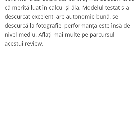
că merită luat în calcul și ăla. Modelul testat s-a
descurcat excelent, are autonomie bună, se
descurcă la fotografie, performanța este însă de
nivel mediu. Aflați mai multe pe parcursul
acestui review.