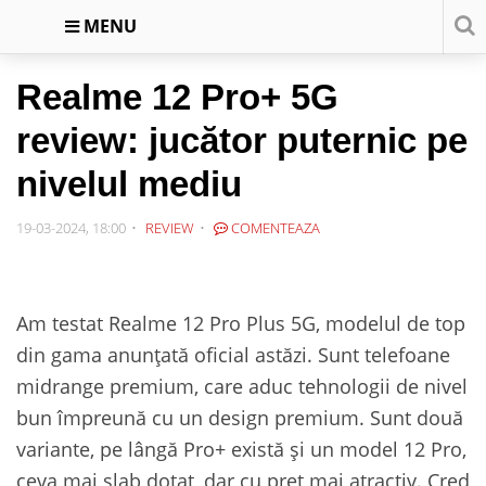
MENU
Realme 12 Pro+ 5G
review: jucător puternic pe
nivelul mediu
19-03-2024, 18:00
REVIEW
COMENTEAZA
Am testat Realme 12 Pro Plus 5G, modelul de top
din gama anunțată oficial astăzi. Sunt telefoane
midrange premium, care aduc tehnologii de nivel
bun împreună cu un design premium. Sunt două
variante, pe lângă Pro+ există și un model 12 Pro,
ceva mai slab dotat, dar cu preț mai atractiv. Cred