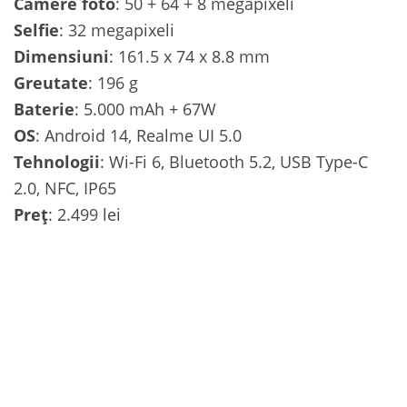
Camere foto
: 50 + 64 + 8 megapixeli
Selfie
: 32 megapixeli
Dimensiuni
: 161.5 x 74 x 8.8 mm
Greutate
: 196 g
Baterie
: 5.000 mAh + 67W
OS
: Android 14, Realme UI 5.0
Tehnologii
: Wi-Fi 6, Bluetooth 5.2, USB Type-C
2.0, NFC, IP65
Preț
: 2.499 lei