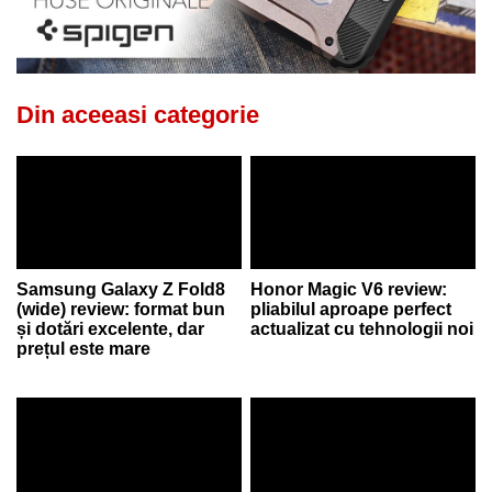
Din aceeasi categorie
Samsung Galaxy Z Fold8
Honor Magic V6 review:
(wide) review: format bun
pliabilul aproape perfect
și dotări excelente, dar
actualizat cu tehnologii noi
prețul este mare