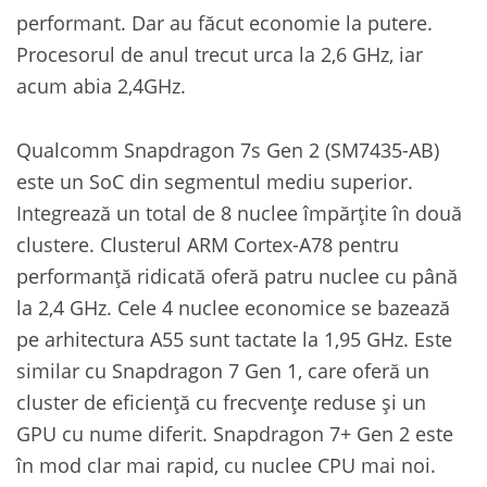
performant. Dar au făcut economie la putere.
Procesorul de anul trecut urca la 2,6 GHz, iar
acum abia 2,4GHz.
Qualcomm Snapdragon 7s Gen 2 (SM7435-AB)
este un SoC din segmentul mediu superior.
Integrează un total de 8 nuclee împărțite în două
clustere. Clusterul ARM Cortex-A78 pentru
performanță ridicată oferă patru nuclee cu până
la 2,4 GHz. Cele 4 nuclee economice se bazează
pe arhitectura A55 sunt tactate la 1,95 GHz. Este
similar cu Snapdragon 7 Gen 1, care oferă un
cluster de eficiență cu frecvențe reduse și un
GPU cu nume diferit. Snapdragon 7+ Gen 2 este
în mod clar mai rapid, cu nuclee CPU mai noi.