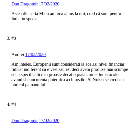
Dan Dragomir
17/02/2020
Astea din seria M nu au prea ajuns la noi, cred că sunt pentru
India în special.
#3
Andrei
17/02/2020
Am inteles. Europenii sunt considerati la acelasi nivel financiar
ridicat indiferent ca e vest sau est deci avem produse mai scumpe
si cu specificatii mai proaste decat o piata cum e India acolo
avand si concurenta puternica a chinezilor.Si Nokia se credeau
buricul pamantului…
#4
Dan Dragomir
17/02/2020