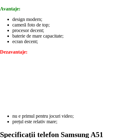
Avantaje:
design modern;
cameră foto de top;
procesor decent;
baterie de mare capacitate;
ecran decent;
Dezavantaje:
nu e primul pentru jocuri video;
prețul este relativ mare;
Specificații telefon Samsung A51