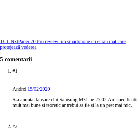
TCL NxtPaper 70 Pro review: un smartphone cu ecran mat care
protejează vederea
5 comentarii
#1
Andrei
15/02/2020
S-a anuntat lansarea lui Samsung M31 pe 25.02.Are specificatii
mult mai bune si teoretic ar trebui sa fie si la un pret mai mic.
#2