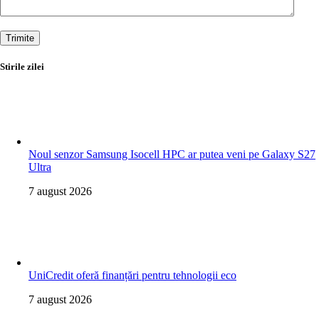
Trimite
Stirile zilei
Noul senzor Samsung Isocell HPC ar putea veni pe Galaxy S27
Ultra
7 august 2026
UniCredit oferă finanțări pentru tehnologii eco
7 august 2026