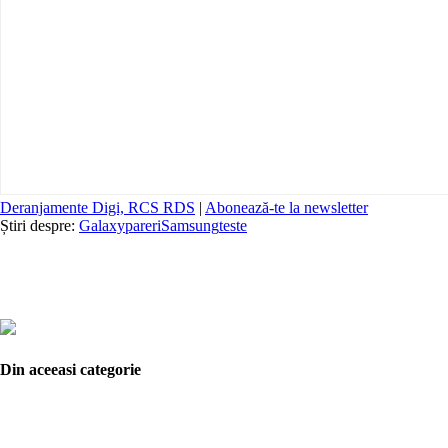
Deranjamente Digi, RCS RDS
|
Abonează-te la newsletter
Știri despre:
Galaxy
pareri
Samsung
teste
Din aceeasi categorie