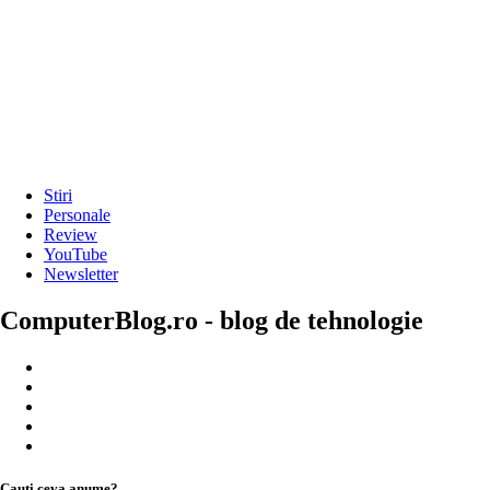
Stiri
Personale
Review
YouTube
Newsletter
ComputerBlog.ro - blog de tehnologie
Cauți ceva anume?