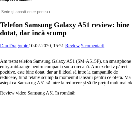
Telefon Samsung Galaxy A51 review: bine
dotat, dar încă scump
Dan Dragomir
10-02-2020, 15:51
Review
5 comentarii
Am testat telefon Samsung Galaxy A51 (SM-A515F), un smartphone
entry-mid-range pentru compania sud-coreeană. Am exclusiv păreri
pozitive, este bine dotat, dar ar fi ideal să intre la campaniile de
reducere, fiind relativ scump la momentul lansării pentru ce oferă. Mă
aștept ca Samsu ng A51 să intre la reducere și să fie prețul mult mai ok.
Review video Samsung A51 în română: