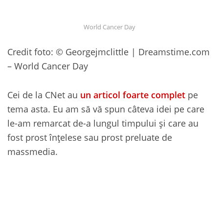
World Cancer Day
Credit foto: © Georgejmclittle | Dreamstime.com
– World Cancer Day
Cei de la CNet au
un articol foarte complet
pe
tema asta. Eu am să vă spun câteva idei pe care
le-am remarcat de-a lungul timpului și care au
fost prost înțelese sau prost preluate de
massmedia.