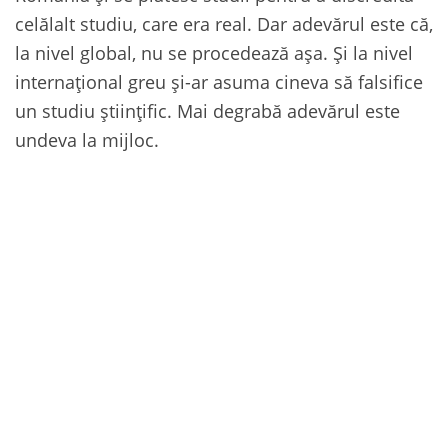
celălalt studiu, care era real. Dar adevărul este că,
la nivel global, nu se procedează așa. Și la nivel
internațional greu și-ar asuma cineva să falsifice
un studiu științific. Mai degrabă adevărul este
undeva la mijloc.