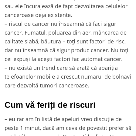
sau ele încurajează de fapt dezvoltarea celulelor
canceroase deja existente.
– riscul de cancer nu înseamnă că faci sigur
cancer. Fumatul, poluarea din aer, mâncarea de
calitate slabă, băutura – toți sunt factori de risc,
dar nu înseamnă că sigur produc cancer. Nu toți
cei expuși la acești factori fac automat cancer.
– nu există un trend care să arată că apariția
telefoanelor mobile a crescut numărul de bolnavi
care dezvoltă tumori canceroase.
Cum vă feriți de riscuri
– eu rar am în listă de apeluri vreo discuție de
peste 1 minut, dacă am ceva de povestit prefer să