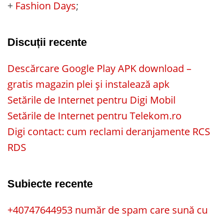
+
Fashion Days
;
Discuții recente
Descărcare Google Play APK download –
gratis magazin plei și instalează apk
Setările de Internet pentru Digi Mobil
Setările de Internet pentru Telekom.ro
Digi contact: cum reclami deranjamente RCS
RDS
Subiecte recente
+40747644953 număr de spam care sună cu