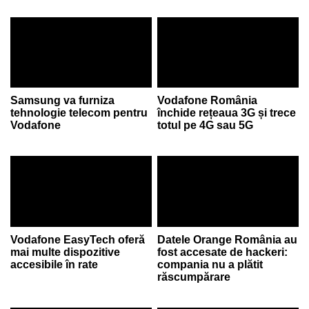
Samsung va furniza
Vodafone România
tehnologie telecom pentru
închide rețeaua 3G și trece
Vodafone
totul pe 4G sau 5G
Vodafone EasyTech oferă
Datele Orange România au
mai multe dispozitive
fost accesate de hackeri:
accesibile în rate
compania nu a plătit
răscumpărare