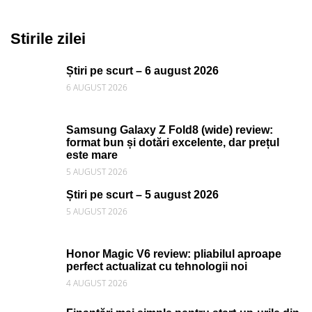
Stirile zilei
Știri pe scurt – 6 august 2026
6 AUGUST 2026
Samsung Galaxy Z Fold8 (wide) review:
format bun și dotări excelente, dar prețul
este mare
5 AUGUST 2026
Știri pe scurt – 5 august 2026
5 AUGUST 2026
Honor Magic V6 review: pliabilul aproape
perfect actualizat cu tehnologii noi
4 AUGUST 2026