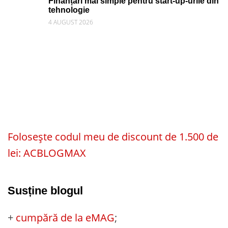
Finanțări mai simple pentru start-up-urile din
tehnologie
4 AUGUST 2026
Folosește codul meu de discount de 1.500 de
lei: ACBLOGMAX
Susține blogul
+
cumpără de la eMAG
;