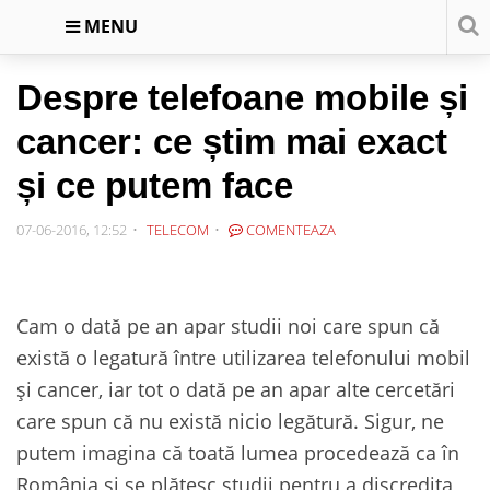
MENU
Despre telefoane mobile și
cancer: ce știm mai exact
și ce putem face
07-06-2016, 12:52
TELECOM
COMENTEAZA
Cam o dată pe an apar studii noi care spun că
există o legatură între utilizarea telefonului mobil
și cancer, iar tot o dată pe an apar alte cercetări
care spun că nu există nicio legătură. Sigur, ne
putem imagina că toată lumea procedează ca în
România și se plătesc studii pentru a discredita