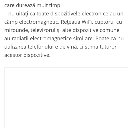
care durează mult timp.
– nu uitați că toate dispozitivele electronice au un
câmp electromagnetic. Rețeaua WiFi, cuptorul cu
mirounde, televizorul și alte dispozitive comune
au radiații electromagnetice similare. Poate că nu
utilizarea telefonului e de vină, ci suma tuturor
acestor dispozitive.