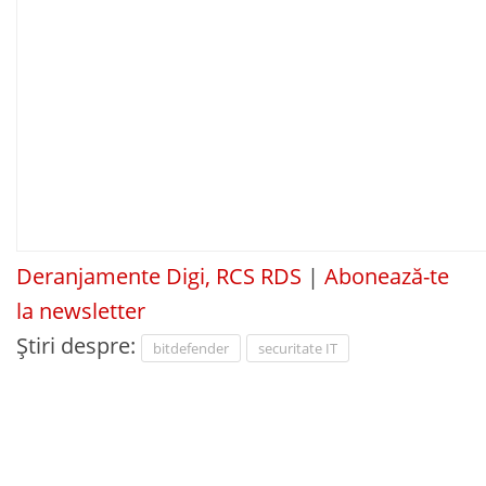
Deranjamente Digi, RCS RDS
|
Abonează-te
la newsletter
Știri despre:
bitdefender
securitate IT