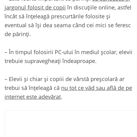
jargonul folosit de copii
în discuţiile online, astfel
încât să înţeleagă prescurtările folosite şi
eventual să îşi dea seama când cei mici se feresc
de părinţi.
– În timpul folosirii PC-ului în mediul şcolar, elevii
trebuie supravegheaţi îndeaproape.
– Elevii şi chiar şi copiii de vârstă preşcolară ar
trebui să înţeleagă că
nu tot ce văd sau află de pe
internet este adevărat
.