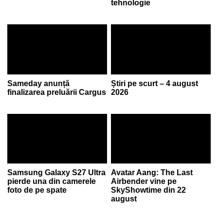
tehnologie
Sameday anunță
Știri pe scurt – 4 august
finalizarea preluării Cargus
2026
Samsung Galaxy S27 Ultra
Avatar Aang: The Last
pierde una din camerele
Airbender vine pe
foto de pe spate
SkyShowtime din 22
august