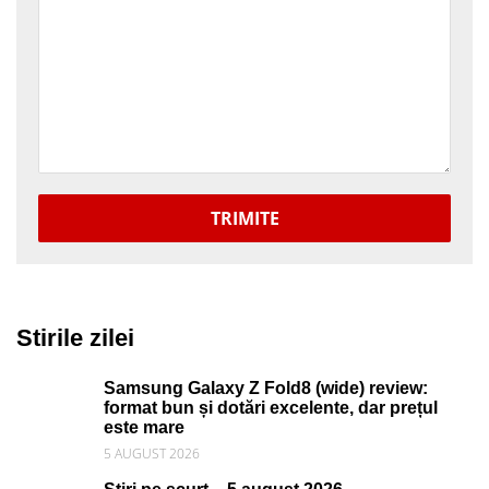
TRIMITE
Stirile zilei
Samsung Galaxy Z Fold8 (wide) review:
format bun și dotări excelente, dar prețul
este mare
5 AUGUST 2026