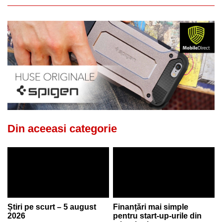
Din aceeasi categorie
Știri pe scurt – 5 august
Finanțări mai simple
2026
pentru start-up-urile din