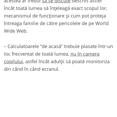
acestea ar trebui
să se discute
deschis astfel
încât toată lumea să înţeleagă exact scopul lor,
mecanismul de funcţionare şi cum pot proteja
întreaga familie de către pericolele de pe World
Wide Web.
– Calculatoarele “de acasă” trebuie plasate într-un
loc frecventat de toată lumea,
nu în camera
copilului
, astfel încât adulţii să poată monitoriza
din când în când ecranul.