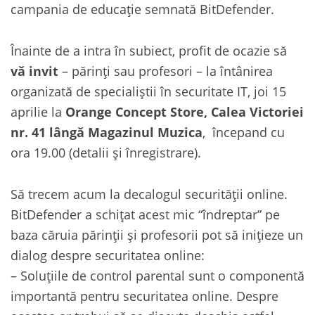
campania de educaţie semnată BitDefender.
Înainte de a intra în subiect, profit de ocazie să
vă invit
– părinţi sau profesori – la întânirea
organizată de specialiştii în securitate IT, joi 15
aprilie la
Orange Concept Store, Calea Victoriei
nr. 41 lângă Magazinul Muzica
, începand cu
ora 19.00 (detalii şi înregistrare).
Să trecem acum la decalogul securităţii online.
BitDefender a schiţat acest mic “îndreptar” pe
baza căruia părinţii şi profesorii pot să iniţieze un
dialog despre securitatea online:
– Soluţiile de control parental sunt o componentă
importantă pentru securitatea online. Despre