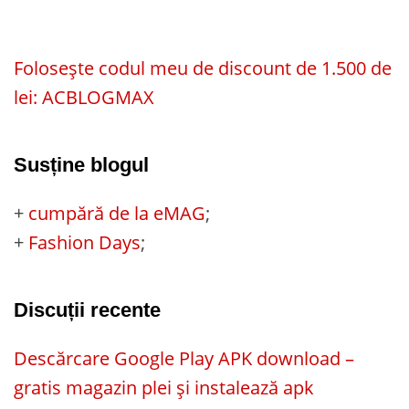
Folosește codul meu de discount de 1.500 de
lei: ACBLOGMAX
Susține blogul
+
cumpără de la eMAG
;
+
Fashion Days
;
Discuții recente
Descărcare Google Play APK download –
gratis magazin plei și instalează apk