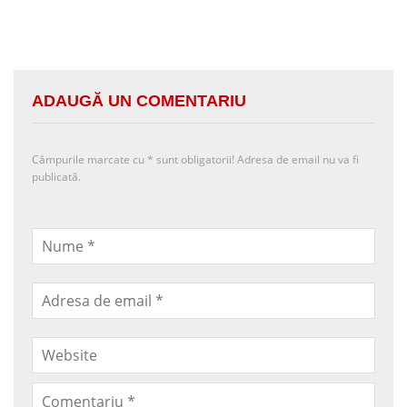
ADAUGĂ UN COMENTARIU
Câmpurile marcate cu
*
sunt obligatorii! Adresa de email nu va fi
publicată.