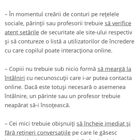
– În momentul creării de conturi pe reţelele
sociale, părinţii sau profesorii trebuie
să verifice
atent setările
de securitate ale site-ului respectiv
şi să contureze o listă a utilizatorilor de încredere
cu care copilul poate interacţiona online.
– Copiii nu trebuie sub nicio formă
să meargă la
întâlniri
cu necunoscuţii care i-ar putea contacta
online. Dacă este totuşi necesară o asemenea
întâlnire, un părinte sau un profesor trebuie
neapărat să-i însoţească.
– Cei mici trebuie obişnuiţi
să încheie imediat şi
fără reţineri conversaţiile
pe care le găsesc