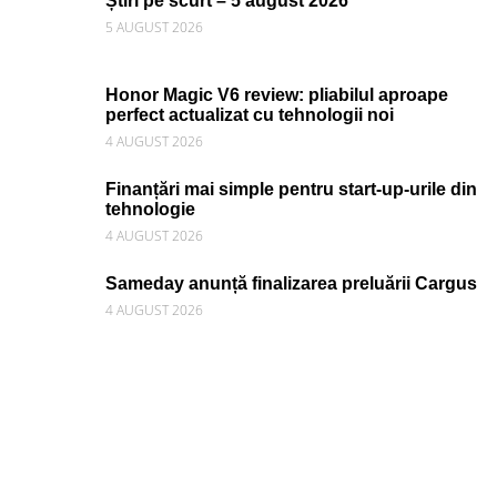
Știri pe scurt – 5 august 2026
5 AUGUST 2026
Honor Magic V6 review: pliabilul aproape
perfect actualizat cu tehnologii noi
4 AUGUST 2026
Finanțări mai simple pentru start-up-urile din
tehnologie
4 AUGUST 2026
Sameday anunță finalizarea preluării Cargus
4 AUGUST 2026