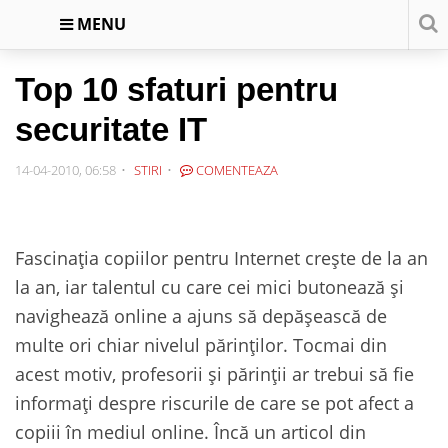
MENU
Top 10 sfaturi pentru
securitate IT
14-04-2010, 06:58
STIRI
COMENTEAZA
Fascinaţia copiilor pentru Internet creşte de la an
la an, iar talentul cu care cei mici butonează şi
navighează online a ajuns să depăşească de
multe ori chiar nivelul părinţilor. Tocmai din
acest motiv, profesorii şi părinţii ar trebui să fie
informaţi despre riscurile de care se pot afect a
copiii în mediul online. Încă un articol din