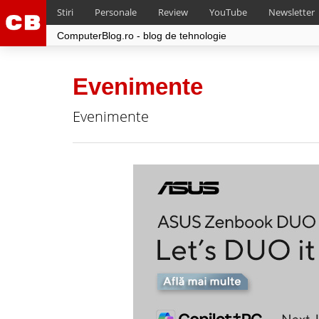
Stiri
Personale
Review
YouTube
Newsletter
ComputerBlog.ro - blog de tehnologie
Evenimente
Evenimente