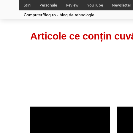
Stiri
Personale
Review
YouTube
Newsletter
ComputerBlog.ro - blog de tehnologie
Articole ce conțin cuv