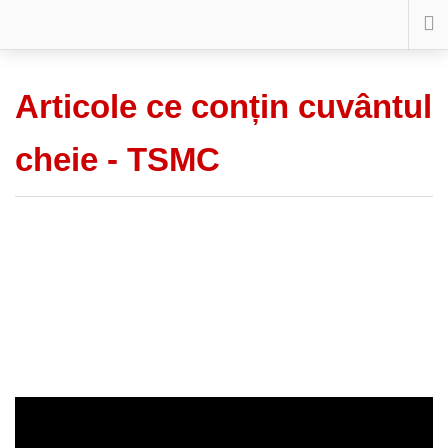
Articole ce conțin cuvântul
cheie -
TSMC