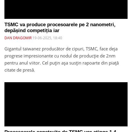
TSMC va produce procesoarele pe 2 nanometri,
depășind competiția iar
DAN DRAGOMIR
19-06-2025, 18:40
Gigantul taiwanez producător de cipuri, TSMC, face deja
progrese impresionante cu nodul de producție de 2nm
pentru anul viitor. Cel puțin așa susțin rapoarte din piață
citate de presă.