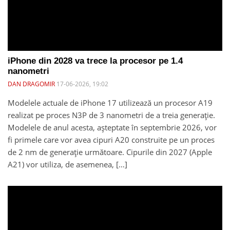
iPhone din 2028 va trece la procesor pe 1.4
nanometri
DAN DRAGOMIR
17-06-2026, 19:02
Modelele actuale de iPhone 17 utilizează un procesor A19
realizat pe proces N3P de 3 nanometri de a treia generație.
Modelele de anul acesta, așteptate în septembrie 2026, vor
fi primele care vor avea cipuri A20 construite pe un proces
de 2 nm de generație următoare. Cipurile din 2027 (Apple
A21) vor utiliza, de asemenea, […]