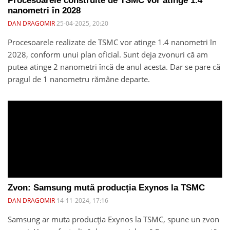
Procesoarele construite de TSMC vor atinge 1.4
nanometri în 2028
DAN DRAGOMIR
25-04-2025, 20:20
Procesoarele realizate de TSMC vor atinge 1.4 nanometri în
2028, conform unui plan oficial. Sunt deja zvonuri că am
putea atinge 2 nanometri încă de anul acesta. Dar se pare că
pragul de 1 nanometru rămâne departe.
Zvon: Samsung mută producția Exynos la TSMC
DAN DRAGOMIR
14-11-2024, 17:16
Samsung ar muta producția Exynos la TSMC, spune un zvon