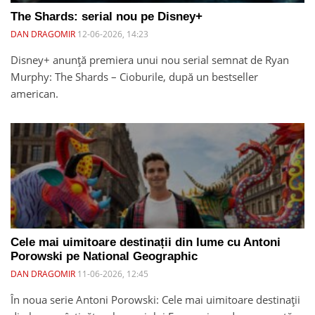
The Shards: serial nou pe Disney+
DAN DRAGOMIR
12-06-2026, 14:23
Disney+ anunță premiera unui nou serial semnat de Ryan
Murphy: The Shards – Cioburile, după un bestseller
american.
Cele mai uimitoare destinații din lume cu Antoni
Porowski pe National Geographic
DAN DRAGOMIR
11-06-2026, 12:45
În noua serie Antoni Porowski: Cele mai uimitoare destinații