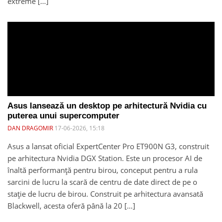
extreme […]
Asus lansează un desktop pe arhitectură Nvidia cu
puterea unui supercomputer
DAN DRAGOMIR
17-06-2026, 15:18
Asus a lansat oficial ExpertCenter Pro ET900N G3, construit
pe arhitectura Nvidia DGX Station. Este un procesor AI de
înaltă performanță pentru birou, conceput pentru a rula
sarcini de lucru la scară de centru de date direct de pe o
stație de lucru de birou. Construit pe arhitectura avansată
Blackwell, acesta oferă până la 20 […]