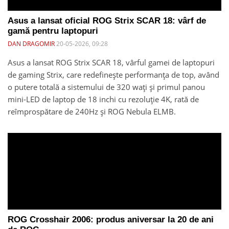
Asus a lansat oficial ROG Strix SCAR 18: vârf de
gamă pentru laptopuri
DAN DRAGOMIR
20-05-2026, 09:28
Asus a lansat ROG Strix SCAR 18, vârful gamei de laptopuri
de gaming Strix, care redefinește performanța de top, având
o putere totală a sistemului de 320 wați și primul panou
mini-LED de laptop de 18 inchi cu rezoluție 4K, rată de
reîmprospătare de 240Hz și ROG Nebula ELMB.
ROG Crosshair 2006: produs aniversar la 20 de ani