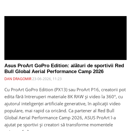
Asus ProArt GoPro Edition: alături de sportivii Red
Bull Global Aerial Performance Camp 2026
DAN DRAGOMIR
23-06-2026, 11:23
Cu ProArt GoPro Edition (PX13) sau ProArt P16, creatorii pot
edita fără întreruperi materiale 8K RAW și video la 360°, cu
ajutorul inteligenței artificiale generative, în aplicații video
populare, mai rapid ca oricând. Ca partener al Red Bull
Global Aerial Performance Camp 2026, ASUS ProArt î-a
ajutat pe sportivi și creatori să transforme momentele