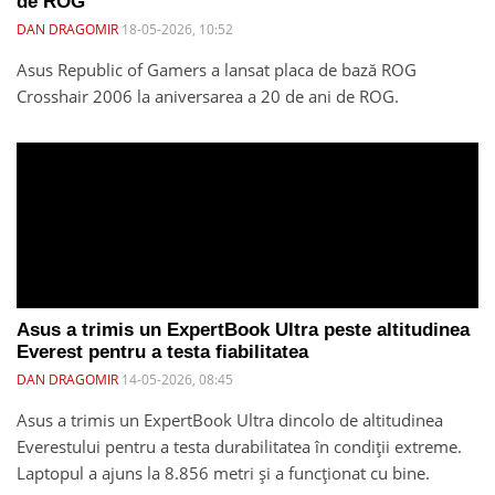
de ROG
DAN DRAGOMIR
18-05-2026, 10:52
Asus Republic of Gamers a lansat placa de bază ROG
Crosshair 2006 la aniversarea a 20 de ani de ROG.
Asus a trimis un ExpertBook Ultra peste altitudinea
Everest pentru a testa fiabilitatea
DAN DRAGOMIR
14-05-2026, 08:45
Asus a trimis un ExpertBook Ultra dincolo de altitudinea
Everestului pentru a testa durabilitatea în condiții extreme.
Laptopul a ajuns la 8.856 metri și a funcționat cu bine.