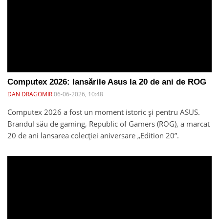
Computex 2026: lansările Asus la 20 de ani de ROG
DAN DRAGOMIR
06-06-2026, 10:48
Computex 2026 a fost un moment istoric și pentru ASUS.
Brandul său de gaming, Republic of Gamers (ROG), a marcat
20 de ani lansarea colecției aniversare „Edition 20”.