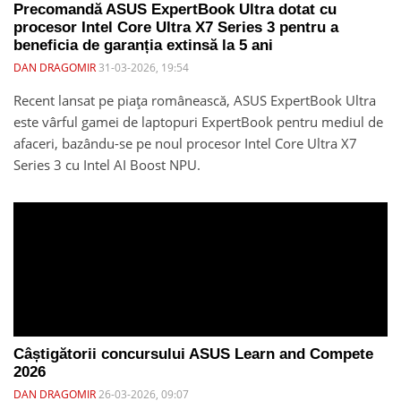
Precomandă ASUS ExpertBook Ultra dotat cu
procesor Intel Core Ultra X7 Series 3 pentru a
beneficia de garanția extinsă la 5 ani
DAN DRAGOMIR
31-03-2026, 19:54
Recent lansat pe piața românească, ASUS ExpertBook Ultra
este vârful gamei de laptopuri ExpertBook pentru mediul de
afaceri, bazându-se pe noul procesor Intel Core Ultra X7
Series 3 cu Intel AI Boost NPU.
Câștigătorii concursului ASUS Learn and Compete
2026
DAN DRAGOMIR
26-03-2026, 09:07