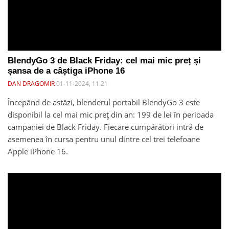
BlendyGo 3 de Black Friday: cel mai mic preț și
șansa de a câștiga iPhone 16
DAN DRAGOMIR
01-11-2024, 11:21
Începând de astăzi, blenderul portabil BlendyGo 3 este
disponibil la cel mai mic preț din an: 199 de lei în perioada
campaniei de Black Friday. Fiecare cumpărători intră de
asemenea în cursa pentru unul dintre cel trei telefoane
Apple iPhone 16.