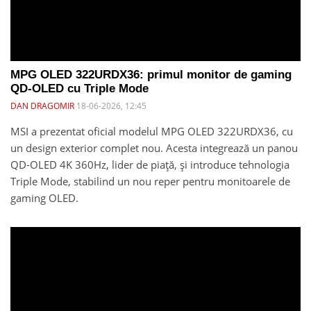
MPG OLED 322URDX36: primul monitor de gaming
QD-OLED cu Triple Mode
DAN DRAGOMIR
18-06-2026, 12:45
MSI a prezentat oficial modelul MPG OLED 322URDX36, cu
un design exterior complet nou. Acesta integrează un panou
QD-OLED 4K 360Hz, lider de piață, și introduce tehnologia
Triple Mode, stabilind un nou reper pentru monitoarele de
gaming OLED.