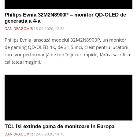
Philips Evnia 32M2N8900P – monitor QD-OLED de
generația a 4-a
DAN DRAGOMIR
18-06-2026, 12:35
Philips Evnia lansează modelul 32M2N8900P, un monitor
de gaming QD-OLED 4K, de 31,5 inci, creat pentru jucătorii
care vor performanță de top în jocuri rapide, fără a sacrifica
calitatea imaginii.
TCL își extinde gama de monitoare în Europa
DAN DRAGOMIR
12-06-2026, 14:10