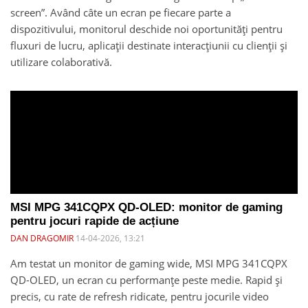
screen”. Având câte un ecran pe fiecare parte a
dispozitivului, monitorul deschide noi oportunități pentru
fluxuri de lucru, aplicații destinate interacțiunii cu clienții și
utilizare colaborativă.
MSI MPG 341CQPX QD-OLED: monitor de gaming
pentru jocuri rapide de acțiune
DAN DRAGOMIR
14-04-2026, 13:21
Am testat un monitor de gaming wide, MSI MPG 341CQPX
QD-OLED, un ecran cu performanțe peste medie. Rapid și
precis, cu rate de refresh ridicate, pentru jocurile video