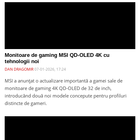
Monitoare de gaming MSI QD-OLED 4K cu
tehnologii noi
DAN DRAGOMIR
07-01-2026, 17:24
MSI a anunțat o actualizare importantă a gamei sale de
monitoare de gaming 4K QD-OLED de 32 de inch,
introducând două noi modele concepute pentru profiluri
distincte de gameri.