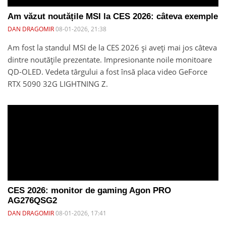
Am văzut noutățile MSI la CES 2026: câteva exemple
DAN DRAGOMIR
08-01-2026, 21:38
Am fost la standul MSI de la CES 2026 și aveți mai jos câteva
dintre noutățile prezentate. Impresionante noile monitoare
QD-OLED. Vedeta târgului a fost însă placa video GeForce
RTX 5090 32G LIGHTNING Z.
CES 2026: monitor de gaming Agon PRO
AG276QSG2
DAN DRAGOMIR
08-01-2026, 17:41