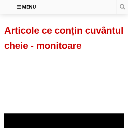
MENU
Articole ce conțin cuvântul
cheie -
monitoare