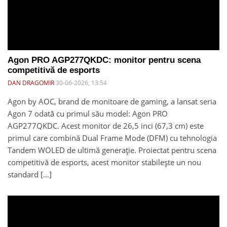
Agon PRO AGP277QKDC: monitor pentru scena
competitivă de esports
DAN DRAGOMIR
30-06-2026, 13:54
Agon by AOC, brand de monitoare de gaming, a lansat seria
Agon 7 odată cu primul său model: Agon PRO
AGP277QKDC. Acest monitor de 26,5 inci (67,3 cm) este
primul care combină Dual Frame Mode (DFM) cu tehnologia
Tandem WOLED de ultimă generație. Proiectat pentru scena
competitivă de esports, acest monitor stabilește un nou
standard […]