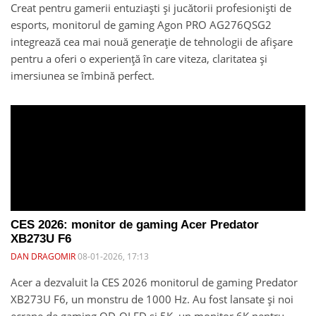
Creat pentru gamerii entuziaști și jucătorii profesioniști de
esports, monitorul de gaming Agon PRO AG276QSG2
integrează cea mai nouă generație de tehnologii de afișare
pentru a oferi o experiență în care viteza, claritatea și
imersiunea se îmbină perfect.
CES 2026: monitor de gaming Acer Predator
XB273U F6
DAN DRAGOMIR
08-01-2026, 17:13
Acer a dezvaluit la CES 2026 monitorul de gaming Predator
XB273U F6, un monstru de 1000 Hz. Au fost lansate și noi