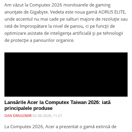
Am văzut la Computex 2026 monitoarele de gaming
anunțate de Gigabyte. Vedeta este noua gamă AORUS ELITE,
unde accentul nu mai cade pe salturi majore de rezoluție sau
rată de împrospătare la nivel de panou, ci pe funcții de
optimizare asistate de inteligența artificială și pe tehnologii
de protecție a panourilor organice.
Lansările Acer la Computex Taiwan 2026: iată
principalele produse
DAN DRAGOMIR
02-06-2026, 11:21
La Computex 2026, Acer a prezentat o gamă extinsă de