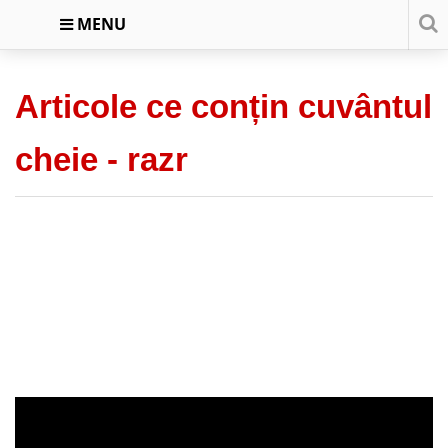
MENU
Articole ce conțin cuvântul
cheie -
razr