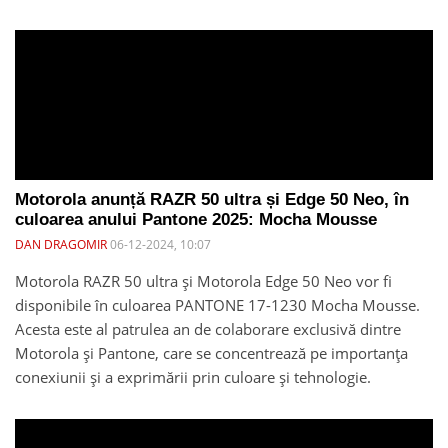
Motorola anunță RAZR 50 ultra și Edge 50 Neo, în
culoarea anului Pantone 2025: Mocha Mousse
DAN DRAGOMIR
06-12-2024, 10:07
Motorola RAZR 50 ultra și Motorola Edge 50 Neo vor fi
disponibile în culoarea PANTONE 17-1230 Mocha Mousse.
Acesta este al patrulea an de colaborare exclusivă dintre
Motorola și Pantone, care se concentrează pe importanța
conexiunii și a exprimării prin culoare și tehnologie.