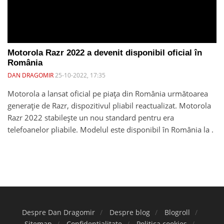
Motorola Razr 2022 a devenit disponibil oficial în
România
DAN DRAGOMIR
25-10-2022, 17:35
Motorola a lansat oficial pe piața din România următoarea
generație de Razr, dispozitivul pliabil reactualizat. Motorola
Razr 2022 stabilește un nou standard pentru era
telefoanelor pliabile. Modelul este disponibil în România la .
Despre Dan Dragomir
Despre blog
Blogroll
Sitemap
Confidențialitate
Politica cookies