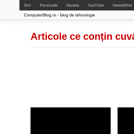
Stiri
Personale
Review
YouTube
Newsletter
ComputerBlog.ro - blog de tehnologie
Articole ce conțin cuv