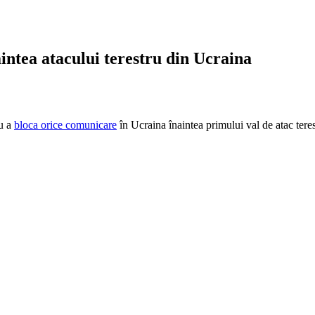
aintea atacului terestru din Ucraina
ru a
bloca orice comunicare
în Ucraina înaintea primului val de atac teres