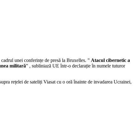
 cadrul unei conferințe de presă la Bruxelles. ”
Atacul cibernetic a
unea militară
” , subliniază UE într-o declarație în numele tuturor
supra rețelei de sateliți Viasat cu o oră înainte de invadarea Ucrainei,