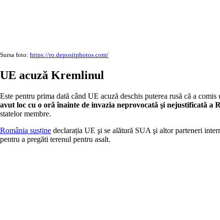
Sursa foto:
https://ro.depositphotos.com/
UE acuză Kremlinul
Este pentru prima dată când UE acuză deschis puterea rusă că a comis un
avut loc cu o oră înainte de invazia neprovocată şi nejustificată a 
statelor membre.
România susține
declarația UE şi se alătură SUA şi altor parteneri intern
pentru a pregăti terenul pentru asalt.