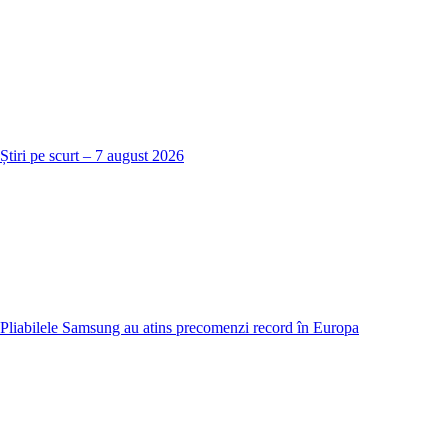
Știri pe scurt – 7 august 2026
Pliabilele Samsung au atins precomenzi record în Europa