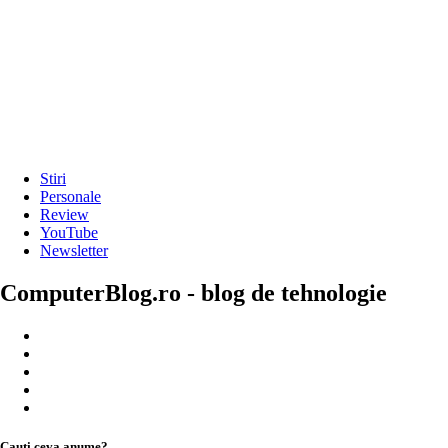
Stiri
Personale
Review
YouTube
Newsletter
ComputerBlog.ro - blog de tehnologie
Cauți ceva anume?