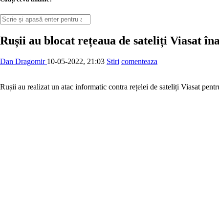
Rușii au blocat rețeaua de sateliți Viasat în
Dan Dragomir
10-05-2022, 21:03
Stiri
comenteaza
Rușii au realizat un atac informatic contra rețelei de sateliți Viasat pent