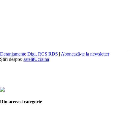
Deranjamente Digi, RCS RDS
|
Abonează-te la newsletter
Știri despre:
satelit
Ucraina
Din aceeasi categorie