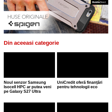
Din aceeasi categorie
Noul senzor Samsung
UniCredit oferă finanțări
Isocell HPC ar putea veni
pentru tehnologii eco
pe Galaxy S27 Ultra