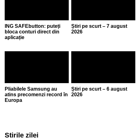
ING SAFEbutton: puteți
Știri pe scurt – 7 august
bloca conturi direct din
2026
aplicație
Pliabilele Samsung au
Știri pe scurt – 6 august
atins precomenzi record în
2026
Europa
Stirile zilei