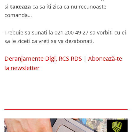
si
taxeaza
ca sa iti zica ca nu recunoaste
comanda…
Trebuie sa sunati la 021 200 49 27 sa vorbiti cu ei
sa le ziceti ca vreti sa va dezabonati.
Deranjamente Digi, RCS RDS
|
Abonează-te
la newsletter