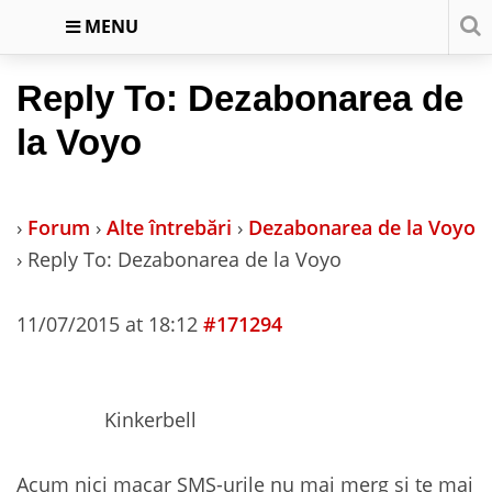
MENU
Reply To: Dezabonarea de
la Voyo
›
Forum
›
Alte întrebări
›
Dezabonarea de la Voyo
›
Reply To: Dezabonarea de la Voyo
11/07/2015 at 18:12
#171294
Kinkerbell
Acum nici macar SMS-urile nu mai merg si te mai