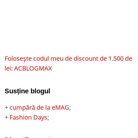
Folosește codul meu de discount de 1.500 de
lei: ACBLOGMAX
Susține blogul
+
cumpără de la eMAG
;
+
Fashion Days
;