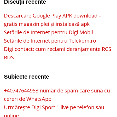
Discuții recente
Descărcare Google Play APK download –
gratis magazin plei și instalează apk
Setările de Internet pentru Digi Mobil
Setările de Internet pentru Telekom.ro
Digi contact: cum reclami deranjamente RCS
RDS
Subiecte recente
+40747644953 număr de spam care sună cu
cereri de WhatsApp
Urmărește Digi Sport 1 live pe telefon sau
online