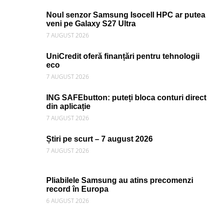
Noul senzor Samsung Isocell HPC ar putea
veni pe Galaxy S27 Ultra
7 AUGUST 2026
UniCredit oferă finanțări pentru tehnologii
eco
7 AUGUST 2026
ING SAFEbutton: puteți bloca conturi direct
din aplicație
7 AUGUST 2026
Știri pe scurt – 7 august 2026
7 AUGUST 2026
Pliabilele Samsung au atins precomenzi
record în Europa
6 AUGUST 2026