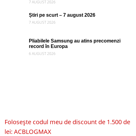
7 AUGUST 2026
Știri pe scurt – 7 august 2026
7 AUGUST 2026
Pliabilele Samsung au atins precomenzi
record în Europa
6 AUGUST 2026
Folosește codul meu de discount de 1.500 de
lei: ACBLOGMAX