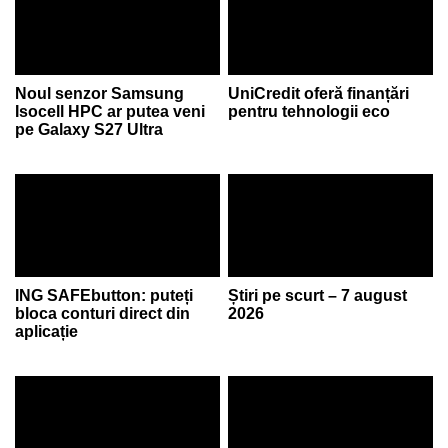
Noul senzor Samsung
UniCredit oferă finanțări
Isocell HPC ar putea veni
pentru tehnologii eco
pe Galaxy S27 Ultra
ING SAFEbutton: puteți
Știri pe scurt – 7 august
bloca conturi direct din
2026
aplicație