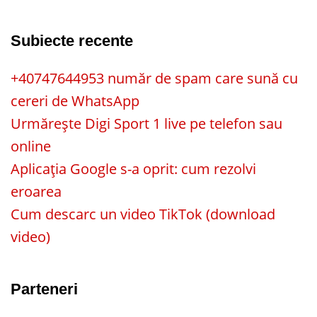
Subiecte recente
+40747644953 număr de spam care sună cu
cereri de WhatsApp
Urmărește Digi Sport 1 live pe telefon sau
online
Aplicația Google s-a oprit: cum rezolvi
eroarea
Cum descarc un video TikTok (download
video)
Parteneri