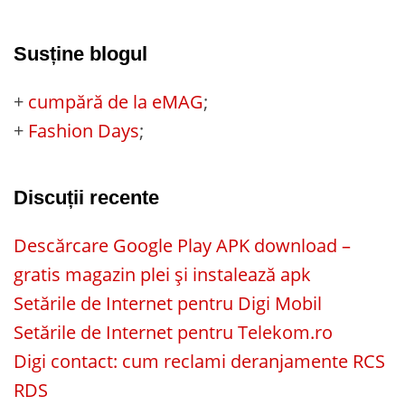
Susține blogul
+
cumpără de la eMAG
;
+
Fashion Days
;
Discuții recente
Descărcare Google Play APK download –
gratis magazin plei și instalează apk
Setările de Internet pentru Digi Mobil
Setările de Internet pentru Telekom.ro
Digi contact: cum reclami deranjamente RCS
RDS