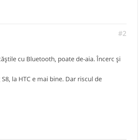
#2
știle cu Bluetooth, poate de-aia. Încerc și
8, la HTC e mai bine. Dar riscul de