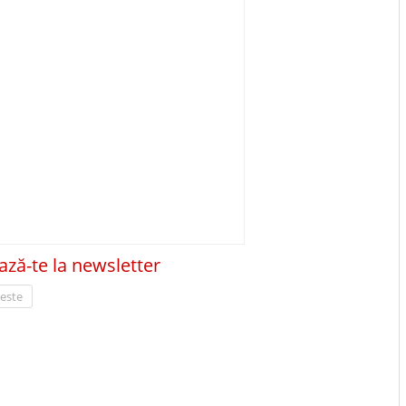
ză-te la newsletter
teste