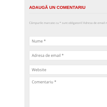
ADAUGĂ UN COMENTARIU
Câmpurile marcate cu
*
sunt obligatorii! Adresa de email n