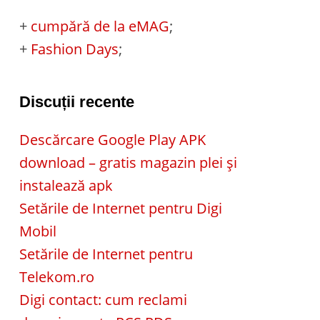
+
cumpără de la eMAG
;
+
Fashion Days
;
Discuții recente
Descărcare Google Play APK
download – gratis magazin plei și
instalează apk
Setările de Internet pentru Digi
Mobil
Setările de Internet pentru
Telekom.ro
Digi contact: cum reclami