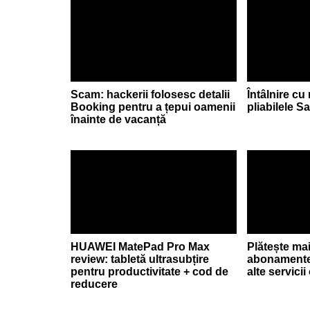
Scam: hackerii folosesc detalii
Întâlnire cu
Booking pentru a țepui oamenii
pliabilele 
înainte de vacanță
HUAWEI MatePad Pro Max
Plătește ma
review: tabletă ultrasubțire
abonamente
pentru productivitate + cod de
alte servici
reducere