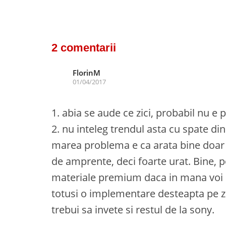
2 comentarii
FlorinM
01/04/2017
1. abia se aude ce zici, probabil nu e
2. nu inteleg trendul asta cu spate din 
marea problema e ca arata bine doar in
de amprente, deci foarte urat. Bine, p
materiale premium daca in mana voi si
totusi o implementare desteapta pe z5
trebui sa invete si restul de la sony.