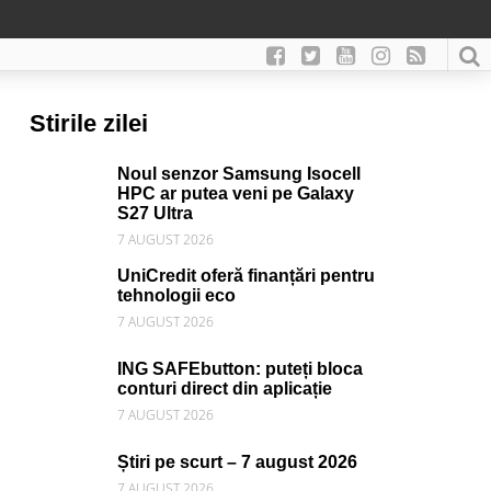
Stirile zilei
Noul senzor Samsung Isocell
HPC ar putea veni pe Galaxy
S27 Ultra
7 AUGUST 2026
UniCredit oferă finanțări pentru
tehnologii eco
7 AUGUST 2026
ING SAFEbutton: puteți bloca
conturi direct din aplicație
7 AUGUST 2026
Știri pe scurt – 7 august 2026
7 AUGUST 2026