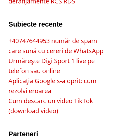
deranjamente RCS RDS
Subiecte recente
+40747644953 număr de spam
care sună cu cereri de WhatsApp
Urmărește Digi Sport 1 live pe
telefon sau online
Aplicația Google s-a oprit: cum
rezolvi eroarea
Cum descarc un video TikTok
(download video)
Parteneri