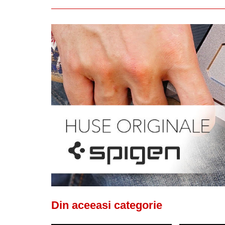
Din aceeasi categorie