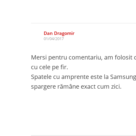
Dan Dragomir
01/04/2017
Mersi pentru comentariu, am folosit că
cu cele pe fir.
Spatele cu amprente este la Samsung S
spargere rămâne exact cum zici.