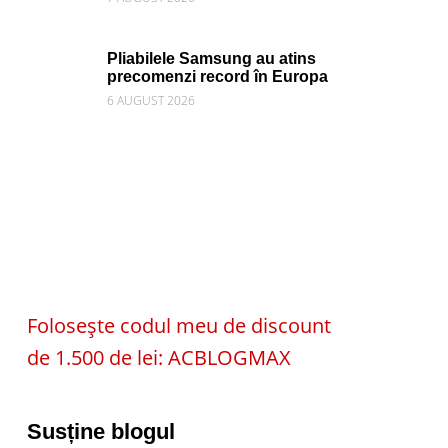
Pliabilele Samsung au atins
precomenzi record în Europa
6 AUGUST 2026
Folosește codul meu de discount
de 1.500 de lei: ACBLOGMAX
Susține blogul