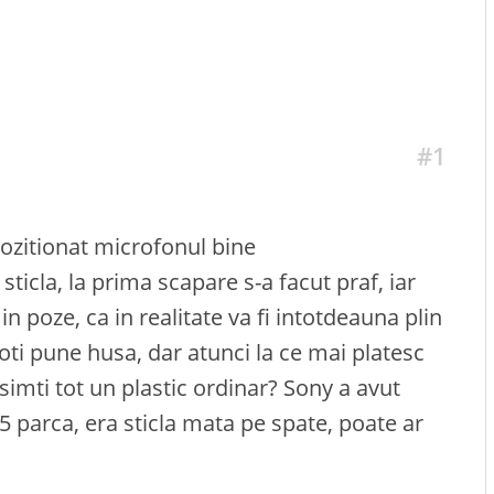
#1
 pozitionat microfonul bine
sticla, la prima scapare s-a facut praf, iar
 poze, ca in realitate va fi intotdeauna plin
oti pune husa, dar atunci la ce mai platesc
mti tot un plastic ordinar? Sony a avut
 parca, era sticla mata pe spate, poate ar