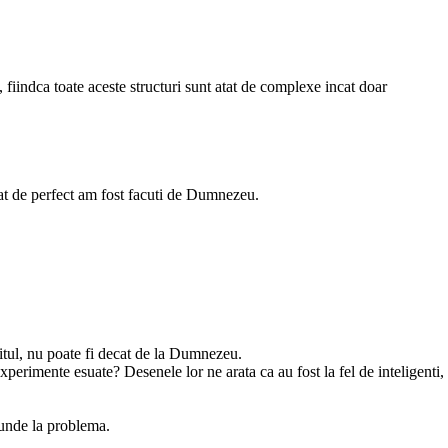
, fiindca toate aceste structuri sunt atat de complexe incat doar
 cat de perfect am fost facuti de Dumnezeu.
itul, nu poate fi decat de la Dumnezeu.
erimente esuate? Desenele lor ne arata ca au fost la fel de inteligenti,
spunde la problema.