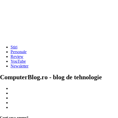
Stiri
Personale
Review
YouTube
Newsletter
ComputerBlog.ro - blog de tehnologie
Cauți ceva anume?