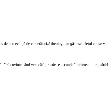
s de la o echipă de cercetători.Arheologii au găsit scheletul conservat
 fără cuvinte când vezi câtă prostie se ascunde în mintea unora, altfel