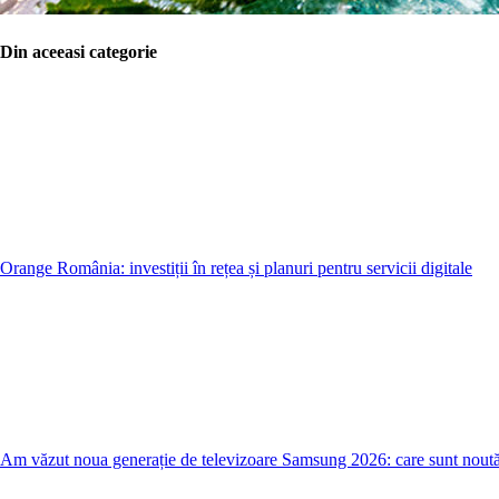
Din aceeasi categorie
Orange România: investiții în rețea și planuri pentru servicii digitale
Am văzut noua generație de televizoare Samsung 2026: care sunt noută