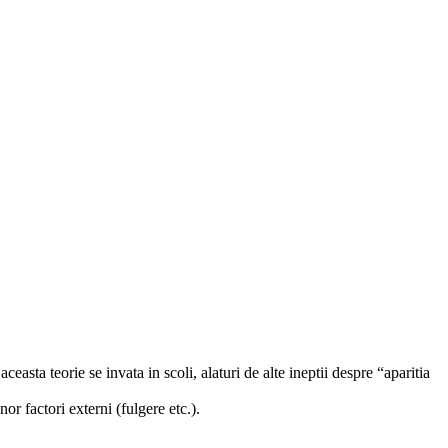
easta teorie se invata in scoli, alaturi de alte ineptii despre “aparitia
r factori externi (fulgere etc.).