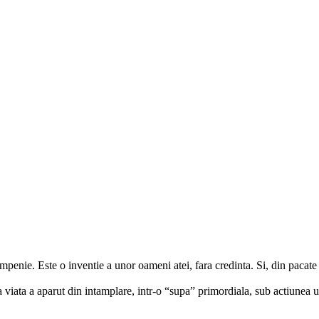
mpenie. Este o inventie a unor oameni atei, fara credinta. Si, din pacate ac
viata a aparut din intamplare, intr-o “supa” primordiala, sub actiunea uno