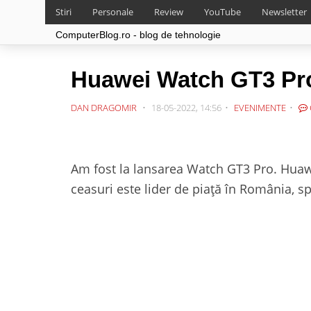
Stiri
Personale
Review
YouTube
Newsletter
ComputerBlog.ro - blog de tehnologie
Huawei Watch GT3 Pro a
DAN DRAGOMIR
18-05-2022, 14:56
EVENIMENTE
Am fost la lansarea Watch GT3 Pro. Huawe
ceasuri este lider de piață în România, sp