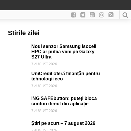
Stirile zilei
Noul senzor Samsung Isocell
HPC ar putea veni pe Galaxy
S27 Ultra
7 AUGUST 2026
UniCredit oferă finanțări pentru
tehnologii eco
7 AUGUST 2026
ING SAFEbutton: puteți bloca
conturi direct din aplicație
7 AUGUST 2026
Știri pe scurt – 7 august 2026
7 AUGUST 2026