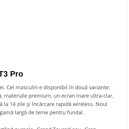
T3 Pro
ei. Cel masculin e disponibil în două variante:
ță, materiale premium, un ecran mare ultra-clar,
la 14 zile și încărcare rapidă wireless. Noul
gamă largă de teme pentru fundal.