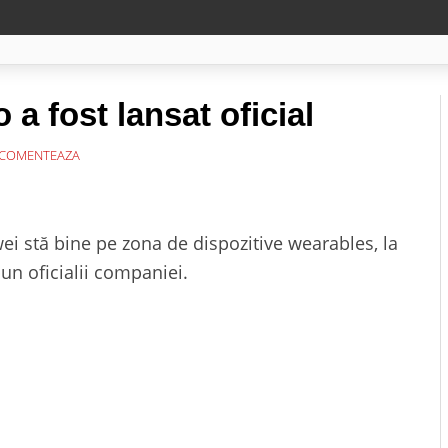
 fost lansat oficial
COMENTEAZA
i stă bine pe zona de dispozitive wearables, la
un oficialii companiei.