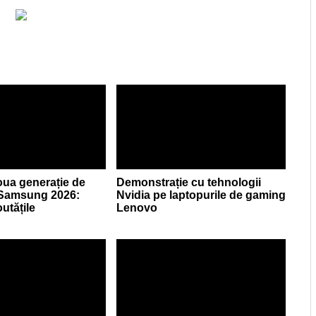
ua generație de
Demonstrație cu tehnologii
 Samsung 2026:
Nvidia pe laptopurile de gaming
utățile
Lenovo