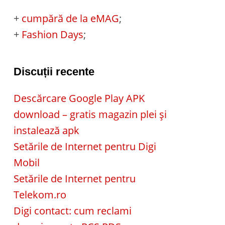
+
cumpără de la eMAG
;
+
Fashion Days
;
Discuții recente
Descărcare Google Play APK
download – gratis magazin plei și
instalează apk
Setările de Internet pentru Digi
Mobil
Setările de Internet pentru
Telekom.ro
Digi contact: cum reclami