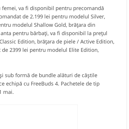
u femei, va fi disponibil pentru precomandă
comandat de 2.199 lei pentru modelul Silver,
 pentru modelul Shallow Gold, brățara din
anta pentru bărbați, va fi disponibil la prețul
assic Edition, brățara de piele / Active Edition,
 de 2399 lei pentru modelul Elite Edition,
 și sub formă de bundle alături de căștile
ace echipă cu FreeBuds 4. Pachetele de tip
1 mai.