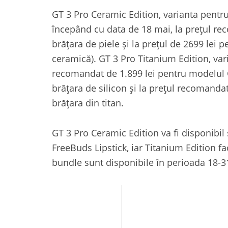
GT 3 Pro Ceramic Edition, varianta pentr
începând cu data de 18 mai, la prețul re
brățara de piele și la prețul de 2699 lei
ceramică). GT 3 Pro Titanium Edition, vari
recomandat de 1.899 lei pentru modelul Cl
brățara de silicon și la prețul recomandat
brățara din titan.
GT 3 Pro Ceramic Edition va fi disponibil
FreeBuds Lipstick, iar Titanium Edition f
bundle sunt disponibile în perioada 18-3