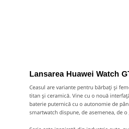
Lansarea Huawei Watch G
Ceasul are variante pentru bărbați și fem
titan și ceramică. Vine cu o nouă interfa
baterie puternică cu o autonomie de până 
smartwatch dispune, de asemenea, de o 