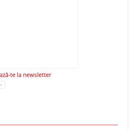
ză-te la newsletter
h