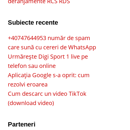
deranjamente RCS RDS
Subiecte recente
+40747644953 număr de spam
care sună cu cereri de WhatsApp
Urmărește Digi Sport 1 live pe
telefon sau online
Aplicația Google s-a oprit: cum
rezolvi eroarea
Cum descarc un video TikTok
(download video)
Parteneri