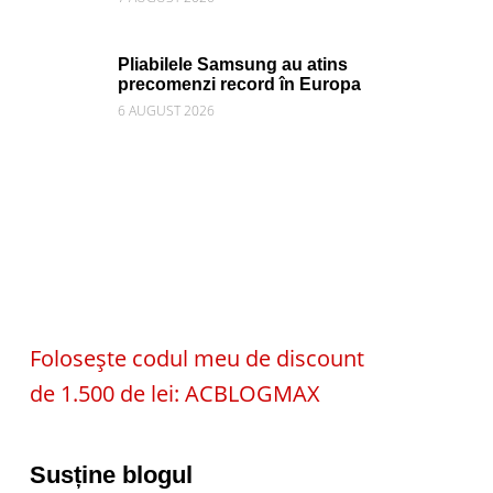
Pliabilele Samsung au atins
precomenzi record în Europa
6 AUGUST 2026
Folosește codul meu de discount
de 1.500 de lei: ACBLOGMAX
Susține blogul