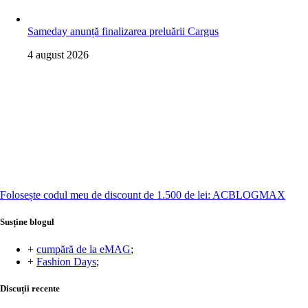
Sameday anunță finalizarea preluării Cargus
4 august 2026
Folosește codul meu de discount de 1.500 de lei: ACBLOGMAX
Susține blogul
+
cumpără de la eMAG
;
+
Fashion Days
;
Discuții recente