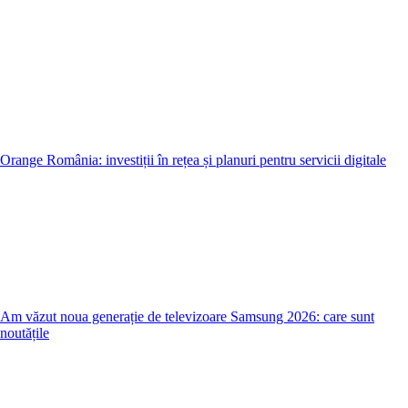
Orange România: investiții în rețea și planuri pentru servicii digitale
Am văzut noua generație de televizoare Samsung 2026: care sunt
noutățile