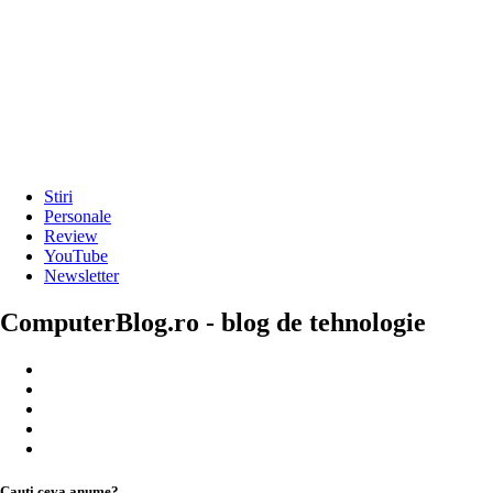
Stiri
Personale
Review
YouTube
Newsletter
ComputerBlog.ro - blog de tehnologie
Cauți ceva anume?