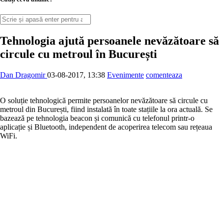
Tehnologia ajută persoanele nevăzătoare să
circule cu metroul în București
Dan Dragomir
03-08-2017, 13:38
Evenimente
comenteaza
O soluție tehnologică permite persoanelor nevăzătoare să circule cu
metroul din București, fiind instalată în toate stațiile la ora actuală. Se
bazează pe tehnologia beacon și comunică cu telefonul printr-o
aplicație și Bluetooth, independent de acoperirea telecom sau rețeaua
WiFi.