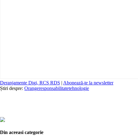
Deranjamente Digi, RCS RDS
|
Abonează-te la newsletter
Știri despre:
Orange
responsabilitate
tehnologie
Din aceeasi categorie