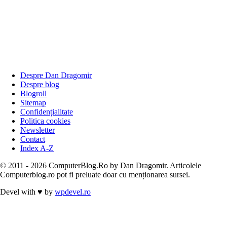
Despre Dan Dragomir
Despre blog
Blogroll
Sitemap
Confidențialitate
Politica cookies
Newsletter
Contact
Index A-Z
© 2011 - 2026 ComputerBlog.Ro by Dan Dragomir. Articolele
Computerblog.ro pot fi preluate doar cu menționarea sursei.
Devel with
♥
by
wpdevel.ro