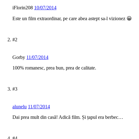
iFlorin208
10/07/2014
Este un film extraordinar, pe care abea astept sa-l vizionez 😀
#2
Gorby
11/07/2014
100% romanesc, prea bun, prea de calitate.
#3
alunelu
11/07/2014
Dai prea mult din casă! Adică film. Și țapul era berbec…
#4