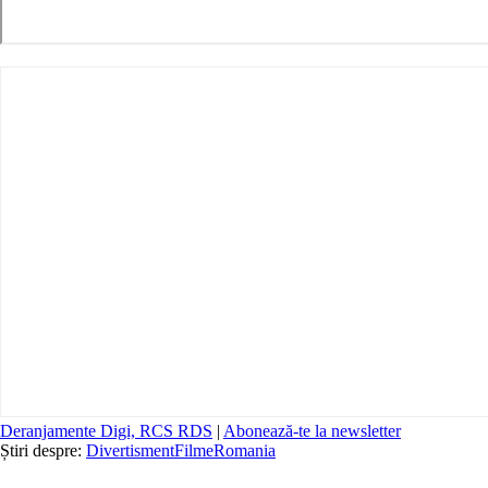
Deranjamente Digi, RCS RDS
|
Abonează-te la newsletter
Știri despre:
Divertisment
Filme
Romania