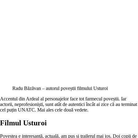
Radu Băzăvan – autorul poveștii filmului Usturoi
Accentul din Ardeal al personajelor face tot farmecul poveștii. Iar
actorii, neprofesioniști, sunt atât de autentici încât ai zice că au terminat
cel puțin UNATC. Mai ales cele două vedete.
Filmul Usturoi
Povestea e interesantă, actuală, am pus și trailerul mai jos. Doi copii de