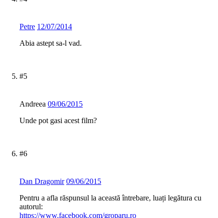
Petre
12/07/2014
Abia astept sa-l vad.
#5
Andreea
09/06/2015
Unde pot gasi acest film?
#6
Dan Dragomir
09/06/2015
Pentru a afla răspunsul la această întrebare, luați legătura cu
autorul:
https://www.facebook.com/groparu.ro