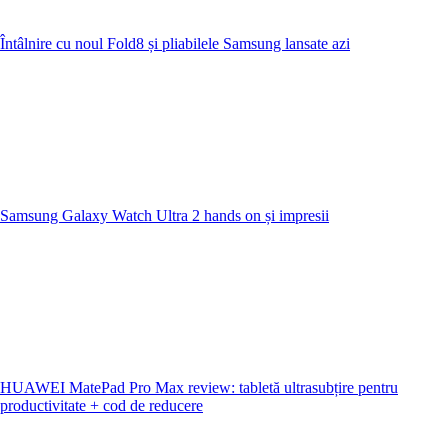
Întâlnire cu noul Fold8 și pliabilele Samsung lansate azi
Samsung Galaxy Watch Ultra 2 hands on și impresii
HUAWEI MatePad Pro Max review: tabletă ultrasubțire pentru
productivitate + cod de reducere