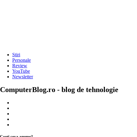
Stiri
Personale
Review
YouTube
Newsletter
ComputerBlog.ro - blog de tehnologie
Cauți ceva anume?