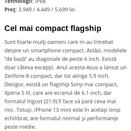
Tehnologii
: IP68
Preț
: 3.949 / 4.449 / 5.699 lei
Cel mai compact flagship
Sunt foarte mulți oameni care m-au întrebat
despre un smartphone compact. Astăzi, modelele
“de bază” au diagonale de peste 6 inch. Există
doar câteva excepții. Anul acesta Asus a lansat un
Zenfone 8 compact, dar tot atinge 5.9 inch.
Desigur, există un flagship Sony mai compact,
Xperia 5 III, care are ecranul de 6.1 inch, dar
formatul îngust (21:9) îl face să pară ceva mai
mic. Totuși, iPhone 13 mini este în același timp
echilibrat, are formatul normal și performanțe
peste medie.