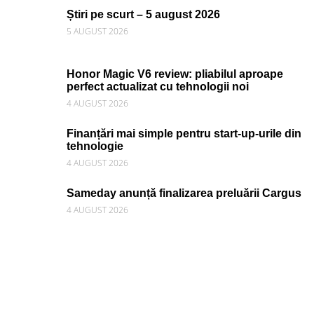
Știri pe scurt – 5 august 2026
5 AUGUST 2026
Honor Magic V6 review: pliabilul aproape
perfect actualizat cu tehnologii noi
4 AUGUST 2026
Finanțări mai simple pentru start-up-urile din
tehnologie
4 AUGUST 2026
Sameday anunță finalizarea preluării Cargus
4 AUGUST 2026