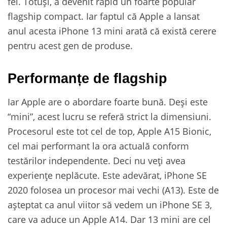
fel. Totuși, a devenit rapid un foarte popular
flagship compact. Iar faptul că Apple a lansat
anul acesta iPhone 13 mini arată că există cerere
pentru acest gen de produse.
Performanțe de flagship
Iar Apple are o abordare foarte bună. Deși este
“mini”, acest lucru se referă strict la dimensiuni.
Procesorul este tot cel de top, Apple A15 Bionic,
cel mai performant la ora actuală conform
testărilor independente. Deci nu veți avea
experiențe neplăcute. Este adevărat, iPhone SE
2020 folosea un procesor mai vechi (A13). Este de
așteptat ca anul viitor să vedem un iPhone SE 3,
care va aduce un Apple A14. Dar 13 mini are cel