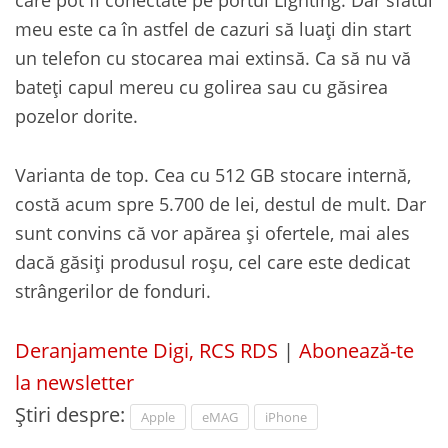
meu este ca în astfel de cazuri să luați din start
un telefon cu stocarea mai extinsă. Ca să nu vă
bateți capul mereu cu golirea sau cu găsirea
pozelor dorite.
Varianta de top. Cea cu 512 GB stocare internă,
costă acum spre 5.700 de lei, destul de mult. Dar
sunt convins că vor apărea și ofertele, mai ales
dacă găsiți produsul roșu, cel care este dedicat
strângerilor de fonduri.
Deranjamente Digi, RCS RDS
|
Abonează-te
la newsletter
Știri despre:
Apple
eMAG
iPhone