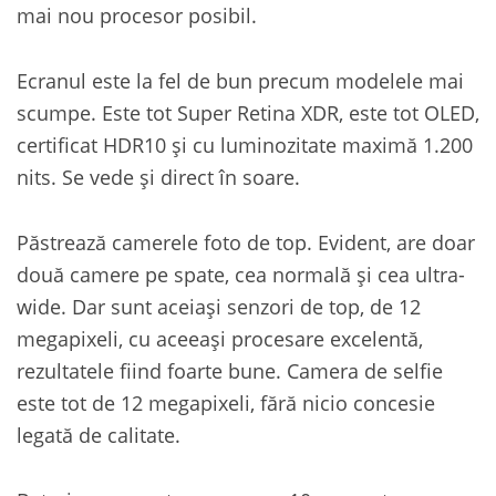
mai nou procesor posibil.
Ecranul este la fel de bun precum modelele mai
scumpe. Este tot Super Retina XDR, este tot OLED,
certificat HDR10 și cu luminozitate maximă 1.200
nits. Se vede și direct în soare.
Păstrează camerele foto de top. Evident, are doar
două camere pe spate, cea normală și cea ultra-
wide. Dar sunt aceiași senzori de top, de 12
megapixeli, cu aceeași procesare excelentă,
rezultatele fiind foarte bune. Camera de selfie
este tot de 12 megapixeli, fără nicio concesie
legată de calitate.