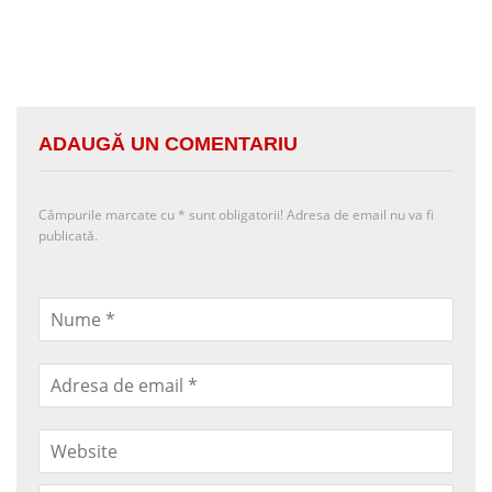
ADAUGĂ UN COMENTARIU
Câmpurile marcate cu
*
sunt obligatorii! Adresa de email nu va fi
publicată.