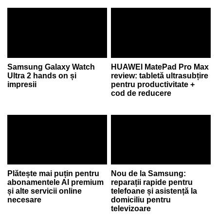
Samsung Galaxy Watch
HUAWEI MatePad Pro Max
Ultra 2 hands on și
review: tabletă ultrasubțire
impresii
pentru productivitate +
cod de reducere
Plătește mai puțin pentru
Nou de la Samsung:
abonamentele AI premium
reparații rapide pentru
și alte servicii online
telefoane și asistență la
necesare
domiciliu pentru
televizoare