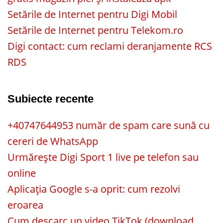
Setările de Internet pentru Digi Mobil
Setările de Internet pentru Telekom.ro
Digi contact: cum reclami deranjamente RCS
RDS
Subiecte recente
+40747644953 număr de spam care sună cu
cereri de WhatsApp
Urmărește Digi Sport 1 live pe telefon sau
online
Aplicația Google s-a oprit: cum rezolvi
eroarea
Cum descarc un video TikTok (download