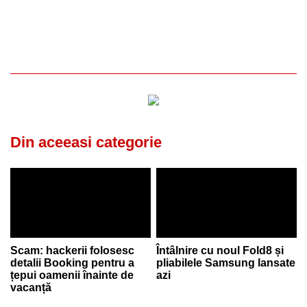
Din aceeasi categorie
Scam: hackerii folosesc
Întâlnire cu noul Fold8 și
detalii Booking pentru a
pliabilele Samsung lansate
țepui oamenii înainte de
azi
vacanță