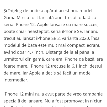
Și înțeleg de unde a apărut acest nou model.
Gama Mini a fost lansată anul trecut, odată cu
seria iPhone 12. Apple lansase cu mare succes,
poate chiar neașteptat, seria iPhone SE. Iar anul
trecut au lansat iPhone SE 2, varianta 2020. Însă
modelul de bază este mult mai compact, ecranul
având doar 4.7 inch. Distanța de la el până la
următorul din gamă, care era iPhone de bază, era
foarte mare. iPhone 12 trecuse la 6.1 inch, destul
de mare. Iar Apple a decis să facă un model
intermediar.
iPhone 12 mini nu a avut parte de vreo campanie
specială de lansare. Nu a fost promovat în niciun