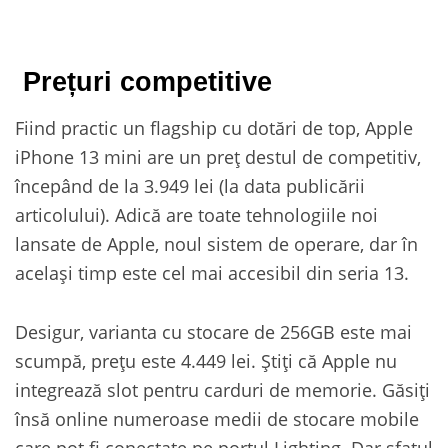
Prețuri competitive
Fiind practic un flagship cu dotări de top, Apple
iPhone 13 mini are un preț destul de competitiv,
începând de la 3.949 lei (la data publicării
articolului). Adică are toate tehnologiile noi
lansate de Apple, noul sistem de operare, dar în
același timp este cel mai accesibil din seria 13.
Desigur, varianta cu stocare de 256GB este mai
scumpă, prețu este 4.449 lei. Știți că Apple nu
integrează slot pentru carduri de memorie. Găsiți
însă online numeroase medii de stocare mobile
care pot fi conectate pe portul Lighting. Dar sfatul