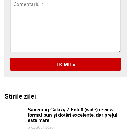
TRIMITE
Stirile zilei
Samsung Galaxy Z Fold8 (wide) review:
format bun și dotări excelente, dar prețul
este mare
5 AUGUST 2026