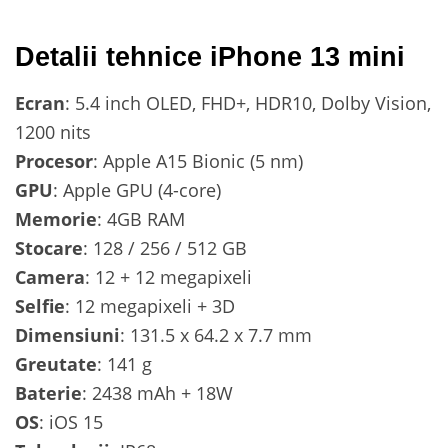
Detalii tehnice iPhone 13 mini
Ecran
: 5.4 inch OLED, FHD+, HDR10, Dolby Vision,
1200 nits
Procesor
: Apple A15 Bionic (5 nm)
GPU
: Apple GPU (4-core)
Memorie
: 4GB RAM
Stocare
: 128 / 256 / 512 GB
Camera
: 12 + 12 megapixeli
Selfie
: 12 megapixeli + 3D
Dimensiuni
: 131.5 x 64.2 x 7.7 mm
Greutate
: 141 g
Baterie
: 2438 mAh + 18W
OS
: iOS 15