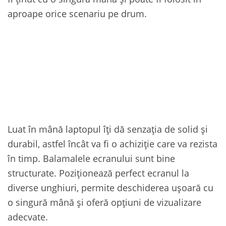
aproape orice scenariu pe drum.
Luat în mână laptopul îți dă senzația de solid și
durabil, astfel încât va fi o achiziție care va rezista
în timp. Balamalele ecranului sunt bine
structurate. Poziționează perfect ecranul la
diverse unghiuri, permite deschiderea ușoară cu
o singură mână și oferă opțiuni de vizualizare
adecvate.