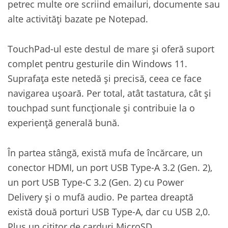
petrec multe ore scriind emailuri, documente sau
alte activități bazate pe Notepad.
TouchPad-ul este destul de mare și oferă suport
complet pentru gesturile din Windows 11.
Suprafața este netedă și precisă, ceea ce face
navigarea ușoară. Per total, atât tastatura, cât și
touchpad sunt funcționale și contribuie la o
experiență generală bună.
În partea stângă, există mufa de încărcare, un
conector HDMI, un port USB Type-A 3.2 (Gen. 2),
un port USB Type-C 3.2 (Gen. 2) cu Power
Delivery și o mufă audio. Pe partea dreaptă
există două porturi USB Type-A, dar cu USB 2,0.
Plus un cititor de carduri MicroSD.