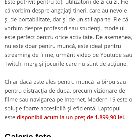
Este potrivit pentru toți utilizatorii de zi cu zi. Fie
că vorbim despre angajați tineri, care au nevoie
și de portabilitate, dar și de un stil aparte. Fie că
vorbim despre profesori sau studenți, modelul
este perfect pentru orice activitate. De asemenea,
nu este doar pentru muncă, este ideal pentru
streaming de filme, urmărit video pe Youtube sau
Twitch, merg și jocurile care nu sunt de acțiune.
Chiar dacă este ales pentru muncă la birou sau
pentru distracția de după, precum vizionare de
filme sau navigarea pe internet, Modern 15 este o
soluție foarte accesibilă și eficientă. Laptopul
este
disponibil acum la un preț de 1.899,90 lei
.
Galerie foto