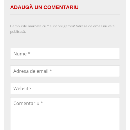
ADAUGĂ UN COMENTARIU
Câmpurile marcate cu
*
sunt obligatorii! Adresa de email nu va fi
publicată.