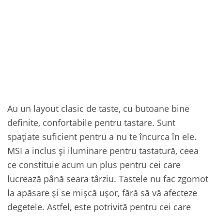
Au un layout clasic de taste, cu butoane bine
definite, confortabile pentru tastare. Sunt
spațiate suficient pentru a nu te încurca în ele.
MSI a inclus și iluminare pentru tastatură, ceea
ce constituie acum un plus pentru cei care
lucrează până seara târziu. Tastele nu fac zgomot
la apăsare și se mișcă ușor, fără să vă afecteze
degetele. Astfel, este potrivită pentru cei care