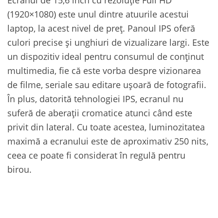
(1920×1080) este unul dintre atuurile acestui
laptop, la acest nivel de preț. Panoul IPS oferă
culori precise și unghiuri de vizualizare largi. Este
un dispozitiv ideal pentru consumul de conținut
multimedia, fie că este vorba despre vizionarea
de filme, seriale sau editare ușoară de fotografii.
În plus, datorită tehnologiei IPS, ecranul nu
suferă de aberații cromatice atunci când este
privit din lateral. Cu toate acestea, luminozitatea
maximă a ecranului este de aproximativ 250 nits,
ceea ce poate fi considerat în regulă pentru
birou.