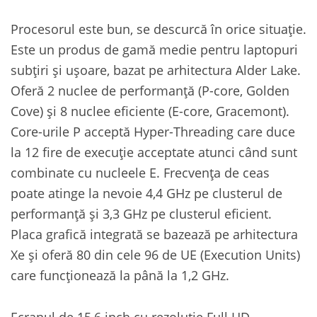
Procesorul este bun, se descurcă în orice situație.
Este un produs de gamă medie pentru laptopuri
subțiri și ușoare, bazat pe arhitectura Alder Lake.
Oferă 2 nuclee de performanță (P-core, Golden
Cove) și 8 nuclee eficiente (E-core, Gracemont).
Core-urile P acceptă Hyper-Threading care duce
la 12 fire de execuție acceptate atunci când sunt
combinate cu nucleele E. Frecvența de ceas
poate atinge la nevoie 4,4 GHz pe clusterul de
performanță și 3,3 GHz pe clusterul eficient.
Placa grafică integrată se bazează pe arhitectura
Xe și oferă 80 din cele 96 de UE (Execution Units)
care funcționează la până la 1,2 GHz.
Ecranul de 15,6 inch cu rezoluție Full HD