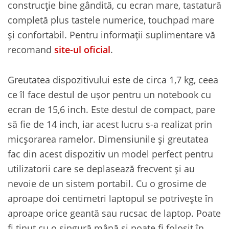
construcție bine gândită, cu ecran mare, tastatură
completă plus tastele numerice, touchpad mare
și confortabil. Pentru informații suplimentare vă
recomand
site-ul oficial
.
Greutatea dispozitivului este de circa 1,7 kg, ceea
ce îl face destul de ușor pentru un notebook cu
ecran de 15,6 inch. Este destul de compact, pare
să fie de 14 inch, iar acest lucru s-a realizat prin
micșorarea ramelor. Dimensiunile și greutatea
fac din acest dispozitiv un model perfect pentru
utilizatorii care se deplasează frecvent și au
nevoie de un sistem portabil. Cu o grosime de
aproape doi centimetri laptopul se potrivește în
aproape orice geantă sau rucsac de laptop. Poate
fi ținut cu o singură mână și poate fi folosit în