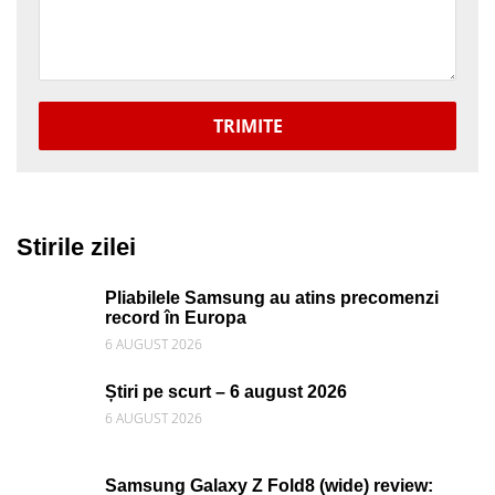
TRIMITE
Stirile zilei
Pliabilele Samsung au atins precomenzi
record în Europa
6 AUGUST 2026
Știri pe scurt – 6 august 2026
6 AUGUST 2026
Samsung Galaxy Z Fold8 (wide) review: