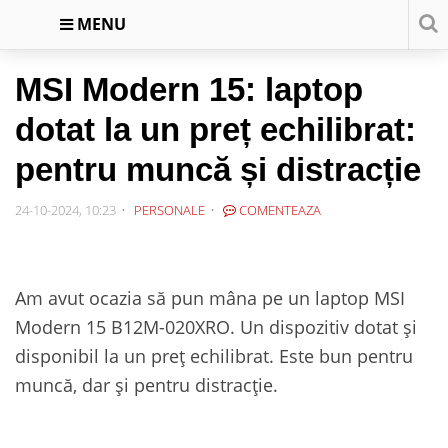
MENU
MSI Modern 15: laptop
dotat la un preț echilibrat:
pentru muncă și distracție
24-10-2024, 10:23
PERSONALE
COMENTEAZA
Am avut ocazia să pun mâna pe un laptop MSI
Modern 15 B12M-020XRO. Un dispozitiv dotat și
disponibil la un preț echilibrat. Este bun pentru
muncă, dar și pentru distracție.