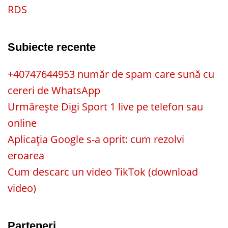
RDS
Subiecte recente
+40747644953 număr de spam care sună cu
cereri de WhatsApp
Urmărește Digi Sport 1 live pe telefon sau
online
Aplicația Google s-a oprit: cum rezolvi
eroarea
Cum descarc un video TikTok (download
video)
Parteneri