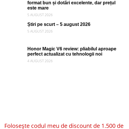
format bun și dotări excelente, dar prețul
este mare
5 AUGUST 2026
Știri pe scurt – 5 august 2026
5 AUGUST 2026
Honor Magic V6 review: pliabilul aproape
perfect actualizat cu tehnologii noi
4 AUGUST 2026
Folosește codul meu de discount de 1.500 de