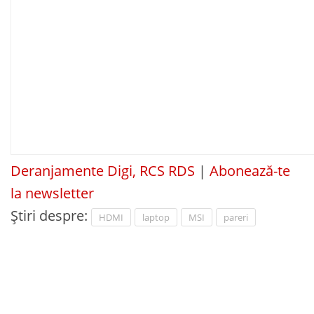
Deranjamente Digi, RCS RDS
|
Abonează-te
la newsletter
Știri despre:
HDMI
laptop
MSI
pareri