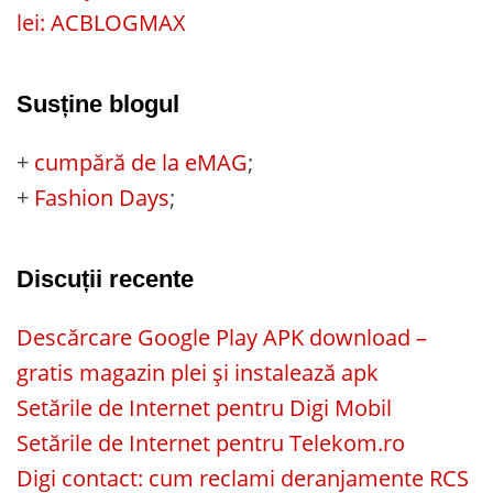
lei: ACBLOGMAX
Susține blogul
+
cumpără de la eMAG
;
+
Fashion Days
;
Discuții recente
Descărcare Google Play APK download –
gratis magazin plei și instalează apk
Setările de Internet pentru Digi Mobil
Setările de Internet pentru Telekom.ro
Digi contact: cum reclami deranjamente RCS