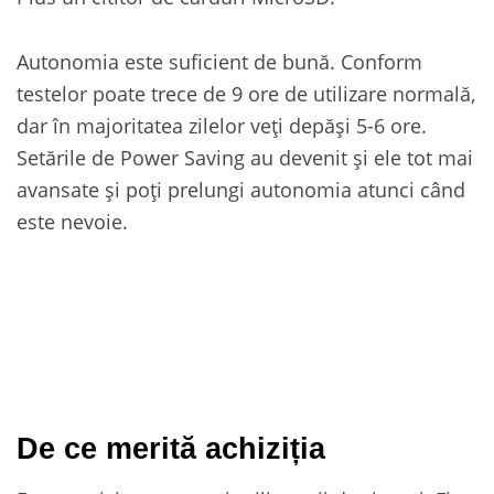
Autonomia este suficient de bună. Conform
testelor poate trece de 9 ore de utilizare normală,
dar în majoritatea zilelor veți depăși 5-6 ore.
Setările de Power Saving au devenit și ele tot mai
avansate și poți prelungi autonomia atunci când
este nevoie.
De ce merită achiziția