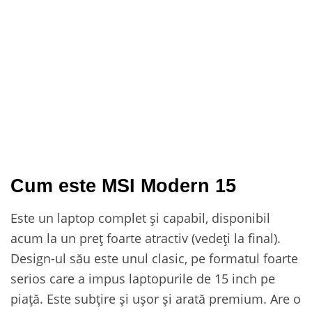
Cum este MSI Modern 15
Este un laptop complet și capabil, disponibil
acum la un preț foarte atractiv (vedeți la final).
Design-ul său este unul clasic, pe formatul foarte
serios care a impus laptopurile de 15 inch pe
piață. Este subțire și ușor și arată premium. Are o