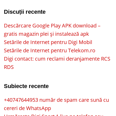
Discuții recente
Descărcare Google Play APK download –
gratis magazin plei și instalează apk
Setările de Internet pentru Digi Mobil
Setările de Internet pentru Telekom.ro
Digi contact: cum reclami deranjamente RCS
RDS
Subiecte recente
+40747644953 număr de spam care sună cu
cereri de WhatsApp