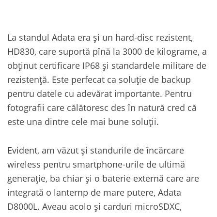
La standul Adata era și un hard-disc rezistent,
HD830, care suportă pînă la 3000 de kilograme, a
obținut certificare IP68 și standardele militare de
rezistență. Este perfecat ca soluție de backup
pentru datele cu adevărat importante. Pentru
fotografii care călătoresc des în natură cred că
este una dintre cele mai bune soluții.
Evident, am văzut și standurile de încărcare
wireless pentru smartphone-urile de ultimă
generație, ba chiar și o baterie externă care are
integrată o lanternp de mare putere, Adata
D8000L. Aveau acolo și carduri microSDXC,