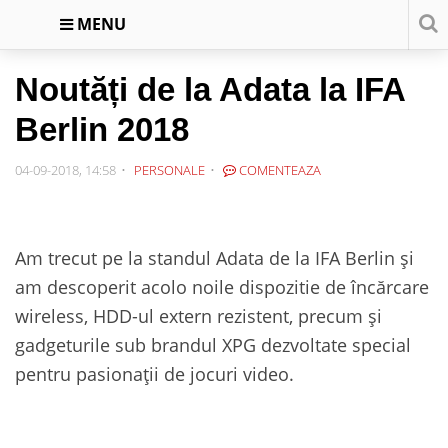
MENU
Noutăți de la Adata la IFA
Berlin 2018
04-09-2018, 14:58
PERSONALE
COMENTEAZA
Am trecut pe la standul Adata de la IFA Berlin și
am descoperit acolo noile dispozitie de încărcare
wireless, HDD-ul extern rezistent, precum și
gadgeturile sub brandul XPG dezvoltate special
pentru pasionații de jocuri video.