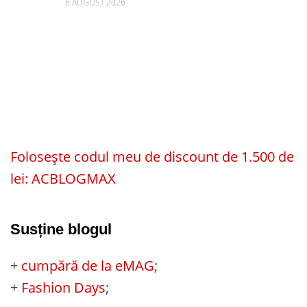
6 AUGUST 2026
Folosește codul meu de discount de 1.500 de
lei: ACBLOGMAX
Susține blogul
+
cumpără de la eMAG
;
+
Fashion Days
;