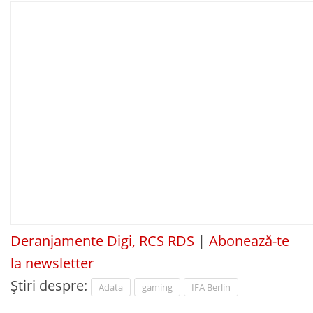
Deranjamente Digi, RCS RDS
|
Abonează-te
la newsletter
Știri despre:
Adata
gaming
IFA Berlin