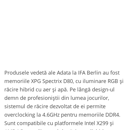
Produsele vedetă ale Adata la IFA Berlin au fost
memoriile XPG Spectrix D80, cu iluminare RGB și
răcire hibrid cu aer și apă. Pe lângă design-ul
demn de profesioniștii din lumea jocurilor,
sistemul de răcire dezvoltat de ei permite
overclocking la 4.6GHz pentru memoriile DDR4.
Sunt compatibile cu platformele Intel X299 și