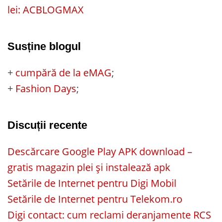
lei: ACBLOGMAX
Susține blogul
+
cumpără de la eMAG
;
+
Fashion Days
;
Discuții recente
Descărcare Google Play APK download –
gratis magazin plei și instalează apk
Setările de Internet pentru Digi Mobil
Setările de Internet pentru Telekom.ro
Digi contact: cum reclami deranjamente RCS