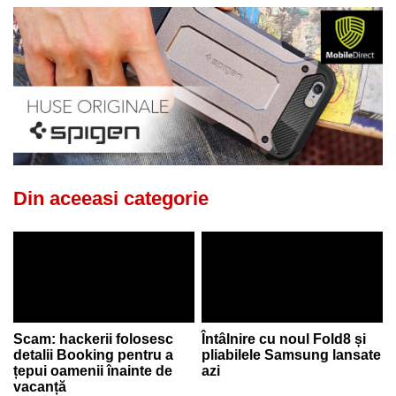
Din aceeasi categorie
Scam: hackerii folosesc
Întâlnire cu noul Fold8 și
detalii Booking pentru a
pliabilele Samsung lansate
țepui oamenii înainte de
azi
vacanță