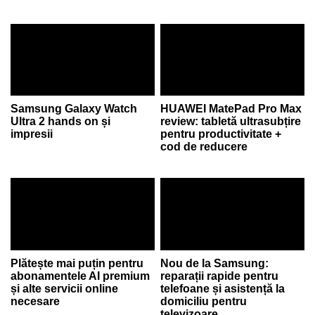
Samsung Galaxy Watch
HUAWEI MatePad Pro Max
Ultra 2 hands on și
review: tabletă ultrasubțire
impresii
pentru productivitate +
cod de reducere
Plătește mai puțin pentru
Nou de la Samsung:
abonamentele AI premium
reparații rapide pentru
și alte servicii online
telefoane și asistență la
necesare
domiciliu pentru
televizoare