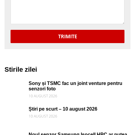
TRIMITE
Stirile zilei
Sony și TSMC fac un joint venture pentru
senzori foto
10 AUGUST 2026
Știri pe scurt – 10 august 2026
10 AUGUST 2026
Noul senzor Samsung Isocell HPC ar putea