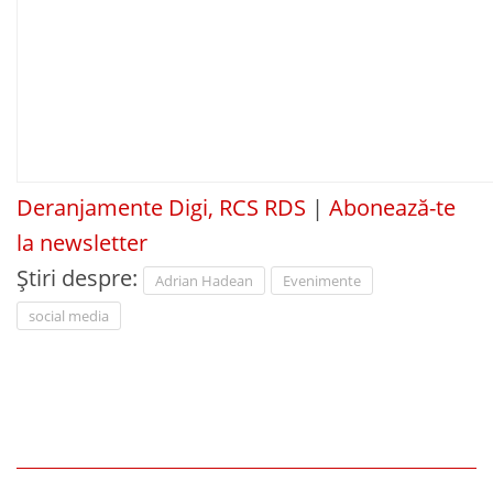
Deranjamente Digi, RCS RDS
|
Abonează-te
la newsletter
Știri despre:
Adrian Hadean
Evenimente
social media