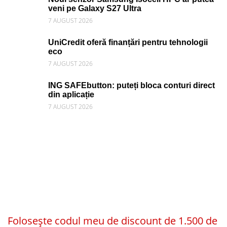
veni pe Galaxy S27 Ultra
7 AUGUST 2026
UniCredit oferă finanțări pentru tehnologii
eco
7 AUGUST 2026
ING SAFEbutton: puteți bloca conturi direct
din aplicație
7 AUGUST 2026
Folosește codul meu de discount de 1.500 de