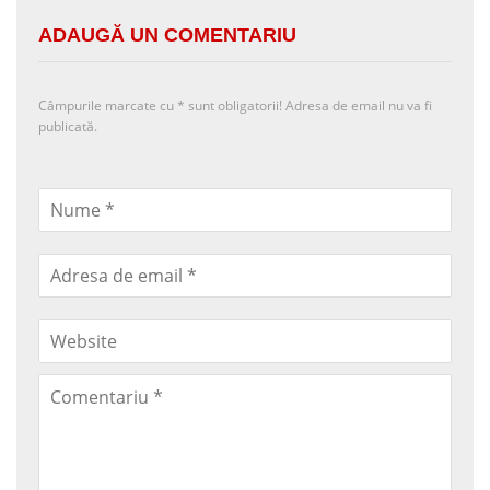
ADAUGĂ UN COMENTARIU
Câmpurile marcate cu
*
sunt obligatorii! Adresa de email nu va fi
publicată.