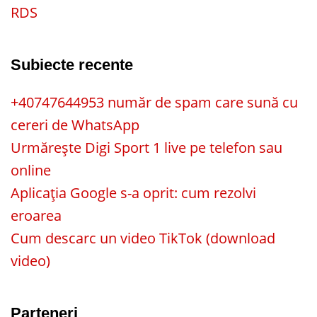
RDS
Subiecte recente
+40747644953 număr de spam care sună cu
cereri de WhatsApp
Urmărește Digi Sport 1 live pe telefon sau
online
Aplicația Google s-a oprit: cum rezolvi
eroarea
Cum descarc un video TikTok (download
video)
Parteneri