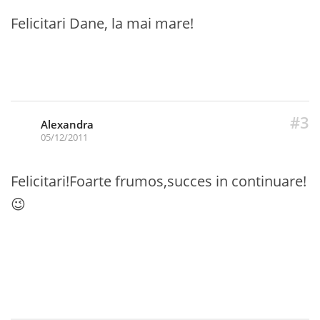
Felicitari Dane, la mai mare!
#3
Alexandra
05/12/2011
Felicitari!Foarte frumos,succes in continuare!
😉