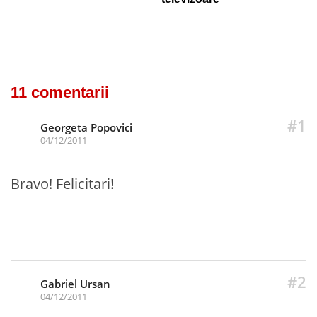
11 comentarii
#1
Georgeta Popovici
04/12/2011
Bravo! Felicitari!
#2
Gabriel Ursan
04/12/2011