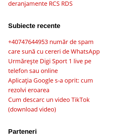
deranjamente RCS RDS
Subiecte recente
+40747644953 număr de spam
care sună cu cereri de WhatsApp
Urmărește Digi Sport 1 live pe
telefon sau online
Aplicația Google s-a oprit: cum
rezolvi eroarea
Cum descarc un video TikTok
(download video)
Parteneri