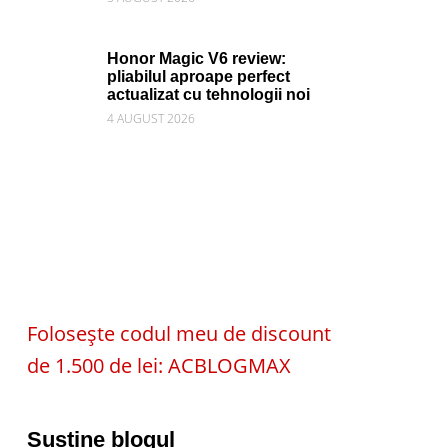
Honor Magic V6 review:
pliabilul aproape perfect
actualizat cu tehnologii noi
4 AUGUST 2026
Folosește codul meu de discount
de 1.500 de lei: ACBLOGMAX
Susține blogul