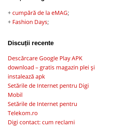
+
cumpără de la eMAG
;
+
Fashion Days
;
Discuții recente
Descărcare Google Play APK
download – gratis magazin plei și
instalează apk
Setările de Internet pentru Digi
Mobil
Setările de Internet pentru
Telekom.ro
Digi contact: cum reclami