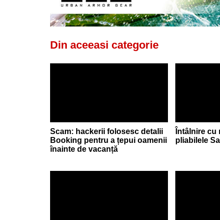
Din aceeasi categorie
Scam: hackerii folosesc detalii
Întâlnire cu
Booking pentru a țepui oamenii
pliabilele 
înainte de vacanță