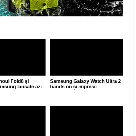
 noul Fold8 și
Samsung Galaxy Watch Ultra 2
Samsung lansate azi
hands on și impresii