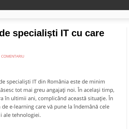
de specialiști IT cu care
 COMENTARIU
l de specialiști IT din România este de minim
sesc tot mai greu angajați noi. În același timp,
a în ultimii ani, complicând această situație. În
ă de e-learning care vă pune la îndemână cele
 ale tehnologiei.