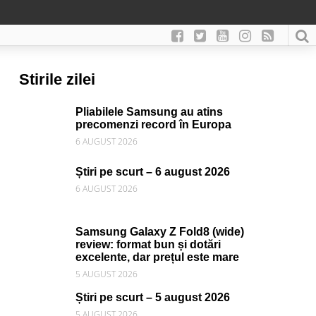
Stirile zilei
Pliabilele Samsung au atins
precomenzi record în Europa
6 AUGUST 2026
Știri pe scurt – 6 august 2026
6 AUGUST 2026
Samsung Galaxy Z Fold8 (wide)
review: format bun și dotări
excelente, dar prețul este mare
5 AUGUST 2026
Știri pe scurt – 5 august 2026
5 AUGUST 2026