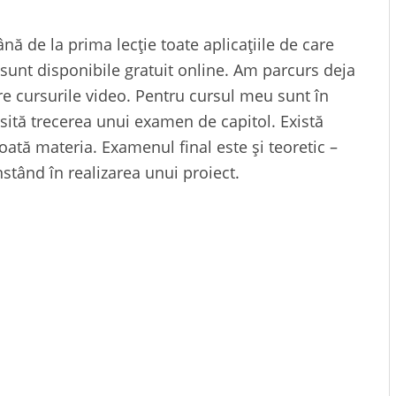
ă de la prima lecție toate aplicațiile de care
sunt disponibile gratuit online. Am parcurs deja
tre cursurile video. Pentru cursul meu sunt în
cesită trecerea unui examen de capitol. Există
oată materia. Examenul final este și teoretic –
onstând în realizarea unui proiect.