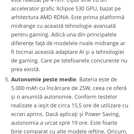
accelerator grafic Xclipse 530 GPU, bazat pe
arhitectura AMD RDNA. Este prima platformă
midrange cu această tehnologie avansată
pentru gaming. Adică una din principalele
diferențe față de modelele rivale midrange ar
fi tocmai această adaptare AI și a tehnologiei
de gaming. Care pe telefoanele concurente nu
prea există.
Autonomie peste medie
. Bateria este de
5.000 mAh cu încărcare de 25W, ceea ce oferă
și o anumită autonomie. Conform testelor
realizate a ieșit de circa 15,5 ore de utilizare cu
ecran aprins. Dacă aplicați și Power Saving,
autonomia a urcat spre 19 ore. Este foarte
bine comparat cu alte modele ieftine. Oricum,