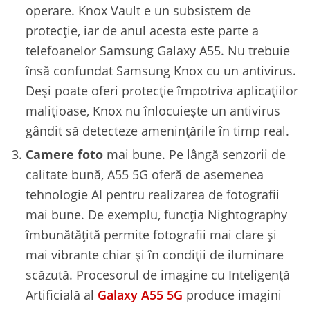
operare. Knox Vault e un subsistem de
protecție, iar de anul acesta este parte a
telefoanelor Samsung Galaxy A55. Nu trebuie
însă confundat Samsung Knox cu un antivirus.
Deși poate oferi protecție împotriva aplicațiilor
malițioase, Knox nu înlocuiește un antivirus
gândit să detecteze amenințările în timp real.
Camere foto
mai bune. Pe lângă senzorii de
calitate bună, A55 5G oferă de asemenea
tehnologie AI pentru realizarea de fotografii
mai bune. De exemplu, funcția Nightography
îmbunătățită permite fotografii mai clare și
mai vibrante chiar și în condiții de iluminare
scăzută. Procesorul de imagine cu Inteligență
Artificială al
Galaxy A55 5G
produce imagini