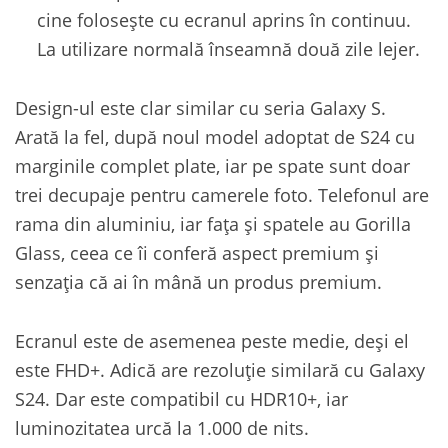
cine folosește cu ecranul aprins în continuu.
La utilizare normală înseamnă două zile lejer.
Design-ul este clar similar cu seria Galaxy S.
Arată la fel, după noul model adoptat de S24 cu
marginile complet plate, iar pe spate sunt doar
trei decupaje pentru camerele foto. Telefonul are
rama din aluminiu, iar fața și spatele au Gorilla
Glass, ceea ce îi conferă aspect premium și
senzația că ai în mână un produs premium.
Ecranul este de asemenea peste medie, deși el
este FHD+. Adică are rezoluție similară cu Galaxy
S24. Dar este compatibil cu HDR10+, iar
luminozitatea urcă la 1.000 de nits.