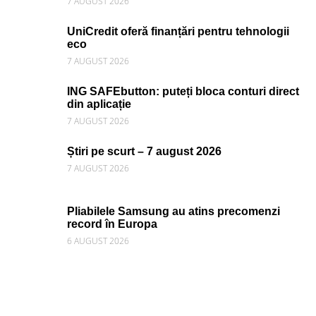
7 AUGUST 2026
UniCredit oferă finanțări pentru tehnologii
eco
7 AUGUST 2026
ING SAFEbutton: puteți bloca conturi direct
din aplicație
7 AUGUST 2026
Știri pe scurt – 7 august 2026
7 AUGUST 2026
Pliabilele Samsung au atins precomenzi
record în Europa
6 AUGUST 2026