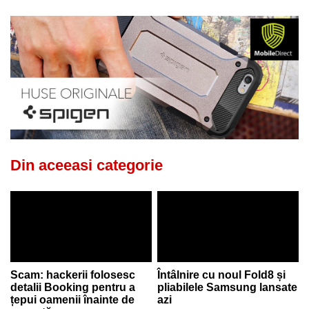
Din aceeasi categorie
Scam: hackerii folosesc
Întâlnire cu noul Fold8 și
detalii Booking pentru a
pliabilele Samsung lansate
țepui oamenii înainte de
azi