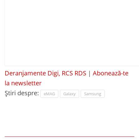
Deranjamente Digi, RCS RDS
|
Abonează-te
la newsletter
Știri despre:
eMAG
Galaxy
Samsung