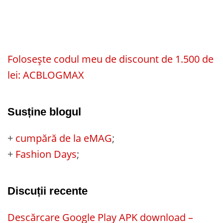
Folosește codul meu de discount de 1.500 de
lei: ACBLOGMAX
Susține blogul
+
cumpără de la eMAG
;
+
Fashion Days
;
Discuții recente
Descărcare Google Play APK download –