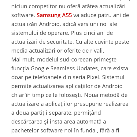
niciun competitor nu oferă atâtea actualizări
software.
Samsung A55
va aduce patru ani de
actualizări Android, adică versiuni noi ale
sistemului de operare. Plus cinci ani de
actualizări de securitate. Cu alte cuvinte peste
media actualizărilor oferite de rivali.
Mai mult, modelul sud-coreean primește
funcția Google Seamless Updates, care exista
doar pe telefoanele din seria Pixel. Sistemul
permite actualizarea aplicațiilor de Android
chiar în timp ce le folosești. Noua metodă de
actualizare a aplicațiilor presupune realizarea
a două partiții separate, permițând
descărcarea și instalarea automată a
pachetelor software noi în fundal, fără a fi