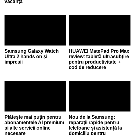
vacanță
Samsung Galaxy Watch
HUAWEI MatePad Pro Max
Ultra 2 hands on și
review: tabletă ultrasubțire
impresii
pentru productivitate +
cod de reducere
Plătește mai puțin pentru
Nou de la Samsung:
abonamentele AI premium
reparații rapide pentru
și alte servicii online
telefoane și asistență la
necesare
domiciliu pentru