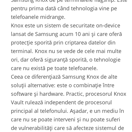
pentru prima dată când tehnologia vine pe
telefoanele midrange.
Knox este un sistem de securitate on-device
lansat de Samsung acum 10 ani și care oferă
protecție sporită prin criptarea datelor din
terminal. Knox nu se vede de cele mai multe
ori, dar oferă siguranță sporită, o tehnologie
care nu există pe toate telefoanele.
Ceea ce diferențiază Samsung Knox de alte
soluții alternative: este o combinație între
software și hardware. Practic, procesorul Knox
Vault rulează independent de procesorul
principal al telefonului. Așadar, e un mediu în
care nu se poate interveni și nu poate suferi
de vulnerabilități care să afecteze sistemul de