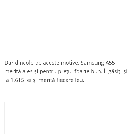
Dar dincolo de aceste motive, Samsung A55
merită ales și pentru prețul foarte bun. Îl găsiți și
la 1.615 lei și merită fiecare leu.