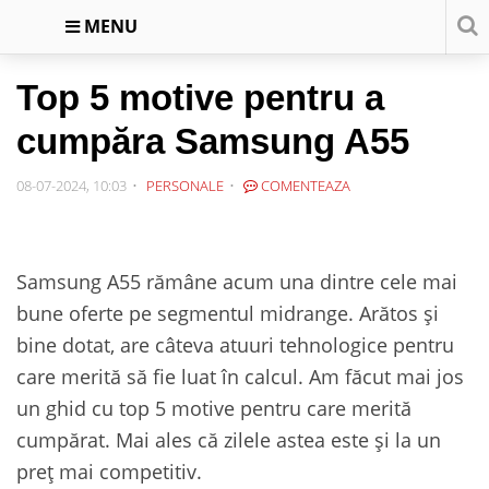
MENU
Top 5 motive pentru a
cumpăra Samsung A55
08-07-2024, 10:03
PERSONALE
COMENTEAZA
Samsung A55 rămâne acum una dintre cele mai
bune oferte pe segmentul midrange. Arătos și
bine dotat, are câteva atuuri tehnologice pentru
care merită să fie luat în calcul. Am făcut mai jos
un ghid cu top 5 motive pentru care merită
cumpărat. Mai ales că zilele astea este și la un
preț mai competitiv.