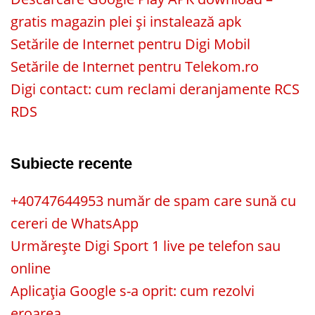
gratis magazin plei și instalează apk
Setările de Internet pentru Digi Mobil
Setările de Internet pentru Telekom.ro
Digi contact: cum reclami deranjamente RCS
RDS
Subiecte recente
+40747644953 număr de spam care sună cu
cereri de WhatsApp
Urmărește Digi Sport 1 live pe telefon sau
online
Aplicația Google s-a oprit: cum rezolvi
eroarea