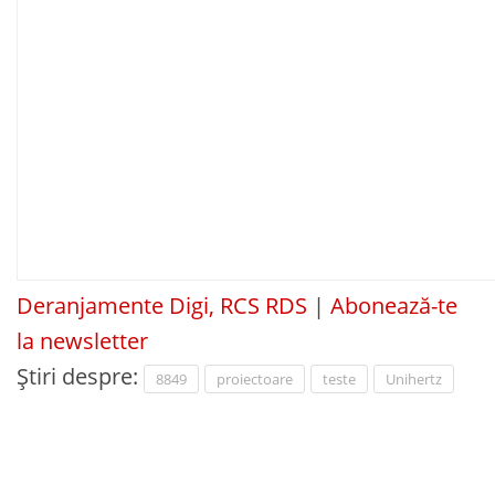
Deranjamente Digi, RCS RDS
|
Abonează-te
la newsletter
Știri despre:
8849
proiectoare
teste
Unihertz