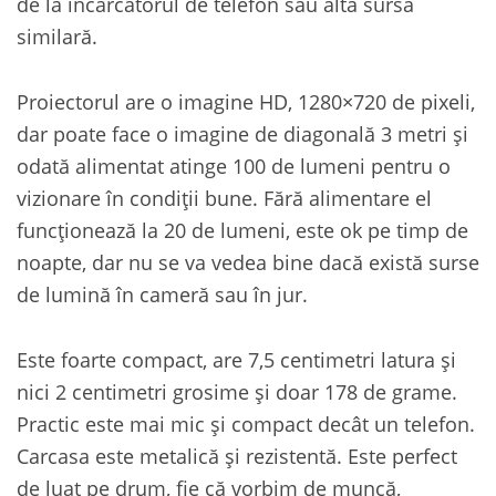
de la încărcătorul de telefon sau altă sursă
similară.
Proiectorul are o imagine HD, 1280×720 de pixeli,
dar poate face o imagine de diagonală 3 metri și
odată alimentat atinge 100 de lumeni pentru o
vizionare în condiții bune. Fără alimentare el
funcționează la 20 de lumeni, este ok pe timp de
noapte, dar nu se va vedea bine dacă există surse
de lumină în cameră sau în jur.
Este foarte compact, are 7,5 centimetri latura și
nici 2 centimetri grosime și doar 178 de grame.
Practic este mai mic și compact decât un telefon.
Carcasa este metalică și rezistentă. Este perfect
de luat pe drum, fie că vorbim de muncă,