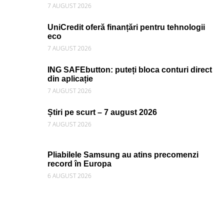
7 AUGUST 2026
UniCredit oferă finanțări pentru tehnologii
eco
7 AUGUST 2026
ING SAFEbutton: puteți bloca conturi direct
din aplicație
7 AUGUST 2026
Știri pe scurt – 7 august 2026
7 AUGUST 2026
Pliabilele Samsung au atins precomenzi
record în Europa
6 AUGUST 2026