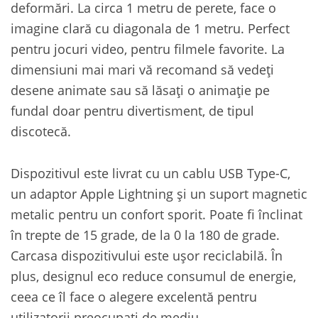
deformări. La circa 1 metru de perete, face o
imagine clară cu diagonala de 1 metru. Perfect
pentru jocuri video, pentru filmele favorite. La
dimensiuni mai mari vă recomand să vedeți
desene animate sau să lăsați o animație pe
fundal doar pentru divertisment, de tipul
discotecă.
Dispozitivul este livrat cu un cablu USB Type-C,
un adaptor Apple Lightning și un suport magnetic
metalic pentru un confort sporit. Poate fi înclinat
în trepte de 15 grade, de la 0 la 180 de grade.
Carcasa dispozitivului este ușor reciclabilă. În
plus, designul eco reduce consumul de energie,
ceea ce îl face o alegere excelentă pentru
utilizatorii preocupați de mediu.