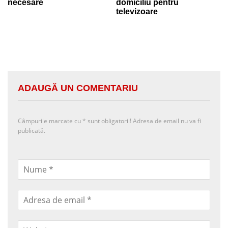
necesare
domiciliu pentru
televizoare
ADAUGĂ UN COMENTARIU
Câmpurile marcate cu
*
sunt obligatorii! Adresa de email nu va fi
publicată.