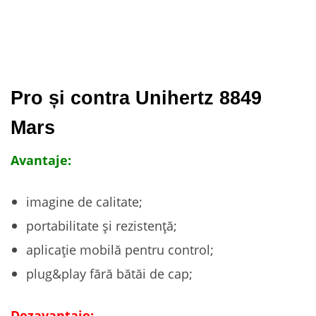
Pro și contra Unihertz 8849
Mars
Avantaje:
imagine de calitate;
portabilitate și rezistență;
aplicație mobilă pentru control;
plug&play fără bătăi de cap;
Dezavantaje: