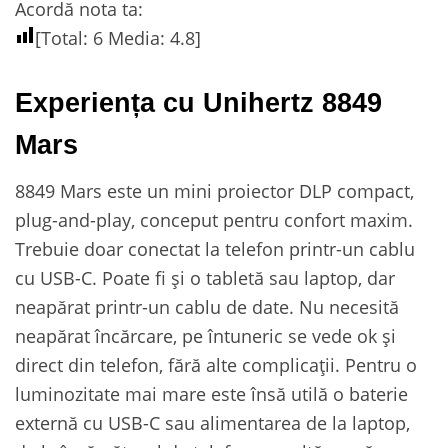
Acordă nota ta:
[Total:
6
Media:
4.8
]
Experiența cu Unihertz 8849
Mars
8849 Mars este un mini proiector DLP compact,
plug-and-play, conceput pentru confort maxim.
Trebuie doar conectat la telefon printr-un cablu
cu USB-C. Poate fi și o tabletă sau laptop, dar
neapărat printr-un cablu de date. Nu necesită
neapărat încărcare, pe întuneric se vede ok și
direct din telefon, fără alte complicații. Pentru o
luminozitate mai mare este însă utilă o baterie
externă cu USB-C sau alimentarea de la laptop,