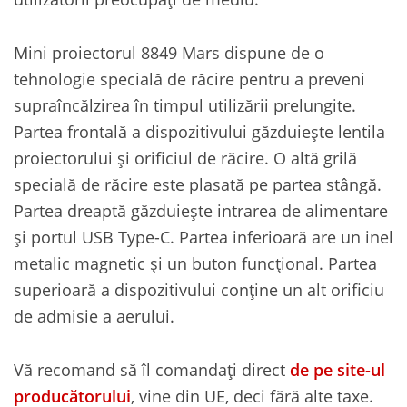
Mini proiectorul 8849 Mars dispune de o
tehnologie specială de răcire pentru a preveni
supraîncălzirea în timpul utilizării prelungite.
Partea frontală a dispozitivului găzduiește lentila
proiectorului și orificiul de răcire. O altă grilă
specială de răcire este plasată pe partea stângă.
Partea dreaptă găzduiește intrarea de alimentare
și portul USB Type-C. Partea inferioară are un inel
metalic magnetic și un buton funcțional. Partea
superioară a dispozitivului conține un alt orificiu
de admisie a aerului.
Vă recomand să îl comandați direct
de pe site-ul
producătorului
, vine din UE, deci fără alte taxe.