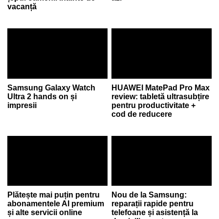
vacanță
Samsung Galaxy Watch
HUAWEI MatePad Pro Max
Ultra 2 hands on și
review: tabletă ultrasubțire
impresii
pentru productivitate +
cod de reducere
Plătește mai puțin pentru
Nou de la Samsung:
abonamentele AI premium
reparații rapide pentru
și alte servicii online
telefoane și asistență la