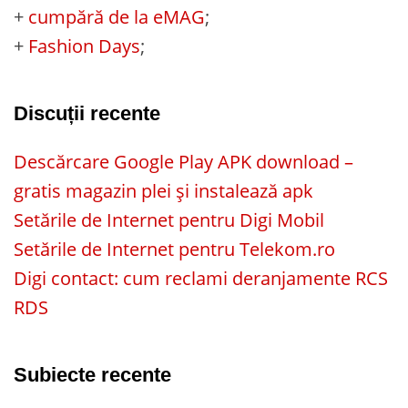
+
cumpără de la eMAG
;
+
Fashion Days
;
Discuții recente
Descărcare Google Play APK download –
gratis magazin plei și instalează apk
Setările de Internet pentru Digi Mobil
Setările de Internet pentru Telekom.ro
Digi contact: cum reclami deranjamente RCS
RDS
Subiecte recente