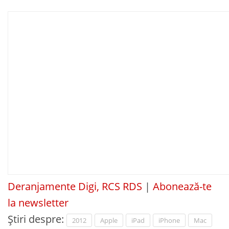
Deranjamente Digi, RCS RDS
|
Abonează-te
la newsletter
Știri despre:
2012
Apple
iPad
iPhone
Mac