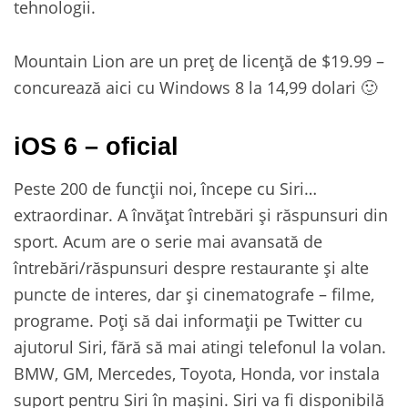
tehnologii.
Mountain Lion are un preț de licență de $19.99 –
concurează aici cu Windows 8 la 14,99 dolari 🙂
iOS 6 – oficial
Peste 200 de funcții noi, începe cu Siri…
extraordinar. A învățat întrebări și răspunsuri din
sport. Acum are o serie mai avansată de
întrebări/răspunsuri despre restaurante și alte
puncte de interes, dar și cinematografe – filme,
programe. Poți să dai informații pe Twitter cu
ajutorul Siri, fără să mai atingi telefonul la volan.
BMW, GM, Mercedes, Toyota, Honda, vor instala
suport pentru Siri în mașini. Siri va fi disponibilă