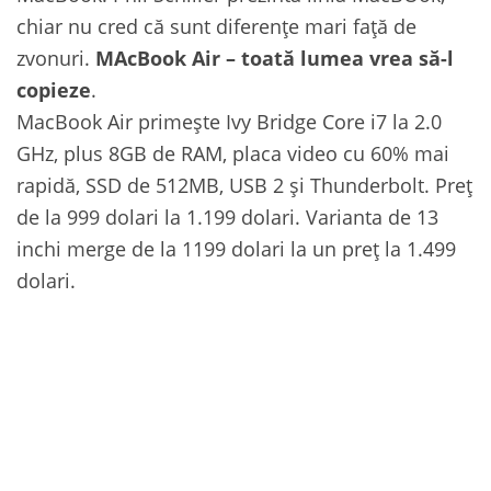
chiar nu cred că sunt diferențe mari față de
zvonuri.
MAcBook Air – toată lumea vrea să-l
copieze
.
MacBook Air primește Ivy Bridge Core i7 la 2.0
GHz, plus 8GB de RAM, placa video cu 60% mai
rapidă, SSD de 512MB, USB 2 și Thunderbolt. Preț
de la 999 dolari la 1.199 dolari. Varianta de 13
inchi merge de la 1199 dolari la un preț la 1.499
dolari.