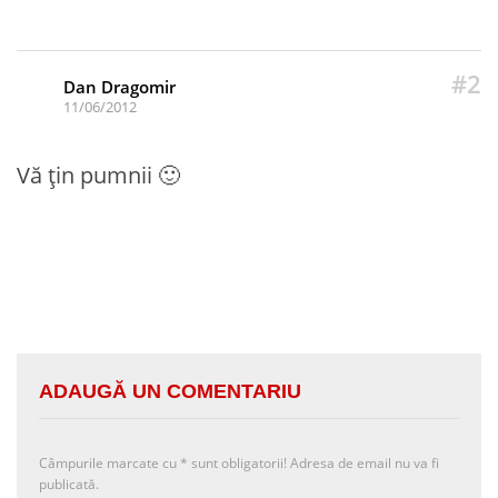
#2
Dan Dragomir
11/06/2012
Vă țin pumnii 🙂
ADAUGĂ UN COMENTARIU
Câmpurile marcate cu
*
sunt obligatorii! Adresa de email nu va fi
publicată.