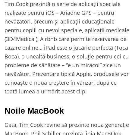
Tim Cook prezintă o serie de aplicații speciale
realizate pentru iOS – Ariadne GPS – pentru
nevăzători, precum și aplicații educaționale
pentru copiii cu nevoi speciale, aplicații medicale
(3D4Medical), Airbnb care permite rezervarea de
cazare online… iPad este o jucărie perfectă (Toca
Boca), o unealtă business, o soluție pentru cei cu
probleme de sănătate – “e un miracol” zice un
nevăzător. Prezentare tipică Apple, produsele vor
cunoaște o nouă creștere în vânzări după ce
toată lumea a urmărit acest clip.
Noile MacBook
Gata, Tim Cook revine să prezinte noua generație
MacBook. Phil Schiller prezintă linia MacBOok,