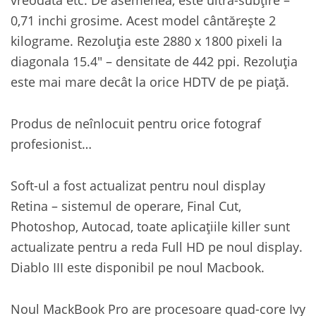
0,71 inchi grosime. Acest model cântărește 2
kilograme. Rezoluția este 2880 x 1800 pixeli la
diagonala 15.4″ – densitate de 442 ppi. Rezoluția
este mai mare decât la orice HDTV de pe piață.
Produs de neînlocuit pentru orice fotograf
profesionist…
Soft-ul a fost actualizat pentru noul display
Retina – sistemul de operare, Final Cut,
Photoshop, Autocad, toate aplicațiile killer sunt
actualizate pentru a reda Full HD pe noul display.
Diablo III este disponibil pe noul Macbook.
Noul MackBook Pro are procesoare quad-core Ivy