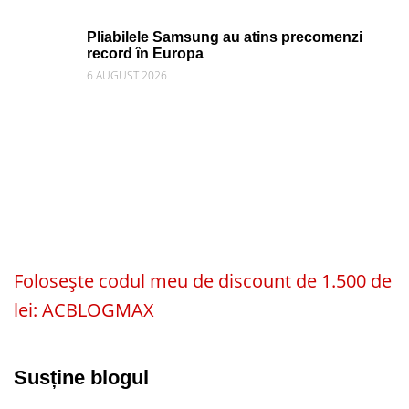
Pliabilele Samsung au atins precomenzi
record în Europa
6 AUGUST 2026
Folosește codul meu de discount de 1.500 de
lei: ACBLOGMAX
Susține blogul