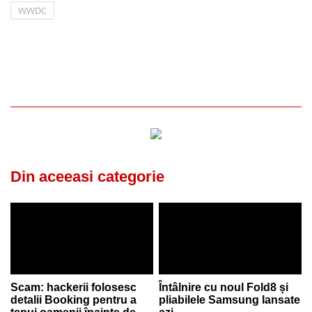
WWDC
Din aceeasi categorie
Scam: hackerii folosesc
Întâlnire cu noul Fold8 și
detalii Booking pentru a
pliabilele Samsung lansate