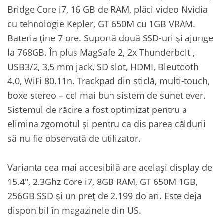
Bridge Core i7, 16 GB de RAM, plăci video Nvidia
cu tehnologie Kepler, GT 650M cu 1GB VRAM.
Bateria ține 7 ore. Suportă două SSD-uri și ajunge
la 768GB. În plus MagSafe 2, 2x Thunderbolt ,
USB3/2, 3,5 mm jack, SD slot, HDMI, Bleutooth
4.0, WiFi 80.11n. Trackpad din sticlă, multi-touch,
boxe stereo – cel mai bun sistem de sunet ever.
Sistemul de răcire a fost optimizat pentru a
elimina zgomotul și pentru ca disiparea căldurii
să nu fie observată de utilizator.
Varianta cea mai accesibilă are același display de
15.4″, 2.3Ghz Core i7, 8GB RAM, GT 650M 1GB,
256GB SSD și un preț de 2.199 dolari. Este deja
disponibil în magazinele din US.