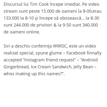
Discursul lui Tim Cook începe imediat. Pe video
stream sunt peste 15.000 de oameni la 8-00,erau
133.000 la 8-10 și începe să obosească… la 8-30
sunt 244.000 de privitori & la 9-50 sunt 340.000
de oameni online.
Siri a deschis conferința WWDC, este un video
realizat special, spune glume – Facebook finnally
accepted “Instagram friend request” – “Android
Gingerbread, Ice Cream Sandwich, Jelly Bean –
whos making up this names?”.