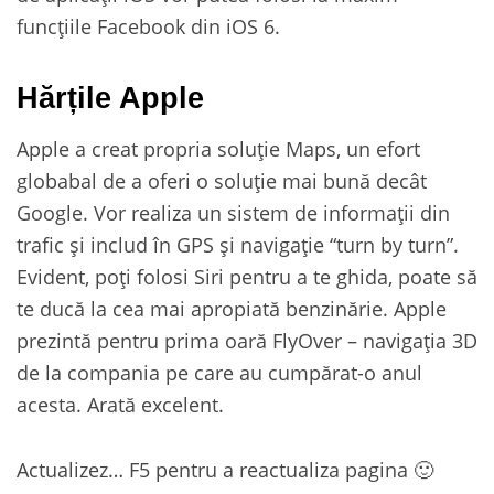
funcțiile Facebook din iOS 6.
Hărțile Apple
Apple a creat propria soluție Maps, un efort
globabal de a oferi o soluție mai bună decât
Google. Vor realiza un sistem de informații din
trafic și includ în GPS și navigație “turn by turn”.
Evident, poți folosi Siri pentru a te ghida, poate să
te ducă la cea mai apropiată benzinărie. Apple
prezintă pentru prima oară FlyOver – navigația 3D
de la compania pe care au cumpărat-o anul
acesta. Arată excelent.
Actualizez… F5 pentru a reactualiza pagina 🙂