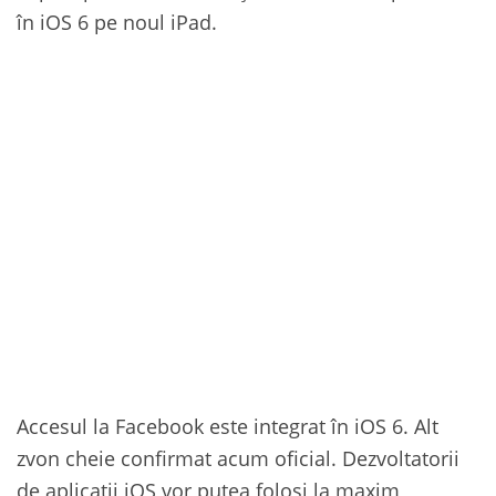
în iOS 6 pe noul iPad.
Accesul la Facebook este integrat în iOS 6. Alt
zvon cheie confirmat acum oficial. Dezvoltatorii
de aplicații iOS vor putea folosi la maxim