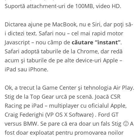
Suportă attachment-uri de 100MB, video HD.
Dictarea ajune pe MacBook, nu e Siri, dar poți să-
i dictezi text. Safari nou – cel mai rapid motor
Javascript – nou câmp de
căutare “instant”
.
Safari adoptă taburile de la Chrome, dar redă
acum și taburile de pe alte device-uri Apple –
iPad sau iPhone.
Ok, a trecut la Game Center și tehnologia Air Play.
Stig de la Top Gear urcă pe scenă. Joacă CSR
Racing pe iPad – multiplayer cu oficialul Apple,
Craig Federighi (VP OS X Software) . Ford GT
versus BMW. Se pare că era doar un fals Stig 🙂 A
fost doar exploatat pentru promovarea noilor