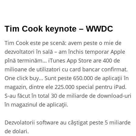
Tim Cook keynote – WWDC
Tim Cook este pe scenă: avem peste o mie de
dezvoltatori în sală – am închis temporar Apple
pînă terminăm… iTunes App Store are 400 de
milioane de utilizatori cu card bancar confirmat.
One click buy… Sunt peste 650.000 de aplicații în
magazin, dintre ele 225.000 special pentru iPad.
S-au făcut în total 30 de miliarde de download-uri
în magazinul de aplicații.
Dezvolatorii software au câștigat peste 5 miliarde
de dolari.