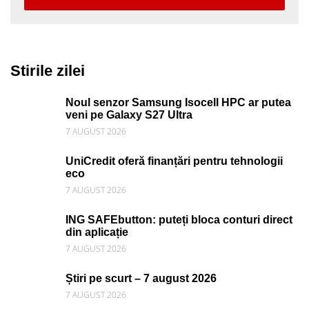
Stirile zilei
Noul senzor Samsung Isocell HPC ar putea
veni pe Galaxy S27 Ultra
7 AUGUST 2026
UniCredit oferă finanțări pentru tehnologii
eco
7 AUGUST 2026
ING SAFEbutton: puteți bloca conturi direct
din aplicație
7 AUGUST 2026
Știri pe scurt – 7 august 2026
7 AUGUST 2026