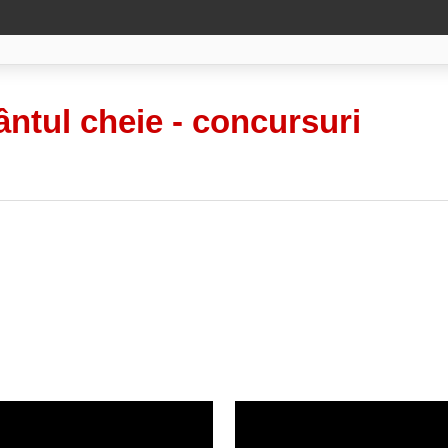
ântul cheie -
concursuri