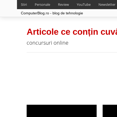
Stiri
Personale
Review
YouTube
Newsletter
ComputerBlog.ro - blog de tehnologie
Articole ce conțin cuv
concursuri online