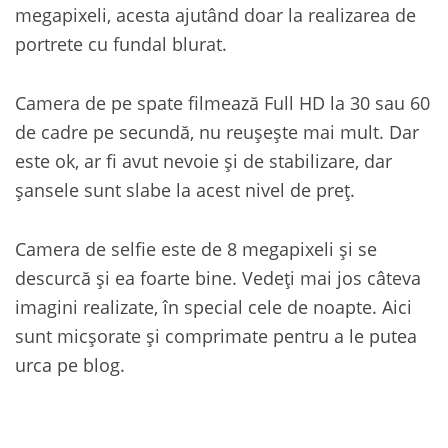
megapixeli, acesta ajutând doar la realizarea de
portrete cu fundal blurat.
Camera de pe spate filmează Full HD la 30 sau 60
de cadre pe secundă, nu reușește mai mult. Dar
este ok, ar fi avut nevoie și de stabilizare, dar
șansele sunt slabe la acest nivel de preț.
Camera de selfie este de 8 megapixeli și se
descurcă și ea foarte bine. Vedeți mai jos câteva
imagini realizate, în special cele de noapte. Aici
sunt micșorate și comprimate pentru a le putea
urca pe blog.