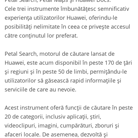
Cele trei instrumente îmbunătățesc semnificativ
experiența utilizatorilor Huawei, oferindu-le
posibilități nelimitate în ceea ce privește accesul
către conținutul lor preferat.
Petal Search, motorul de căutare lansat de
Huawei, este acum disponibil în peste 170 de țări
și regiuni și în peste 50 de limbi, permițându-le
utilizatorilor să găsească rapid informațiile și
serviciile de care au nevoie.
Acest instrument oferă funcții de căutare în peste
20 de categorii, inclusiv aplicații, știri,
videoclipuri, imagini, cumpărături, zboruri și
afaceri locale. De asemenea, dezvoltă și