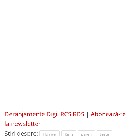
Deranjamente Digi, RCS RDS
|
Abonează-te
la newsletter
Știri despre:
Huawei
Kirin
pareri
teste