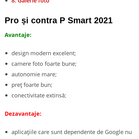
8.
Galerie foto
Pro și contra P Smart 2021
Avantaje:
design modern excelent;
camere foto foarte bune;
autonomie mare;
preț foarte bun;
conectivitate extinsă;
Dezavantaje:
aplicațiile care sunt dependente de Google nu