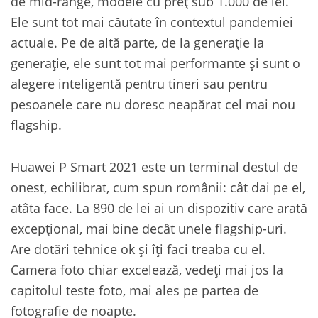
de mid-range, modele cu preț sub 1.000 de lei.
Ele sunt tot mai căutate în contextul pandemiei
actuale. Pe de altă parte, de la generație la
generație, ele sunt tot mai performante și sunt o
alegere inteligentă pentru tineri sau pentru
pesoanele care nu doresc neapărat cel mai nou
flagship.
Huawei P Smart 2021 este un terminal destul de
onest, echilibrat, cum spun românii: cât dai pe el,
atâta face. La 890 de lei ai un dispozitiv care arată
excepțional, mai bine decât unele flagship-uri.
Are dotări tehnice ok și îți faci treaba cu el.
Camera foto chiar excelează, vedeți mai jos la
capitolul teste foto, mai ales pe partea de
fotografie de noapte.