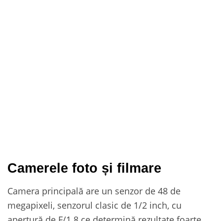
Camerele foto și filmare
Camera principală are un senzor de 48 de
megapixeli, senzorul clasic de 1/2 inch, cu
apertură de F/1.8 ce determină rezultate foarte