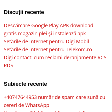
Discuții recente
Descărcare Google Play APK download –
gratis magazin plei și instalează apk
Setările de Internet pentru Digi Mobil
Setările de Internet pentru Telekom.ro
Digi contact: cum reclami deranjamente RCS
RDS
Subiecte recente
+40747644953 număr de spam care sună cu
cereri de WhatsApp