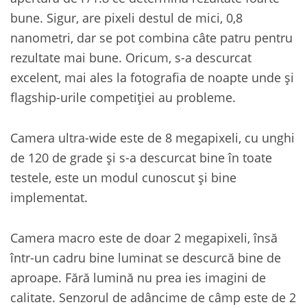
bune. Sigur, are pixeli destul de mici, 0,8
nanometri, dar se pot combina câte patru pentru
rezultate mai bune. Oricum, s-a descurcat
excelent, mai ales la fotografia de noapte unde și
flagship-urile competiției au probleme.
Camera ultra-wide este de 8 megapixeli, cu unghi
de 120 de grade și s-a descurcat bine în toate
testele, este un modul cunoscut și bine
implementat.
Camera macro este de doar 2 megapixeli, însă
într-un cadru bine luminat se descurcă bine de
aproape. Fără lumină nu prea ies imagini de
calitate. Senzorul de adâncime de câmp este de 2