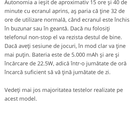
Autonomia a ieșit de aproximativ 15 ore și 40 de
minute cu ecranul aprins, aș paria că ține 32 de
ore de utilizare normală, când ecranul este închis
în buzunar sau în geantă. Dacă nu folosiți
telefonul non-stop el va rezista destul de bine.
Dacă aveți sesiune de jocuri, în mod clar va ține
mai puțin. Bateria este de 5.000 mAh și are și
încărcare de 22.5W, adică într-o jumătate de oră
încarcă suficient să vă țină jumătate de zi.
Vedeți mai jos majoritatea testelor realizate pe
acest model.