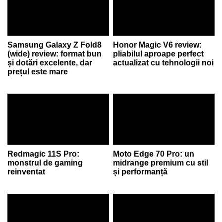
Samsung Galaxy Z Fold8
Honor Magic V6 review:
(wide) review: format bun
pliabilul aproape perfect
și dotări excelente, dar
actualizat cu tehnologii noi
prețul este mare
Redmagic 11S Pro:
Moto Edge 70 Pro: un
monstrul de gaming
midrange premium cu stil
reinventat
și performanță