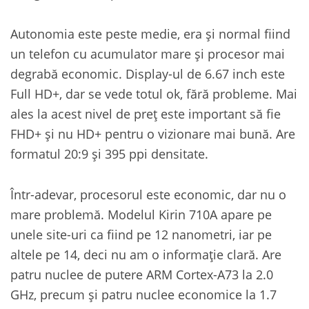
Autonomia este peste medie, era și normal fiind
un telefon cu acumulator mare și procesor mai
degrabă economic. Display-ul de 6.67 inch este
Full HD+, dar se vede totul ok, fără probleme. Mai
ales la acest nivel de preț este important să fie
FHD+ și nu HD+ pentru o vizionare mai bună. Are
formatul 20:9 și 395 ppi densitate.
Într-adevar, procesorul este economic, dar nu o
mare problemă. Modelul Kirin 710A apare pe
unele site-uri ca fiind pe 12 nanometri, iar pe
altele pe 14, deci nu am o informație clară. Are
patru nuclee de putere ARM Cortex-A73 la 2.0
GHz, precum și patru nuclee economice la 1.7