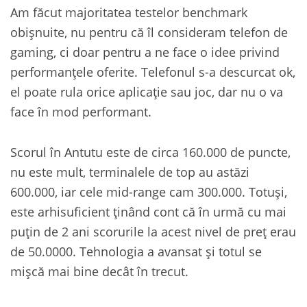
Am făcut majoritatea testelor benchmark
obișnuite, nu pentru că îl consideram telefon de
gaming, ci doar pentru a ne face o idee privind
performanțele oferite. Telefonul s-a descurcat ok,
el poate rula orice aplicație sau joc, dar nu o va
face în mod performant.
Scorul în Antutu este de circa 160.000 de puncte,
nu este mult, terminalele de top au astăzi
600.000, iar cele mid-range cam 300.000. Totuși,
este arhisuficient ținând cont că în urmă cu mai
puțin de 2 ani scorurile la acest nivel de preț erau
de 50.0000. Tehnologia a avansat și totul se
mișcă mai bine decât în trecut.