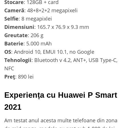
Stocare
: 128GB + card
Cameră
: 48+8+2+2 megapixeli
Selfie
: 8 megapixlei
Dimensiuni
: 165.7 x 76.9 x 9.3 mm
Greutate
: 206 g
Baterie
: 5.000 mAh
OS
: Android 10, EMUI 10.1, no Google
Tehnologii
: Bluetooth v 4.2, ANT+, USB Type-C,
NFC
Preț
: 890 lei
Experiența cu Huawei P Smart
2021
Am testat anul acesta multe telefoane din zona