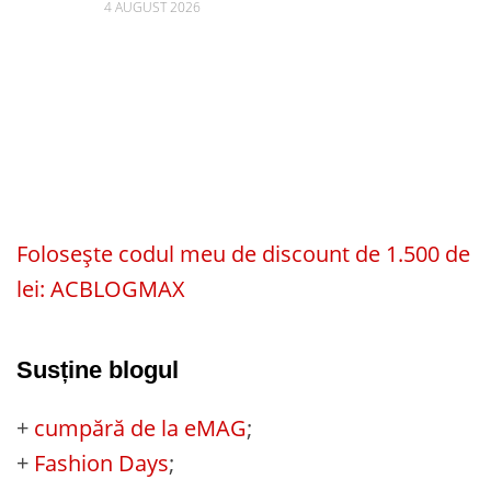
4 AUGUST 2026
Folosește codul meu de discount de 1.500 de
lei: ACBLOGMAX
Susține blogul
+
cumpără de la eMAG
;
+
Fashion Days
;