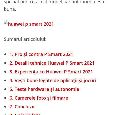
special pentru acest model, iar autonomia este
bună.
Sumarul articolului:
1.
Pro și contra P Smart 2021
2.
Detalii tehnice Huawei P Smart 2021
3.
Experiența cu Huawei P Smart 2021
4.
Vești bune legate de aplicații și jocuri
5.
Teste hardware și autonomie
6.
Camerele foto și filmare
7.
Concluzii