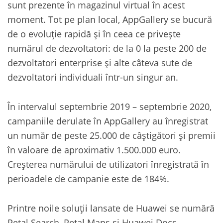
sunt prezente în magazinul virtual în acest
moment. Tot pe plan local, AppGallery se bucură
de o evoluție rapidă și în ceea ce privește
numărul de dezvoltatori: de la 0 la peste 200 de
dezvoltatori enterprise și alte câteva sute de
dezvoltatori individuali într-un singur an.
În intervalul septembrie 2019 – septembrie 2020,
campaniile derulate în AppGallery au înregistrat
un număr de peste 25.000 de câștigători și premii
în valoare de aproximativ 1.500.000 euro.
Creșterea numărului de utilizatori înregistrată în
perioadele de campanie este de 184%.
Printre noile soluții lansate de Huawei se numără
Petal Search, Petal Maps și Huawei Docs.