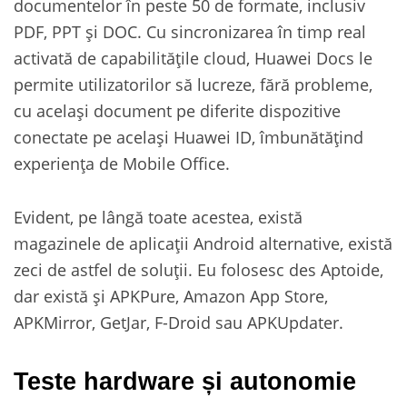
documentelor în peste 50 de formate, inclusiv
PDF, PPT și DOC. Cu sincronizarea în timp real
activată de capabilitățile cloud, Huawei Docs le
permite utilizatorilor să lucreze, fără probleme,
cu același document pe diferite dispozitive
conectate pe același Huawei ID, îmbunătățind
experiența de Mobile Office.
Evident, pe lângă toate acestea, există
magazinele de aplicații Android alternative, există
zeci de astfel de soluții. Eu folosesc des Aptoide,
dar există și APKPure, Amazon App Store,
APKMirror, GetJar, F-Droid sau APKUpdater.
Teste hardware și autonomie