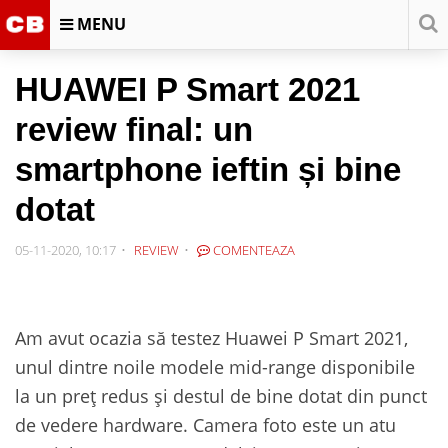
MENU
HUAWEI P Smart 2021
review final: un
smartphone ieftin și bine
dotat
05-11-2020, 10:17
REVIEW
COMENTEAZA
Am avut ocazia să testez Huawei P Smart 2021,
unul dintre noile modele mid-range disponibile
la un preț redus și destul de bine dotat din punct
de vedere hardware. Camera foto este un atu