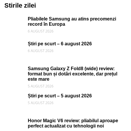
Stirile zilei
Pliabilele Samsung au atins precomenzi
record în Europa
6 AUGUST 2026
Știri pe scurt – 6 august 2026
6 AUGUST 2026
Samsung Galaxy Z Fold8 (wide) review:
format bun și dotări excelente, dar prețul
este mare
5 AUGUST 2026
Știri pe scurt – 5 august 2026
5 AUGUST 2026
Honor Magic V6 review: pliabilul aproape
perfect actualizat cu tehnologii noi