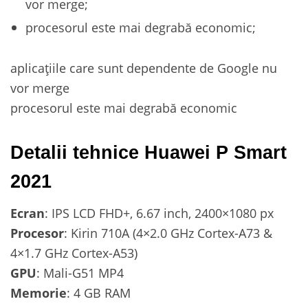
vor merge;
procesorul este mai degrabă economic;
aplicațiile care sunt dependente de Google nu
vor merge
procesorul este mai degrabă economic
Detalii tehnice Huawei P Smart
2021
Ecran
: IPS LCD FHD+, 6.67 inch, 2400×1080 px
Procesor
: Kirin 710A (4×2.0 GHz Cortex-A73 &
4×1.7 GHz Cortex-A53)
GPU
: Mali-G51 MP4
Memorie
: 4 GB RAM