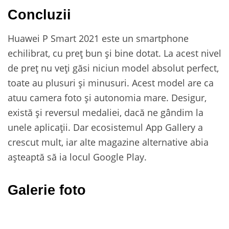
Concluzii
Huawei P Smart 2021 este un smartphone
echilibrat, cu preț bun și bine dotat. La acest nivel
de preț nu veți găsi niciun model absolut perfect,
toate au plusuri și minusuri. Acest model are ca
atuu camera foto și autonomia mare. Desigur,
există și reversul medaliei, dacă ne gândim la
unele aplicații. Dar ecosistemul App Gallery a
crescut mult, iar alte magazine alternative abia
așteaptă să ia locul Google Play.
Galerie foto