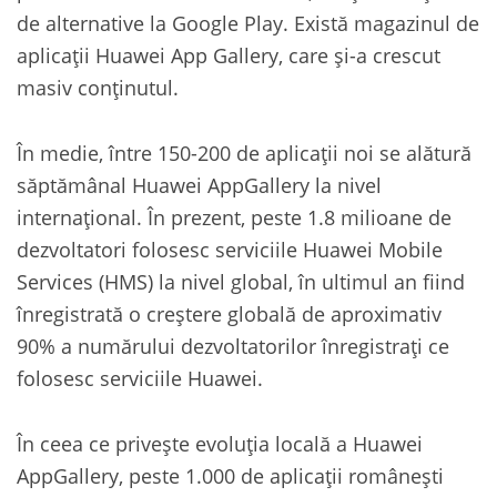
de alternative la Google Play. Există magazinul de
aplicații Huawei App Gallery, care și-a crescut
masiv conținutul.
În medie, între 150-200 de aplicații noi se alătură
săptămânal Huawei AppGallery la nivel
internațional. În prezent, peste 1.8 milioane de
dezvoltatori folosesc serviciile Huawei Mobile
Services (HMS) la nivel global, în ultimul an fiind
înregistrată o creștere globală de aproximativ
90% a numărului dezvoltatorilor înregistrați ce
folosesc serviciile Huawei.
În ceea ce privește evoluția locală a Huawei
AppGallery, peste 1.000 de aplicații românești