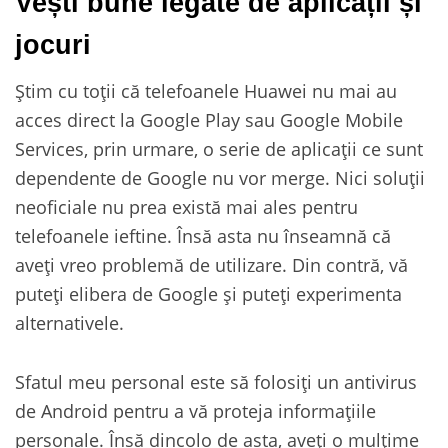
Vești bune legate de aplicații și
jocuri
Știm cu toții că telefoanele Huawei nu mai au
acces direct la Google Play sau Google Mobile
Services, prin urmare, o serie de aplicații ce sunt
dependente de Google nu vor merge. Nici soluții
neoficiale nu prea există mai ales pentru
telefoanele ieftine. Însă asta nu înseamnă că
aveți vreo problemă de utilizare. Din contră, vă
puteți elibera de Google și puteți experimenta
alternativele.
Sfatul meu personal este să folosiți un antivirus
de Android pentru a vă proteja informațiile
personale. Însă dincolo de asta, aveți o mulțime