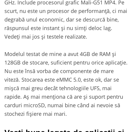
GHz. Include procesorul grafic Mali-G51 MP4. Pe
scurt, nu este un procesor de performanță, ci mai
degrabă unul economic, dar se descurcă bine,
răspunsul este instant și nu simți deloc lag.
Vedeți mai jos și testele realizate.
Modelul testat de mine a avut 4GB de RAM și
128GB de stocare, suficient pentru orice aplicație.
Nu este însă vorba de componente de mare
viteză. Stocarea este eMMC 5.0, este ok, dar se
mișcă mai greu decât tehnologiile UFS, mai
rapide. Aș mai menționa că are și suport pentru
carduri microSD, numai bine când ai nevoie să
stochezi fișiere mai mari.