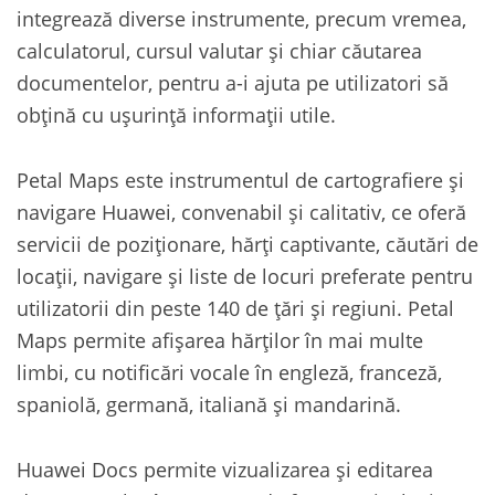
integrează diverse instrumente, precum vremea,
calculatorul, cursul valutar și chiar căutarea
documentelor, pentru a-i ajuta pe utilizatori să
obțină cu ușurință informații utile.
Petal Maps este instrumentul de cartografiere și
navigare Huawei, convenabil și calitativ, ce oferă
servicii de poziționare, hărți captivante, căutări de
locații, navigare și liste de locuri preferate pentru
utilizatorii din peste 140 de țări și regiuni. Petal
Maps permite afișarea hărților în mai multe
limbi, cu notificări vocale în engleză, franceză,
spaniolă, germană, italiană și mandarină.
Huawei Docs permite vizualizarea și editarea