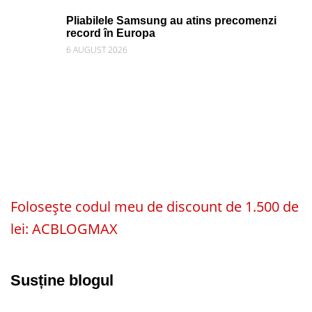
Pliabilele Samsung au atins precomenzi
record în Europa
6 AUGUST 2026
Folosește codul meu de discount de 1.500 de
lei: ACBLOGMAX
Susține blogul