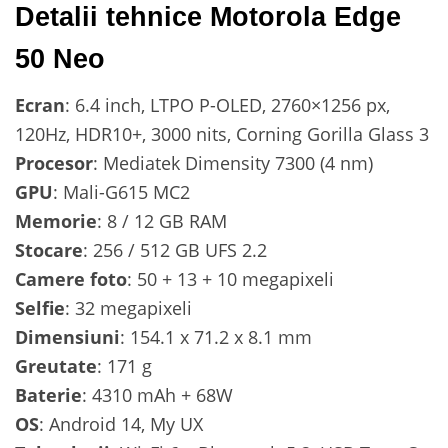
Detalii tehnice Motorola Edge
50 Neo
Ecran
: 6.4 inch, LTPO P-OLED, 2760×1256 px,
120Hz, HDR10+, 3000 nits, Corning Gorilla Glass 3
Procesor
: Mediatek Dimensity 7300 (4 nm)
GPU
: Mali-G615 MC2
Memorie
: 8 / 12 GB RAM
Stocare
: 256 / 512 GB UFS 2.2
Camere foto
: 50 + 13 + 10 megapixeli
Selfie
: 32 megapixeli
Dimensiuni
: 154.1 x 71.2 x 8.1 mm
Greutate
: 171 g
Baterie
: 4310 mAh + 68W
OS
: Android 14, My UX