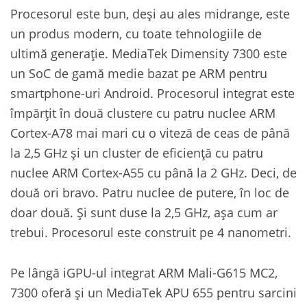
Procesorul este bun, deși au ales midrange, este
un produs modern, cu toate tehnologiile de
ultimă generație. MediaTek Dimensity 7300 este
un SoC de gamă medie bazat pe ARM pentru
smartphone-uri Android. Procesorul integrat este
împărțit în două clustere cu patru nuclee ARM
Cortex-A78 mai mari cu o viteză de ceas de până
la 2,5 GHz și un cluster de eficiență cu patru
nuclee ARM Cortex-A55 cu până la 2 GHz. Deci, de
două ori bravo. Patru nuclee de putere, în loc de
doar două. Și sunt duse la 2,5 GHz, așa cum ar
trebui. Procesorul este construit pe 4 nanometri.
Pe lângă iGPU-ul integrat ARM Mali-G615 MC2,
7300 oferă și un MediaTek APU 655 pentru sarcini