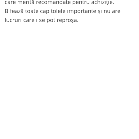
care merită recomandate pentru achiziție.
Bifează toate capitolele importante și nu are
lucruri care i se pot reproșa.