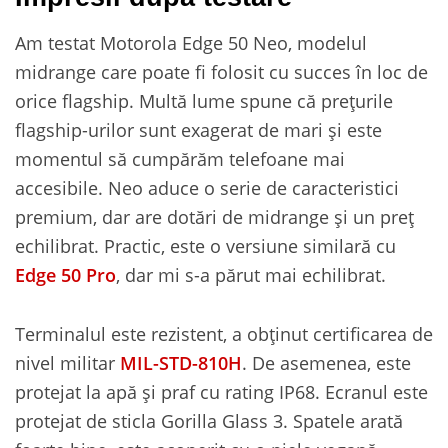
Am testat Motorola Edge 50 Neo, modelul
midrange care poate fi folosit cu succes în loc de
orice flagship. Multă lume spune că prețurile
flagship-urilor sunt exagerat de mari și este
momentul să cumpărăm telefoane mai
accesibile. Neo aduce o serie de caracteristici
premium, dar are dotări de midrange și un preț
echilibrat. Practic, este o versiune similară cu
Edge 50 Pro
, dar mi s-a părut mai echilibrat.
Terminalul este rezistent, a obținut certificarea de
nivel militar
MIL-STD-810H
. De asemenea, este
protejat la apă și praf cu rating IP68. Ecranul este
protejat de sticla Gorilla Glass 3. Spatele arată