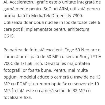
AI. Acceleratorul grafic este o unitate integrată de
gamă medie pentru SoC-uri ARM, utilizată pentru
prima dată în MediaTek Dimensity 7300.
Utilizează doar două nuclee în loc de toate cele 6
care pot fi implementate pentru arhitectura
G615.
Pe partea de foto stă excelent. Edge 50 Neo are o
cameră principală de 50 MP cu senzor Sony LYTIA
700C de 1/1,56 inch. De-asta ies majoritatea
fotografiilor foarte bune. Pentru mai multe
opțiuni, modelul aduce o cameră ultrawide de 13
MP cu PDAF și un zoom optic 3x cu senzor de 10
MP. În față este o cameră selfie de 32 MP cu
focalizare fixă.