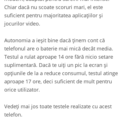
Chiar dacă nu scoate scoruri mari, el este
suficient pentru majoritatea aplicațiilor și
jocurilor video.
Autonomia a ieșit bine dacă ținem cont că
telefonul are o baterie mai mică decât media.
Testul a rulat aproape 14 ore fără nicio setare
suplimentară. Dacă te uiți un pic la ecran și
opțiunile de la a reduce consumul, testul atinge
aproape 17 ore, deci suficient de mult pentru
orice utilizator.
Vedeți mai jos toate testele realizate cu acest
telefon.