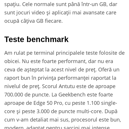
spațiu. Cele normale sunt până într-un GB, dar
sunt jocuri video și aplicații mai avansate care
ocupă câțiva GB fiecare.
Teste benchmark
Am rulat pe terminal principalele teste folosite de
obicei. Nu este foarte performant, dar nu era
ceva de așteptat la acest nivel de preț. Oferă un
raport bun în privința performanței raportat la
nivelul de preț. Scorul Antutu este de aproape
700.000 de puncte. La Geekbench este foarte
aproape de Edge 50 Pro, cu peste 1.100 single-
core și peste 3.000 de puncte multi-core. După
cum v-am detaliat mai sus, procesorul este bun,
modern, adaptat pentru sarcini mai intense.