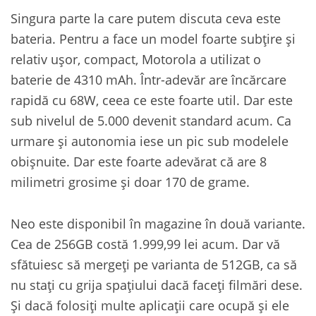
Singura parte la care putem discuta ceva este
bateria. Pentru a face un model foarte subțire și
relativ ușor, compact, Motorola a utilizat o
baterie de 4310 mAh. Într-adevăr are încărcare
rapidă cu 68W, ceea ce este foarte util. Dar este
sub nivelul de 5.000 devenit standard acum. Ca
urmare și autonomia iese un pic sub modelele
obișnuite. Dar este foarte adevărat că are 8
milimetri grosime și doar 170 de grame.
Neo este disponibil în magazine în două variante.
Cea de 256GB costă 1.999,99 lei acum. Dar vă
sfătuiesc să mergeți pe varianta de 512GB, ca să
nu stați cu grija spațiului dacă faceți filmări dese.
Și dacă folosiți multe aplicații care ocupă și ele