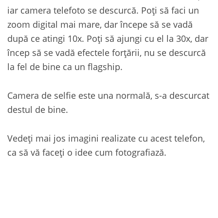
iar camera telefoto se descurcă. Poți să faci un
zoom digital mai mare, dar începe să se vadă
după ce atingi 10x. Poți să ajungi cu el la 30x, dar
încep să se vadă efectele forțării, nu se descurcă
la fel de bine ca un flagship.
Camera de selfie este una normală, s-a descurcat
destul de bine.
Vedeți mai jos imagini realizate cu acest telefon,
ca să vă faceți o idee cum fotografiază.