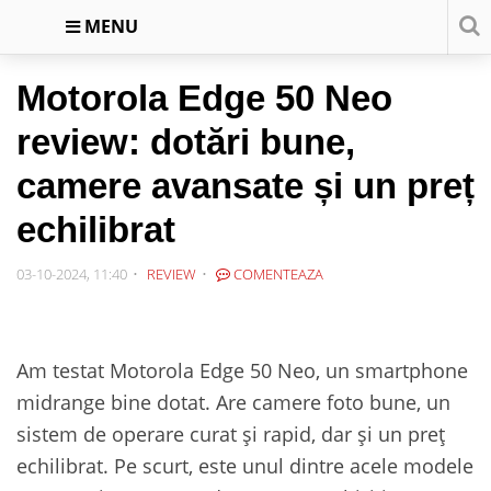
MENU
Motorola Edge 50 Neo
review: dotări bune,
camere avansate și un preț
echilibrat
03-10-2024, 11:40
REVIEW
COMENTEAZA
Am testat Motorola Edge 50 Neo, un smartphone
midrange bine dotat. Are camere foto bune, un
sistem de operare curat și rapid, dar și un preț
echilibrat. Pe scurt, este unul dintre acele modele