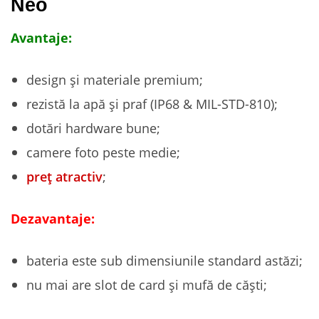
Neo
Avantaje:
design și materiale premium;
rezistă la apă și praf (IP68 & MIL-STD-810);
dotări hardware bune;
camere foto peste medie;
preț atractiv
;
Dezavantaje:
bateria este sub dimensiunile standard astăzi;
nu mai are slot de card și mufă de căști;