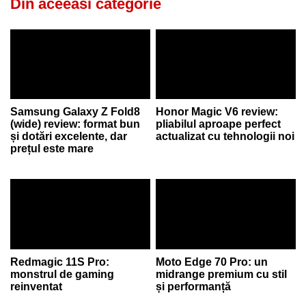
Din aceeasi categorie
Samsung Galaxy Z Fold8
Honor Magic V6 review:
(wide) review: format bun
pliabilul aproape perfect
și dotări excelente, dar
actualizat cu tehnologii noi
prețul este mare
Redmagic 11S Pro:
Moto Edge 70 Pro: un
monstrul de gaming
midrange premium cu stil
reinventat
și performanță