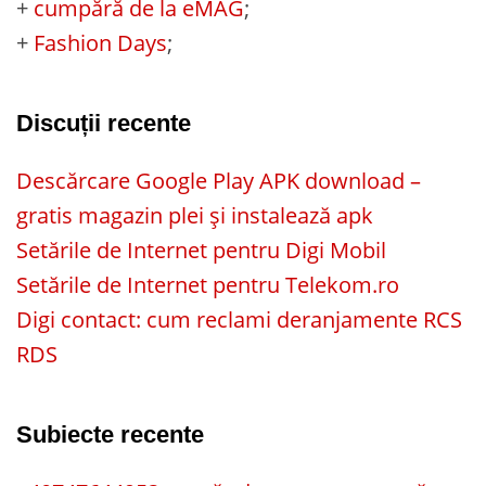
+
cumpără de la eMAG
;
+
Fashion Days
;
Discuții recente
Descărcare Google Play APK download –
gratis magazin plei și instalează apk
Setările de Internet pentru Digi Mobil
Setările de Internet pentru Telekom.ro
Digi contact: cum reclami deranjamente RCS
RDS
Subiecte recente