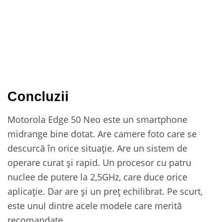
Concluzii
Motorola Edge 50 Neo este un smartphone
midrange bine dotat. Are camere foto care se
descurcă în orice situație. Are un sistem de
operare curat și rapid. Un procesor cu patru
nuclee de putere la 2,5GHz, care duce orice
aplicație. Dar are și un preț echilibrat. Pe scurt,
este unul dintre acele modele care merită
recomandate.