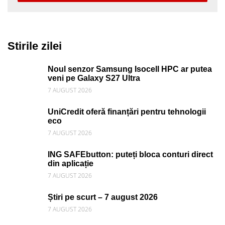
Stirile zilei
Noul senzor Samsung Isocell HPC ar putea
veni pe Galaxy S27 Ultra
7 AUGUST 2026
UniCredit oferă finanțări pentru tehnologii
eco
7 AUGUST 2026
ING SAFEbutton: puteți bloca conturi direct
din aplicație
7 AUGUST 2026
Știri pe scurt – 7 august 2026
7 AUGUST 2026