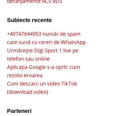
deranjamente RCS RDS
Subiecte recente
+40747644953 număr de spam
care sună cu cereri de WhatsApp
Urmărește Digi Sport 1 live pe
telefon sau online
Aplicația Google s-a oprit: cum
rezolvi eroarea
Cum descarc un video TikTok
(download video)
Parteneri