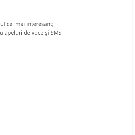
l cel mai interesant;
u apeluri de voce și SMS;