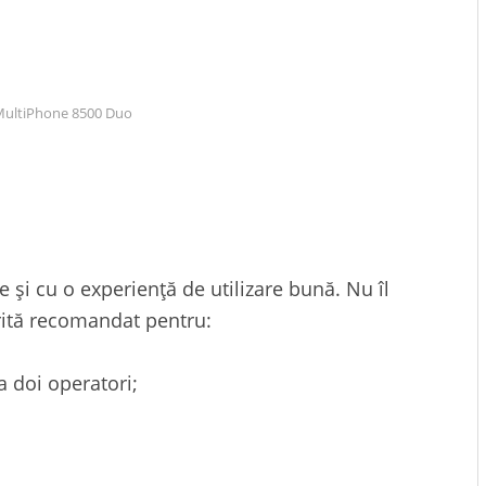
 MultiPhone 8500 Duo
și cu o experiență de utilizare bună. Nu îl
rită recomandat pentru:
a doi operatori;