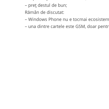
– preț destul de bun;
Rămân de discutat:
– Windows Phone nu e tocmai ecosistemu
– una dintre cartele este GSM, doar pentr