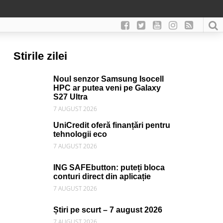
Stirile zilei
Noul senzor Samsung Isocell
HPC ar putea veni pe Galaxy
S27 Ultra
7 AUGUST 2026
UniCredit oferă finanțări pentru
tehnologii eco
7 AUGUST 2026
ING SAFEbutton: puteți bloca
conturi direct din aplicație
7 AUGUST 2026
Știri pe scurt – 7 august 2026
7 AUGUST 2026