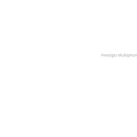
Prestigio Multiphon