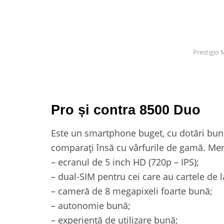
Prestigio
Pro și contra 8500 Duo
Este un smartphone buget, cu dotări bune 
comparați însă cu vârfurile de gamă. Me
– ecranul de 5 inch HD (720p – IPS);
– dual-SIM pentru cei care au cartele de l
– cameră de 8 megapixeli foarte bună;
– autonomie bună;
– experiență de utilizare bună;