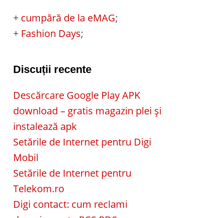
+
cumpără de la eMAG
;
+
Fashion Days
;
Discuții recente
Descărcare Google Play APK
download – gratis magazin plei și
instalează apk
Setările de Internet pentru Digi
Mobil
Setările de Internet pentru
Telekom.ro
Digi contact: cum reclami