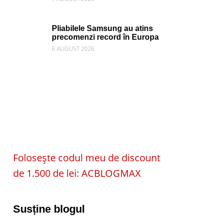
Pliabilele Samsung au atins
precomenzi record în Europa
6 AUGUST 2026
Folosește codul meu de discount
de 1.500 de lei: ACBLOGMAX
Susține blogul