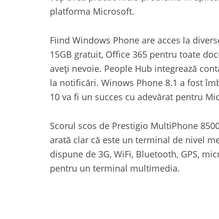
platforma Microsoft.
Fiind Windows Phone are acces la diverse
15GB gratuit, Office 365 pentru toate do
aveți nevoie. People Hub integrează contac
la notificări. Winows Phone 8.1 a fost î
10 va fi un succes cu adevărat pentru M
Scorul scos de Prestigio MultiPhone 85
arată clar că este un terminal de nivel me
dispune de 3G, WiFi, Bluetooth, GPS, mic
pentru un terminal multimedia.