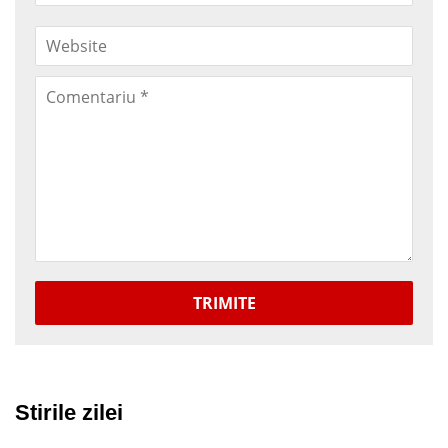
TRIMITE
Stirile zilei