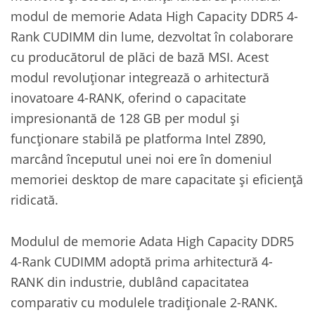
modul de memorie Adata High Capacity DDR5 4-
Rank CUDIMM din lume, dezvoltat în colaborare
cu producătorul de plăci de bază MSI. Acest
modul revoluționar integrează o arhitectură
inovatoare 4-RANK, oferind o capacitate
impresionantă de 128 GB per modul și
funcționare stabilă pe platforma Intel Z890,
marcând începutul unei noi ere în domeniul
memoriei desktop de mare capacitate și eficiență
ridicată.
Modulul de memorie Adata High Capacity DDR5
4-Rank CUDIMM adoptă prima arhitectură 4-
RANK din industrie, dublând capacitatea
comparativ cu modulele tradiționale 2-RANK.