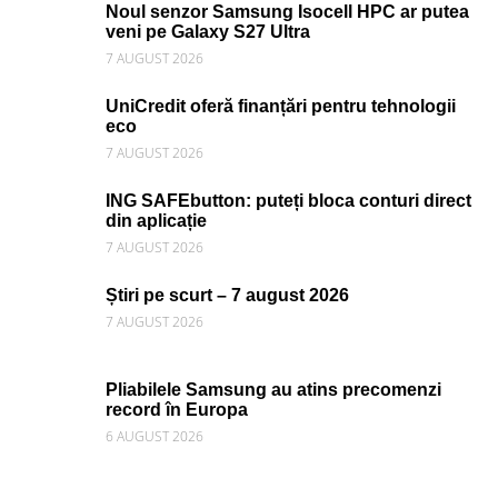
Noul senzor Samsung Isocell HPC ar putea
veni pe Galaxy S27 Ultra
7 AUGUST 2026
UniCredit oferă finanțări pentru tehnologii
eco
7 AUGUST 2026
ING SAFEbutton: puteți bloca conturi direct
din aplicație
7 AUGUST 2026
Știri pe scurt – 7 august 2026
7 AUGUST 2026
Pliabilele Samsung au atins precomenzi
record în Europa
6 AUGUST 2026