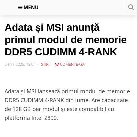
MENU
Adata și MSI anunță
primul modul de memorie
DDR5 CUDIMM 4-RANK
24-11-2025, 15:04
STIRI
COMENTEAZA
Adata și MSI lansează primul modul de memorie
DDR5 CUDIMM 4-RANK din lume. Are capacitate
de 128 GB per modul și este compatibil cu
platforma Intel Z890.