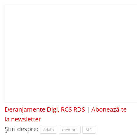
Deranjamente Digi, RCS RDS
|
Abonează-te
la newsletter
Știri despre:
Adata
memorii
MSI