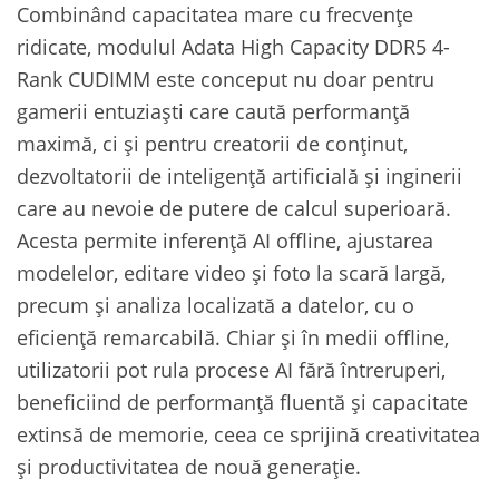
Combinând capacitatea mare cu frecvențe
ridicate, modulul Adata High Capacity DDR5 4-
Rank CUDIMM este conceput nu doar pentru
gamerii entuziaști care caută performanță
maximă, ci și pentru creatorii de conținut,
dezvoltatorii de inteligență artificială și inginerii
care au nevoie de putere de calcul superioară.
Acesta permite inferență AI offline, ajustarea
modelelor, editare video și foto la scară largă,
precum și analiza localizată a datelor, cu o
eficiență remarcabilă. Chiar și în medii offline,
utilizatorii pot rula procese AI fără întreruperi,
beneficiind de performanță fluentă și capacitate
extinsă de memorie, ceea ce sprijină creativitatea
și productivitatea de nouă generație.