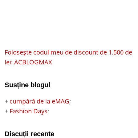
Folosește codul meu de discount de 1.500 de
lei: ACBLOGMAX
Susține blogul
+
cumpără de la eMAG
;
+
Fashion Days
;
Discuții recente