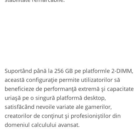
Suportând până la 256 GB pe platformle 2-DIMM,
această configurație permite utilizatorilor să
beneficieze de performanță extremă și capacitate
uriașă pe o singură platformă desktop,
satisfăcând nevoile variate ale gamerilor,
creatorilor de conținut și profesioniștilor din
domeniul calculului avansat.