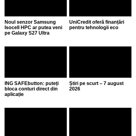
Noul senzor Samsung
UniCredit oferă finanțări
Isocell HPC ar putea veni
pentru tehnologii eco
pe Galaxy S27 Ultra
ING SAFEbutton: puteți
Știri pe scurt – 7 august
bloca conturi direct din
2026
aplicație