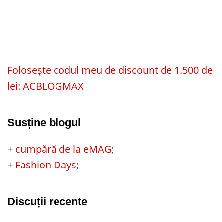
Folosește codul meu de discount de 1.500 de
lei: ACBLOGMAX
Susține blogul
+
cumpără de la eMAG
;
+
Fashion Days
;
Discuții recente