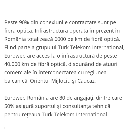
Peste 90% din conexiunile contractate sunt pe
fibră optică. Infrastructura operată în prezent în
România totalizează 6000 de km de fibră optică.
Fiind parte a grupului Turk Telekom International,
Euroweb are acces la o infrastructură de peste
40.000 km de fibră optică, dispunând de atuuri
comerciale în interconectarea cu regiunea
balcanică, Orientul Mijlociu și Caucaz.
Euroweb România are 80 de angajați, dintre care
50% asigură suportul și consultanța tehnică
pentru rețeaua Turk Telekom International.