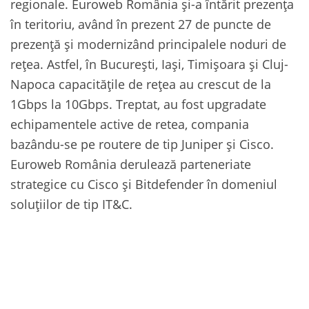
regionale. Euroweb România și-a întărit prezența
în teritoriu, având în prezent 27 de puncte de
prezență și modernizând principalele noduri de
rețea. Astfel, în București, Iași, Timișoara și Cluj-
Napoca capacitățile de rețea au crescut de la
1Gbps la 10Gbps. Treptat, au fost upgradate
echipamentele active de retea, compania
bazându-se pe routere de tip Juniper și Cisco.
Euroweb România derulează parteneriate
strategice cu Cisco și Bitdefender în domeniul
soluțiilor de tip IT&C.