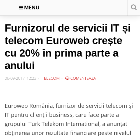
MENU
Furnizorul de servicii IT și
telecom Euroweb crește
cu 20% în prima parte a
anului
06-09-2017, 12:23
TELECOM
COMENTEAZA
Euroweb România, furnizor de servicii telecom și
IT pentru clienții business, care face parte a
grupului Turk Telekom International, a anunțat
obținerea unor rezultate financiare peste nivelul