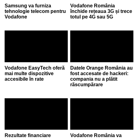
Samsung va furniza
Vodafone România
tehnologie telecom pentru
închide rețeaua 3G și trece
Vodafone
totul pe 4G sau 5G
Vodafone EasyTech oferă
Datele Orange România au
mai multe dispozitive
fost accesate de hackeri:
accesibile în rate
compania nu a plătit
răscumpărare
Rezultate financiare
Vodafone România va