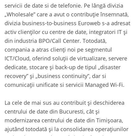
servicii de date si de telefonie. Pe lângă divizia
„Wholesale” care a avut o contribuție însemnată,
divizia business-to-business Euroweb s-a adresat
activ clienților cu centre de date, integratori IT și
din industria BPO/Call Center. Totodată,
compania a atras clienți noi pe segmentul
ICT/Cloud, oferind soluții de virtualizare, servere
dedicate, stocare și back-up de tipul „disaster
recovery” și „business continuity”, dar si
comunicații unificate si servicii Managed Wi-Fi.
La cele de mai sus au contribuit și deschiderea
centrului de date din Bucuresti, cât și
modernizarea centrului de date din Timișoara,
ajutând totodată și la consolidarea operațiunilor