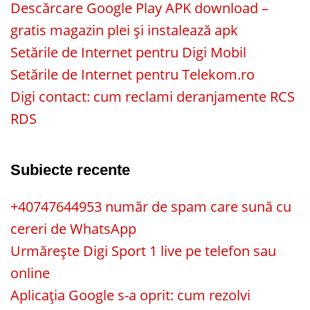
Descărcare Google Play APK download –
gratis magazin plei și instalează apk
Setările de Internet pentru Digi Mobil
Setările de Internet pentru Telekom.ro
Digi contact: cum reclami deranjamente RCS
RDS
Subiecte recente
+40747644953 număr de spam care sună cu
cereri de WhatsApp
Urmărește Digi Sport 1 live pe telefon sau
online
Aplicația Google s-a oprit: cum rezolvi