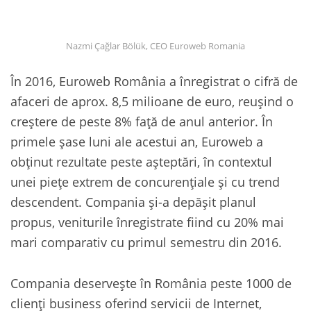
Nazmi Çağlar Bölük, CEO Euroweb Romania
În 2016, Euroweb România a înregistrat o cifră de
afaceri de aprox. 8,5 milioane de euro, reușind o
creștere de peste 8% față de anul anterior. În
primele șase luni ale acestui an, Euroweb a
obținut rezultate peste așteptări, în contextul
unei piețe extrem de concurențiale și cu trend
descendent. Compania și-a depășit planul
propus, veniturile înregistrate fiind cu 20% mai
mari comparativ cu primul semestru din 2016.
Compania deservește în România peste 1000 de
clienți business oferind servicii de Internet,