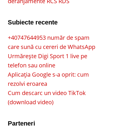
deranjamente RCS RDS
Subiecte recente
+40747644953 număr de spam
care sună cu cereri de WhatsApp
Urmărește Digi Sport 1 live pe
telefon sau online
Aplicația Google s-a oprit: cum
rezolvi eroarea
Cum descarc un video TikTok
(download video)
Parteneri