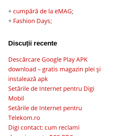
+
cumpără de la eMAG
;
+
Fashion Days
;
Discuții recente
Descărcare Google Play APK
download – gratis magazin plei și
instalează apk
Setările de Internet pentru Digi
Mobil
Setările de Internet pentru
Telekom.ro
Digi contact: cum reclami