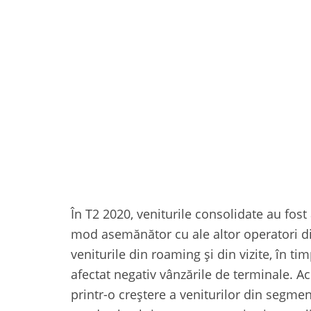
În T2 2020, veniturile consolidate au fos
mod asemănător cu ale altor operatori din
veniturile din roaming și din vizite, în 
afectat negativ vânzările de terminale. A
printr-o creștere a veniturilor din segme