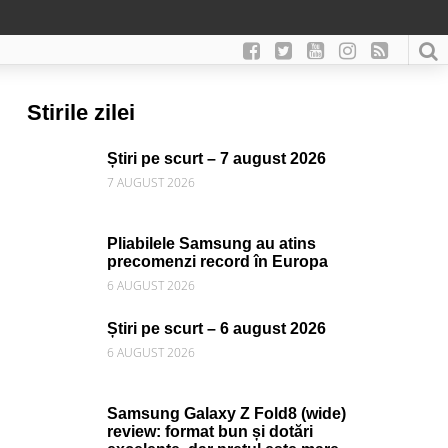
Stirile zilei
Știri pe scurt – 7 august 2026
7 AUGUST 2026
Pliabilele Samsung au atins
precomenzi record în Europa
6 AUGUST 2026
Știri pe scurt – 6 august 2026
6 AUGUST 2026
Samsung Galaxy Z Fold8 (wide)
review: format bun și dotări