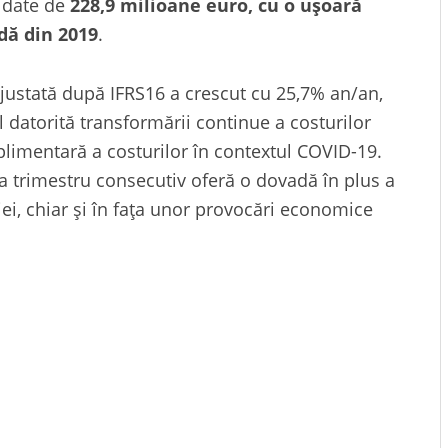
lidate de
228,9 milioane euro, cu o ușoară
dă din 2019
.
ajustată după IFRS16 a crescut cu 25,7% an/an,
l datorită transformării continue a costurilor
limentară a costurilor în contextul COVID-19.
a trimestru consecutiv oferă o dovadă în plus a
ei, chiar și în fața unor provocări economice