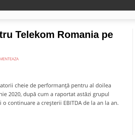
ntru Telekom Romania pe
MENTEAZA
torii cheie de performanță pentru al doilea
iunie 2020, după cum a raportat astăzi grupul
i o continuare a creșterii EBITDA de la an la an.