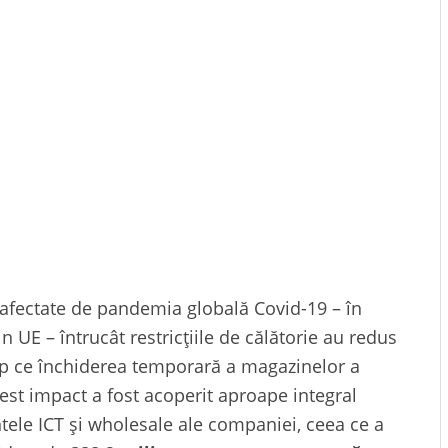
t afectate de pandemia globală Covid-19 – în
 UE – întrucât restricțiile de călătorie au redus
timp ce închiderea temporară a magazinelor a
cest impact a fost acoperit aproape integral
ntele ICT și wholesale ale companiei, ceea ce a