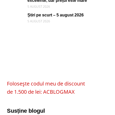
excelente, dar prețul este mare
5 AUGUST 2026
Știri pe scurt – 5 august 2026
5 AUGUST 2026
Folosește codul meu de discount
de 1.500 de lei: ACBLOGMAX
Susține blogul