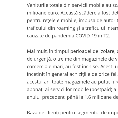
Veniturile totale din servicii mobile au s
milioane euro. Această scădere a fost de
pentru rețelele mobile, impusă de autorit
traficului din roaming și a traficului inter
cauzate de pandemia COVID-19 în T2.
Mai mult, în timpul perioadei de izolare, 
de urgență, o treime din magazinele de v
comerciale mari, au fost închise. Acest lu
încetinit în general achizițiile de orice fel
acestui an, toate magazinele au putut fi 
abonaţi ai serviciilor mobile (postpaid) a
anului precedent, până la 1,6 milioane d
Baza de clienți pentru segmentul de impor