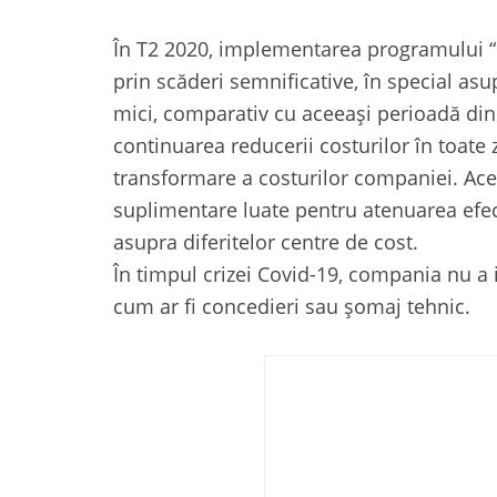
În T2 2020, implementarea programului “
prin scăderi semnificative, în special asu
mici, comparativ cu aceeași perioadă din
continuarea reducerii costurilor în toate 
transformare a costurilor companiei. Ace
suplimentare luate pentru atenuarea efect
asupra diferitelor centre de cost.
În timpul crizei Covid-19, compania nu a
cum ar fi concedieri sau șomaj tehnic.