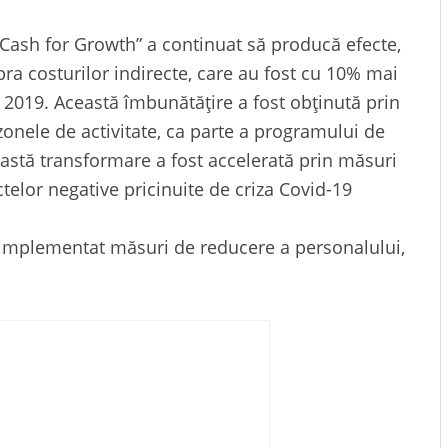
Cash for Growth” a continuat să producă efecte,
pra costurilor indirecte, care au fost cu 10% mai
 2019. Această îmbunătățire a fost obținută prin
zonele de activitate, ca parte a programului de
astă transformare a fost accelerată prin măsuri
elor negative pricinuite de criza Covid-19
 implementat măsuri de reducere a personalului,