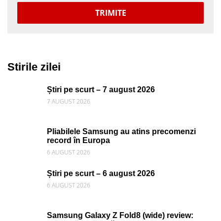
TRIMITE
Stirile zilei
Știri pe scurt – 7 august 2026
7 AUGUST 2026
Pliabilele Samsung au atins precomenzi
record în Europa
6 AUGUST 2026
Știri pe scurt – 6 august 2026
6 AUGUST 2026
Samsung Galaxy Z Fold8 (wide) review: