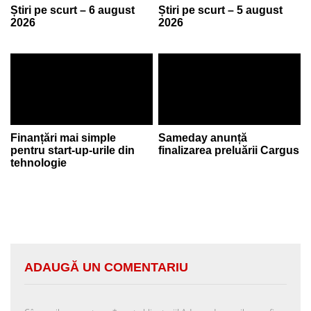
Știri pe scurt – 6 august
Știri pe scurt – 5 august
2026
2026
Finanțări mai simple
Sameday anunță
pentru start-up-urile din
finalizarea preluării Cargus
tehnologie
ADAUGĂ UN COMENTARIU