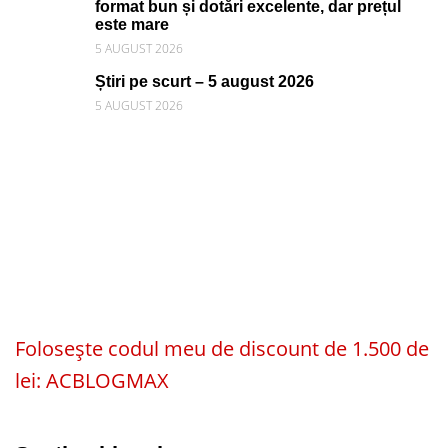
format bun și dotări excelente, dar prețul
este mare
5 AUGUST 2026
Știri pe scurt – 5 august 2026
5 AUGUST 2026
Folosește codul meu de discount de 1.500 de
lei: ACBLOGMAX