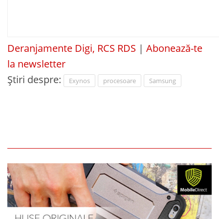
Deranjamente Digi, RCS RDS
|
Abonează-te
la newsletter
Știri despre:
Exynos
procesoare
Samsung