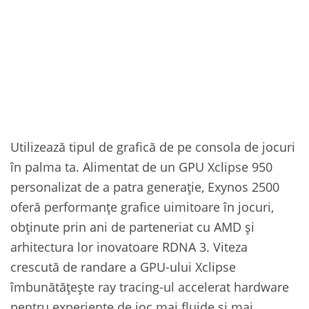
Utilizează tipul de grafică de pe consola de jocuri
în palma ta. Alimentat de un GPU Xclipse 950
personalizat de a patra generație, Exynos 2500
oferă performanțe grafice uimitoare în jocuri,
obținute prin ani de parteneriat cu AMD și
arhitectura lor inovatoare RDNA 3. Viteza
crescută de randare a GPU-ului Xclipse
îmbunătățește ray tracing-ul accelerat hardware
pentru experiențe de joc mai fluide și mai