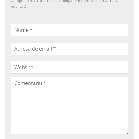
Câmpurile marcate cu
*
sunt obligatorii! Adresa de email nu va fi
publicată.