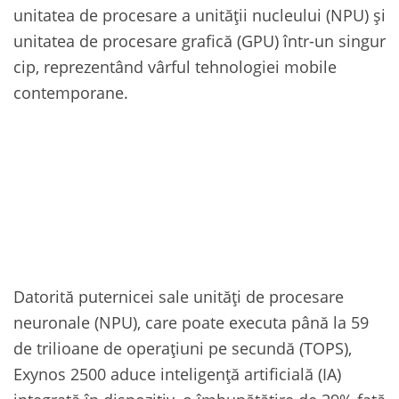
unitatea de procesare a unității nucleului (NPU) și
unitatea de procesare grafică (GPU) într-un singur
cip, reprezentând vârful tehnologiei mobile
contemporane.
Datorită puternicei sale unități de procesare
neuronale (NPU), care poate executa până la 59
de trilioane de operațiuni pe secundă (TOPS),
Exynos 2500 aduce inteligență artificială (IA)