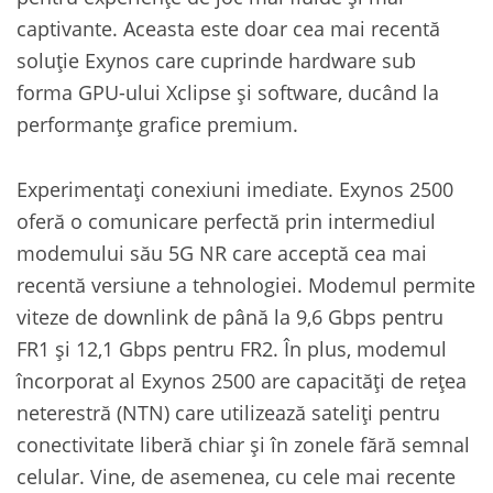
captivante. Aceasta este doar cea mai recentă
soluție Exynos care cuprinde hardware sub
forma GPU-ului Xclipse și software, ducând la
performanțe grafice premium.
Experimentați conexiuni imediate. Exynos 2500
oferă o comunicare perfectă prin intermediul
modemului său 5G NR care acceptă cea mai
recentă versiune a tehnologiei. Modemul permite
viteze de downlink de până la 9,6 Gbps pentru
FR1 și 12,1 Gbps pentru FR2. În plus, modemul
încorporat al Exynos 2500 are capacități de rețea
neterestră (NTN) care utilizează sateliți pentru
conectivitate liberă chiar și în zonele fără semnal
celular. Vine, de asemenea, cu cele mai recente