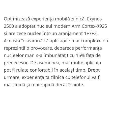
Optimizează experiența mobilă zilnică: Exynos
2500 a adoptat nucleul modern Arm Cortex-X925
și are zece nuclee într-un aranjament 1+7+2.
Aceasta înseamnă că aplicațiile mai complexe nu
reprezintă o provocare, deoarece performanța
nucleelor ​​mari s-a îmbunătățit cu 15% față de
predecesor. De asemenea, mai multe aplicații
pot fi rulate confortabil în același timp. Drept
urmare, experiența ta zilnică cu telefonul va fi
mai fluidă și mai rapidă decât înainte.