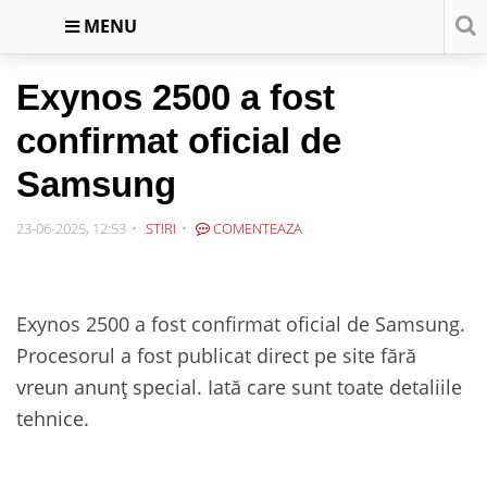
MENU
Exynos 2500 a fost
confirmat oficial de
Samsung
23-06-2025, 12:53
STIRI
COMENTEAZA
Exynos 2500 a fost confirmat oficial de Samsung.
Procesorul a fost publicat direct pe site fără
vreun anunț special. Iată care sunt toate detaliile
tehnice.