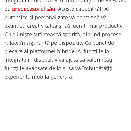
integrată în dispozitiv, o îmbunătățire de 39% față
de
predecesorul său
. Aceste capabilități AI
puternice și personalizate vă permit să vă
extindeți creativitatea și să lucrați mai productiv.
Cu o liniște sufletească sporită, oferind procese
rulate în siguranță pe dispozitiv. Ca punct de
plecare al platformei hibride IA, funcțiile IA
integrate în dispozitiv vă ajută să valorificați
funcțiile avansate de IA și să vă îmbunătățiți
experiența mobilă generală.