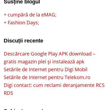
Susține blogul
+
cumpără de la eMAG
;
+
Fashion Days
;
Discuții recente
Descărcare Google Play APK download –
gratis magazin plei și instalează apk
Setările de Internet pentru Digi Mobil
Setările de Internet pentru Telekom.ro
Digi contact: cum reclami deranjamente RCS
RDS