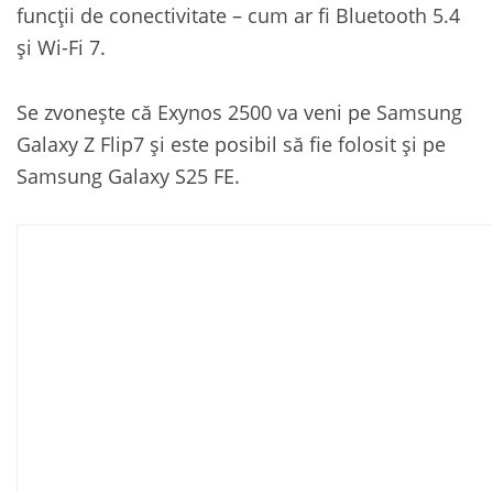
funcții de conectivitate – cum ar fi Bluetooth 5.4
și Wi-Fi 7.
Se zvonește că Exynos 2500 va veni pe Samsung
Galaxy Z Flip7 și este posibil să fie folosit și pe
Samsung Galaxy S25 FE.