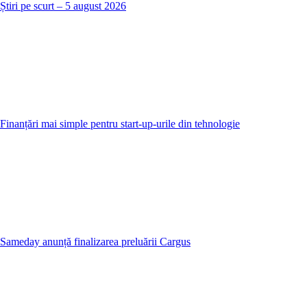
Știri pe scurt – 5 august 2026
Finanțări mai simple pentru start-up-urile din tehnologie
Sameday anunță finalizarea preluării Cargus