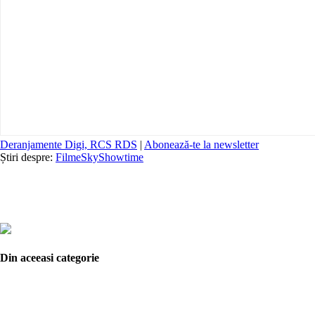
Deranjamente Digi, RCS RDS
|
Abonează-te la newsletter
Știri despre:
Filme
SkyShowtime
Din aceeasi categorie