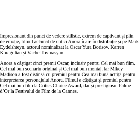
Impresionant din punct de vedere stilistic, extrem de captivant și plin
de emoție, filmul aclamat de critici Anora îi are în distribuție și pe Mark
Eydelshteyn, actorul nominalizat la Oscar Yura Borisov, Karren
Karagulian și Vache Tovmasyan.
Anora a câștigat cinci premii Oscar, inclusiv pentru Cel mai bun film,
Cel mai bun scenariu original și Cel mai bun montaj, iar Mikey
Madison a fost distinsă cu premiul pentru Cea mai bună actriță pentru
interpretarea personajului Anora. Filmul a câștigat și premiul pentru
Cel mai bun film la Critics Choice Award, dar și prestigiosul Palme
d’Or la Festivalul de Film de la Cannes.