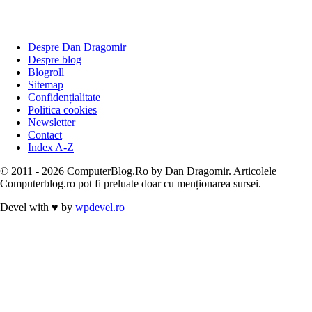
Despre Dan Dragomir
Despre blog
Blogroll
Sitemap
Confidențialitate
Politica cookies
Newsletter
Contact
Index A-Z
© 2011 - 2026 ComputerBlog.Ro by Dan Dragomir. Articolele
Computerblog.ro pot fi preluate doar cu menționarea sursei.
Devel with
♥
by
wpdevel.ro