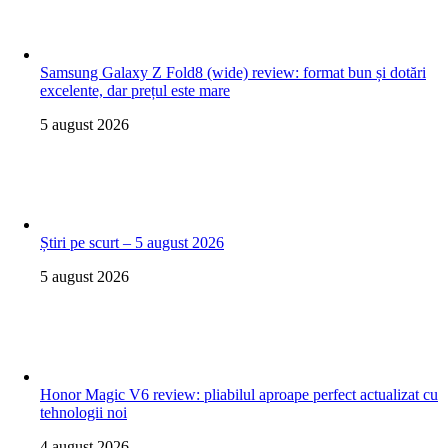
Samsung Galaxy Z Fold8 (wide) review: format bun și dotări
excelente, dar prețul este mare
5 august 2026
Știri pe scurt – 5 august 2026
5 august 2026
Honor Magic V6 review: pliabilul aproape perfect actualizat cu
tehnologii noi
4 august 2026